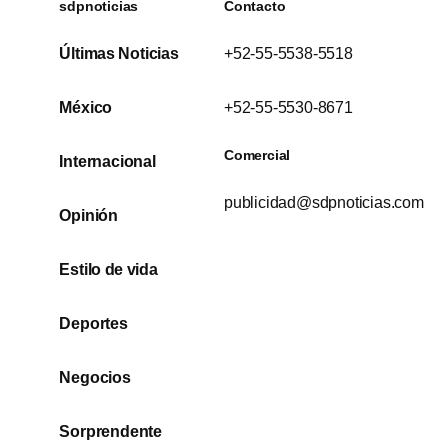
sdpnoticias
Contacto
Últimas Noticias
+52-55-5538-5518
México
+52-55-5530-8671
Comercial
Internacional
publicidad@sdpnoticias.com
Opinión
Estilo de vida
Deportes
Negocios
Sorprendente