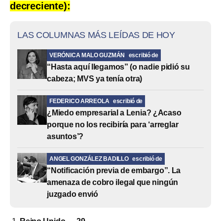
decreciente):
LAS COLUMNAS MÁS LEÍDAS DE HOY
VERÓNICA MALO GUZMÁN
escribió de
“Hasta aquí llegamos” (o nadie pidió su
cabeza; MVS ya tenía otra)
FEDERICO ARREOLA
escribió de
¿Miedo empresarial a Lenia? ¿Acaso
porque no los recibiría para ‘arreglar
asuntos’?
ANGEL GONZÁLEZ BADILLO
escribió de
“Notificación previa de embargo”. La
amenaza de cobro ilegal que ningún
juzgado envió