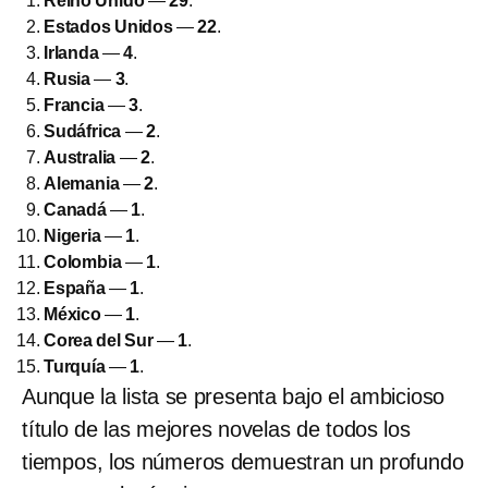
Reino Unido
—
29
.
Estados Unidos
—
22
.
Irlanda
—
4
.
Rusia
—
3
.
Francia
—
3
.
Sudáfrica
—
2
.
Australia
—
2
.
Alemania
—
2
.
Canadá
—
1
.
Nigeria
—
1
.
Colombia
—
1
.
España
—
1
.
México
—
1
.
Corea del Sur
—
1
.
Turquía
—
1
.
Aunque la lista se presenta bajo el ambicioso
título de las mejores novelas de todos los
tiempos, los números demuestran un profundo