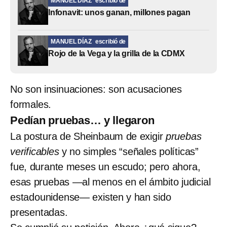
MANUEL DÍAZ
escribió de
Infonavit: unos ganan, millones pagan
MANUEL DÍAZ
escribió de
Rojo de la Vega y la grilla de la CDMX
No son insinuaciones: son acusaciones
formales.
Pedían pruebas… y llegaron
La postura de Sheinbaum de exigir
pruebas
verificables
y no simples “señales políticas”
fue, durante meses un escudo; pero ahora,
esas pruebas —al menos en el ámbito judicial
estadounidense— existen y han sido
presentadas.