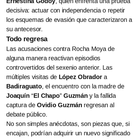
Ernestina Godoy
, quien enfrenta una prueba
decisiva: actuar con independencia o repetir
los esquemas de evasión que caracterizaron a
su antecesor.
Todo regresa
Las acusaciones contra Rocha Moya de
alguna manera reactivan episodios
controvertidos del sexenio anterior. Las
múltiples visitas de
López Obrador
a
Badiraguato
, el encuentro con la madre de
Joaquín
“
El Chapo
”
Guzmán
y la fallida
captura de
Ovidio Guzmán
regresan al
debate público.
No son simples anécdotas, son piezas que, si
encajan, podrían adquirir un nuevo significado