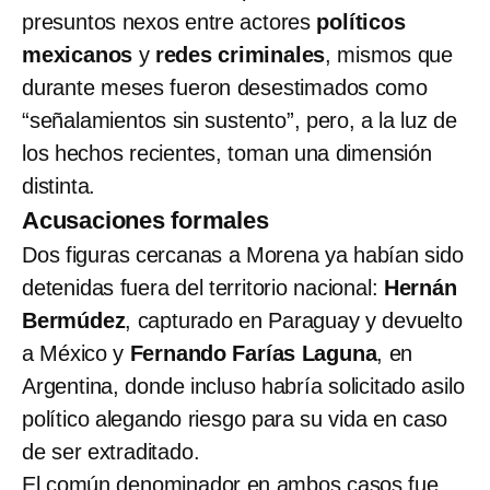
presuntos nexos
entre actores
políticos
mexicanos
y
redes criminales
, mismos que
durante meses fueron desestimados como
“señalamientos sin sustento”, pero, a la luz de
los hechos recientes, toman una dimensión
distinta.
Acusaciones formales
Dos figuras cercanas a Morena ya habían sido
detenidas fuera del territorio nacional:
Hernán
Bermúdez
, capturado en Paraguay y devuelto
a México y
Fernando Farías Laguna
, en
Argentina, donde incluso habría solicitado asilo
político alegando riesgo para su vida en caso
de ser extraditado.
El común denominador en ambos casos fue