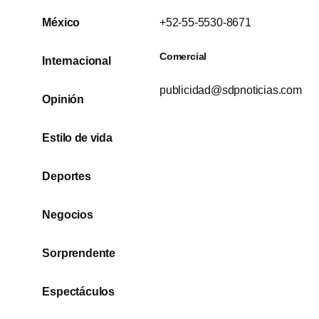
México
+52-55-5530-8671
Comercial
Internacional
publicidad@sdpnoticias.com
Opinión
Estilo de vida
Deportes
Negocios
Sorprendente
Espectáculos