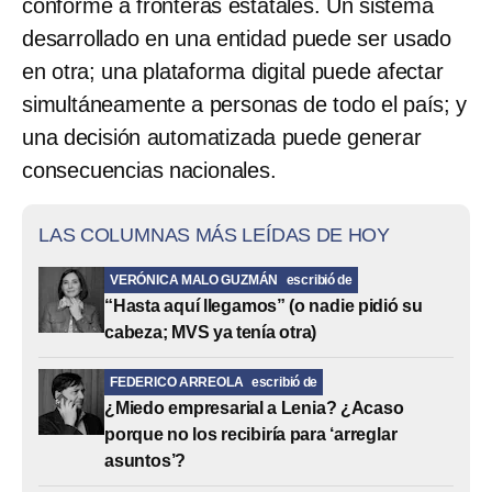
conforme a fronteras estatales. Un sistema
desarrollado en una entidad puede ser usado
en otra; una plataforma digital puede afectar
simultáneamente a personas de todo el país; y
una decisión automatizada puede generar
consecuencias nacionales.
LAS COLUMNAS MÁS LEÍDAS DE HOY
VERÓNICA MALO GUZMÁN
escribió de
“Hasta aquí llegamos” (o nadie pidió su
cabeza; MVS ya tenía otra)
FEDERICO ARREOLA
escribió de
¿Miedo empresarial a Lenia? ¿Acaso
porque no los recibiría para ‘arreglar
asuntos’?