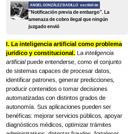
ANGEL GONZÁLEZ BADILLO
escribió de
“Notificación previa de embargo”. La
amenaza de cobro ilegal que ningún
juzgado envió
I. La inteligencia artificial como problema
jurídico y constitucional.
La
inteligencia
artificial
puede entenderse, como el conjunto
de sistemas capaces de procesar datos,
identificar patrones, generar predicciones,
producir contenidos o tomar decisiones
automatizadas con distintos grados de
autonomía. Sus aplicaciones pueden ser
benéficas: mejorar servicios públicos, apoyar
diagnósticos médicos, optimizar trámites
administrativos, detectar fraudes, fortalecer