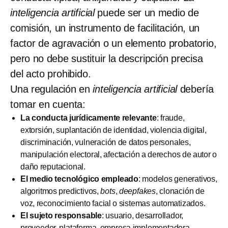
inteligencia artificial
puede ser un medio de
comisión, un instrumento de facilitación, un
factor de agravación o un elemento probatorio,
pero no debe sustituir la descripción precisa
del acto prohibido.
Una regulación en
inteligencia artificial
debería
tomar en cuenta:
La conducta jurídicamente relevante
: fraude,
extorsión, suplantación de identidad, violencia digital,
discriminación, vulneración de datos personales,
manipulación electoral, afectación a derechos de autor o
daño reputacional.
El medio tecnológico empleado
: modelos generativos,
algoritmos predictivos,
bots
,
deepfakes
, clonación de
voz, reconocimiento facial o sistemas automatizados.
El sujeto responsable
: usuario, desarrollador,
proveedor, plataforma, empresa implementadora,