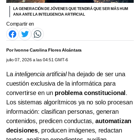
LA GENERACIÓN DE JÓVENES QUE TENDRÁ QUE SER MÁS HUM
ANA ANTE LA INTELIGENCIA ARTIFICIAL
Compartir en
Por
Ivonne Carolina Flores Alcántara
julio 07, 2026 a las 04:51 GMT-6
La
inteligencia artificial
ha dejado de ser una
cuestión exclusiva de la informática para
convertirse en un
problema constitucional
.
Los sistemas algorítmicos ya no solo procesan
información: clasifican personas, generan
contenidos, predicen conductas,
automatizan
decisiones
, producen imágenes, redactan
textos, analizan expedientes, auxilian