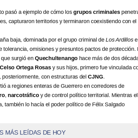
nto pasó a ejemplo de cómo los
grupos criminales
penetr
s, capturaron territorios y terminaron coexistiendo con el
taña baja, dominada por el grupo criminal de
Los Ardillos
e
e tolerancia, omisiones y presuntos pactos de protección.
a que surgió en
Quechultenango
hace más de dos décad
Celso Ortega Rosas
y sus hijos, primero fue vinculada c
, posteriormente, con estructuras del
CJNG
.
tió a regiones enteras de Guerrero en corredores de
ro
,
narcotráfico
y de control político territorial. Mientras el
a, también lo hacía el poder político de Félix Salgado
S MÁS LEÍDAS DE HOY