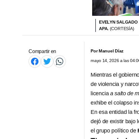
EVELYN SALGADO 
APA.
(CORTESÍA)
Por
Manuel Díaz
Compartir en
mayo 14, 2026 a las 04:
Mientras el gobierno
de violencia y narc
licencia
a salto de 
exhibe el colapso in
En esa entidad la fr
dejó de existir bajo
el grupo político de