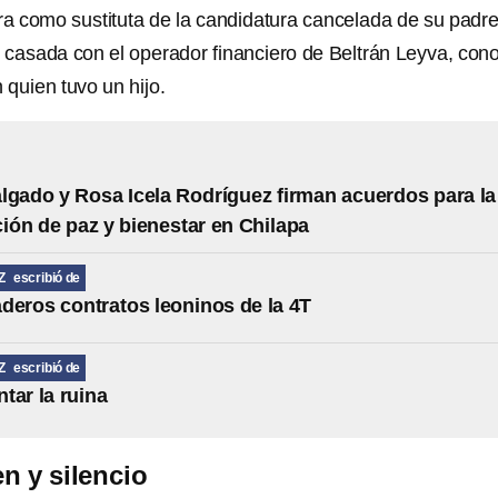
ura como sustituta de la candidatura cancelada de su padre
casada con el operador financiero de Beltrán Leyva, con
n quien tuvo un hijo.
lgado y Rosa Icela Rodríguez firman acuerdos para la
ión de paz y bienestar en Chilapa
Z
escribió de
deros contratos leoninos de la 4T
Z
escribió de
tar la ruina
en y silencio