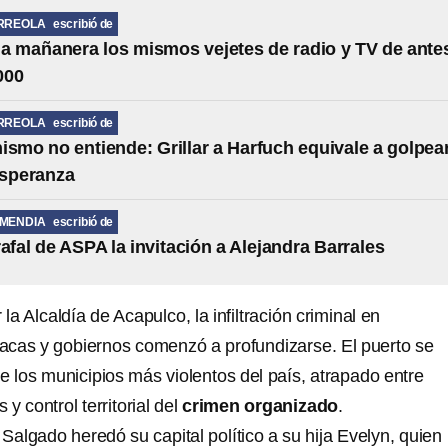
RREOLA
escribió de
la mañanera los mismos vejetes de radio y TV de ante
000
RREOLA
escribió de
ismo no entiende: Grillar a Harfuch equivale a golpea
esperanza
MENDIA
escribió de
rafal de ASPA la invitación a Alejandra Barrales
la Alcaldía de Acapulco, la infiltración criminal en
iacas y gobiernos comenzó a profundizarse. El puerto se
e los municipios más violentos del país, atrapado entre
 y control territorial del
crimen organizado
.
 Salgado heredó su capital político a su hija Evelyn, quien