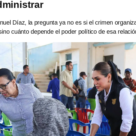
dministrar
uel Díaz, la pregunta ya no es si el crimen organiz
, sino cuánto depende el poder político de esa relació