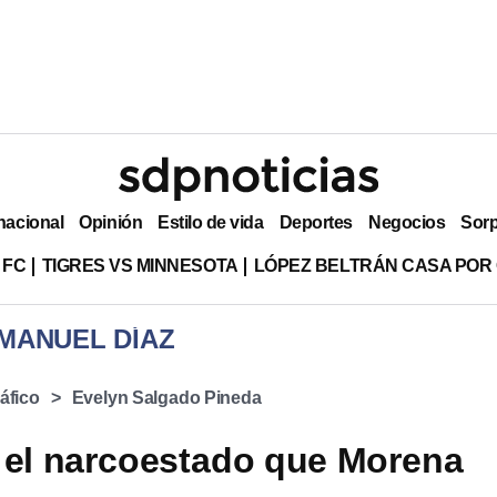
nacional
Opinión
Estilo de vida
Deportes
Negocios
Sor
 FC
TIGRES VS MINNESOTA
LÓPEZ BELTRÁN CASA POR
 MANUEL DÍAZ
áfico
Evelyn Salgado Pineda
 el narcoestado que Morena