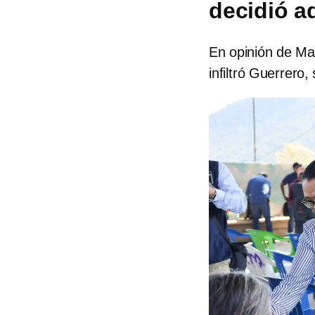
decidió a
En opinión de Man
infiltró Guerrero