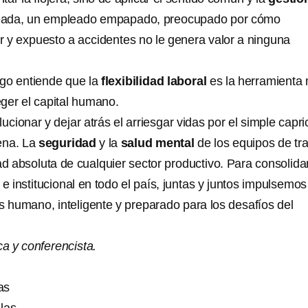
eada, un empleado empapado, preocupado por cómo
r y expuesto a accidentes no le genera valor a ninguna
zgo entiende que la
flexibilidad laboral
es la herramienta
ger el capital humano.
ionar y dejar atrás el arriesgar vidas por el simple capr
lena. La
seguridad
y la
salud mental
de los equipos de tr
ad absoluta de cualquier sector productivo. Para consolida
 e institucional en todo el país, juntas y juntos impulsemos
 humano, inteligente y preparado para los desafíos del
ica y conferencista.
as