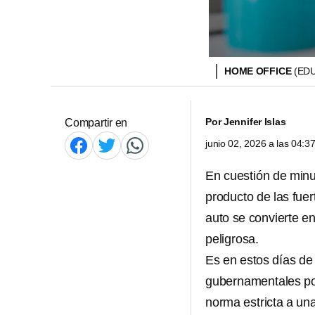
HOME OFFICE
(ED
Por
Jennifer Islas
Compartir en
junio 02, 2026 a las 04:
En cuestión de minu
producto de las fuer
auto se convierte en
peligrosa.
Es en estos días de
gubernamentales por
norma estricta a una