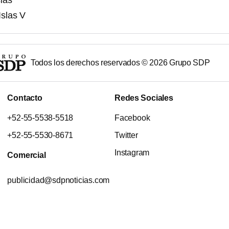
las
Islas V
Todos los derechos reservados ©
2026
Grupo SDP
Contacto
Redes Sociales
+52-55-5538-5518
Facebook
+52-55-5530-8671
Twitter
Instagram
Comercial
publicidad@sdpnoticias.com