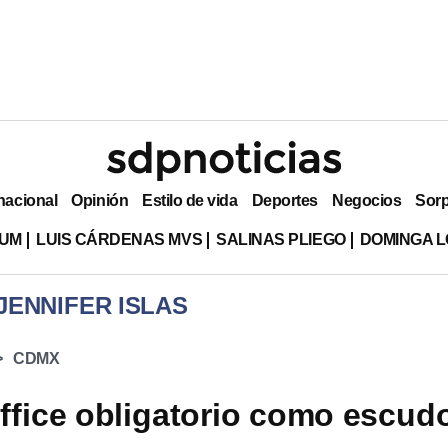
nacional
Opinión
Estilo de vida
Deportes
Negocios
Sor
LUM
LUIS CÁRDENAS MVS
SALINAS PLIEGO
DOMINGA L
JENNIFER ISLAS
CDMX
ffice obligatorio como escud