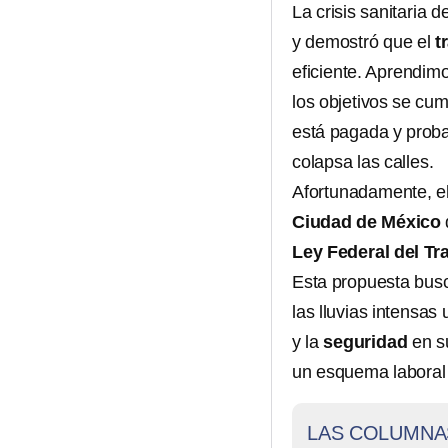
La crisis sanitaria 
y demostró que el
t
eficiente. Aprendim
los objetivos se cump
está pagada y proba
colapsa las calles.
Afortunadamente, e
Ciudad de México
Ley Federal del Tr
Esta propuesta bus
las
lluvias intensas
y la
seguridad
en s
un esquema laboral
LAS COLUMNA