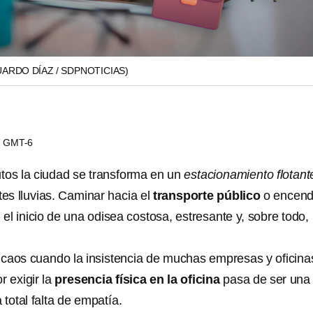
UARDO DÍAZ / SDPNOTICIAS)
37 GMT-6
tos la ciudad se transforma en un
estacionamiento flotant
tes lluvias. Caminar hacia el
transporte público
o encend
 el inicio de una odisea costosa, estresante y, sobre todo,
 caos cuando la insistencia de muchas empresas y oficina
 exigir la
presencia física en la oficina
pasa de ser una
 total falta de empatía.