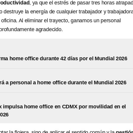
roductividad
, ya que el estrés de pasar tres horas atrapa
co destruye la energía de cualquier trabajador y trabajador
 oficina. Al eliminar el trayecto, ganamos un personal
 profundamente agradecido.
rma home office durante 42 días por el Mundial 2026
rá a personal a home office durante el Mundial 2026
 impulsa home office en CDMX por movilidad en el
2026
tar la flojera, sino de aplicar el sentido común y la
gestió