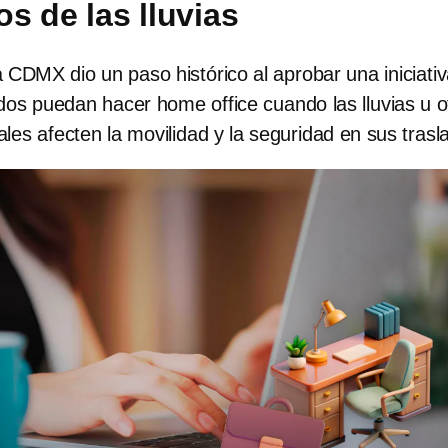
os de las lluvias
 CDMX dio un paso histórico al aprobar una iniciati
os puedan hacer home office cuando las lluvias u o
es afecten la movilidad y la seguridad en sus trasl