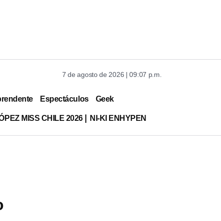
7 de agosto de 2026 | 09:07 p.m.
prendente
Espectáculos
Geek
ÓPEZ MISS CHILE 2026
NI-KI ENHYPEN
o