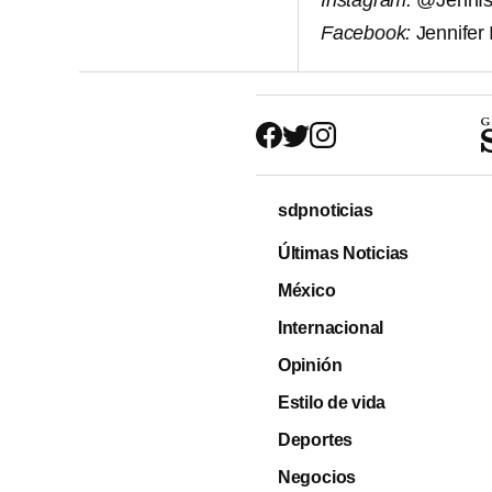
Instagram:
@JennIs
Facebook:
Jennifer 
sdpnoticias
Últimas Noticias
México
Internacional
Opinión
Estilo de vida
Deportes
Negocios