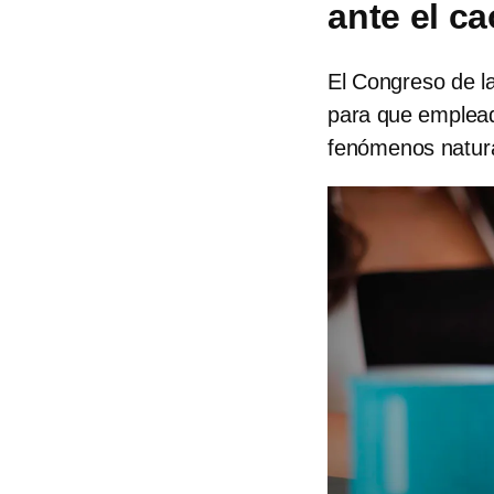
ante el ca
El Congreso de la
para que emplead
fenómenos natural