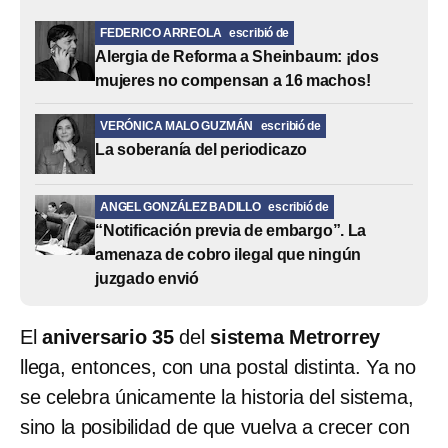
FEDERICO ARREOLA
escribió de
Alergia de Reforma a Sheinbaum: ¡dos
mujeres no compensan a 16 machos!
VERÓNICA MALO GUZMÁN
escribió de
La soberanía del periodicazo
ANGEL GONZÁLEZ BADILLO
escribió de
“Notificación previa de embargo”. La
amenaza de cobro ilegal que ningún
juzgado envió
El
aniversario 35
del
sistema Metrorrey
llega, entonces, con una postal distinta. Ya no
se celebra únicamente la historia del sistema,
sino la posibilidad de que vuelva a crecer con