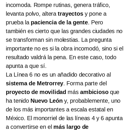
incomoda. Rompe rutinas, genera tráfico,
levanta polvo, altera
trayectos
y pone a
prueba la
paciencia de la gente
. Pero
también es cierto que las grandes ciudades no
se transforman sin molestias. La pregunta
importante no es si la obra incomodó, sino si el
resultado valdrá la pena. En este caso, todo
apunta a que sí.
La Línea 6 no es un añadido decorativo al
sistema de Metrorrey
. Forma parte del
proyecto de movilidad
más
ambicioso
que
ha tenido
Nuevo León
y, probablemente, uno
de los más importantes a escala estatal en
México. El monorriel de las líneas 4 y 6 apunta
a convertirse en el
más largo de