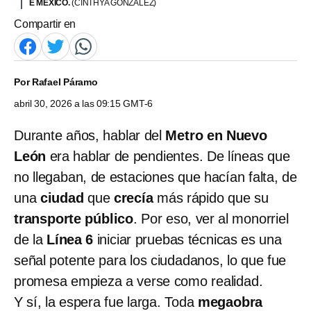
E MÉXICO.
(CINTHYA GONZALEZ)
Compartir en
Por
Rafael Páramo
abril 30, 2026 a las 09:15 GMT-6
Durante años, hablar del
Metro en Nuevo
León
era hablar de pendientes. De líneas que
no llegaban, de estaciones que hacían falta, de
una
ciudad
que
crecía
más rápido que su
transporte público
. Por eso, ver al monorriel
de la
Línea 6
iniciar pruebas técnicas es una
señal potente para los ciudadanos, lo que fue
promesa empieza a verse como realidad.
Y sí, la espera fue larga. Toda
megaobra