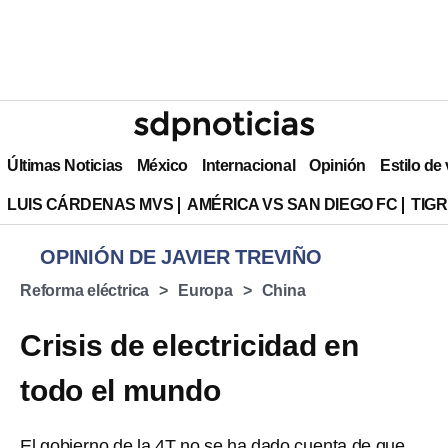
Últimas Noticias
México
Internacional
Opinión
Estilo de
LUIS CÁRDENAS MVS
AMÉRICA VS SAN DIEGO FC
TIG
OPINIÓN DE JAVIER TREVIÑO
Reforma eléctrica
Europa
China
Crisis de electricidad en
todo el mundo
El gobierno de la 4T no se ha dado cuenta de que