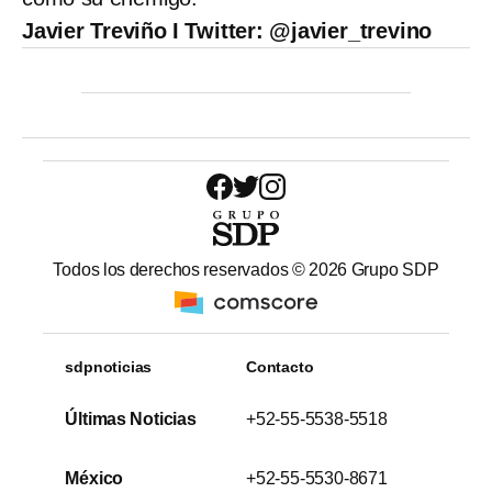
Javier Treviño I Twitter: @javier_trevino
Todos los derechos reservados ©
2026
Grupo SDP
sdpnoticias
Contacto
Últimas Noticias
+52-55-5538-5518
México
+52-55-5530-8671