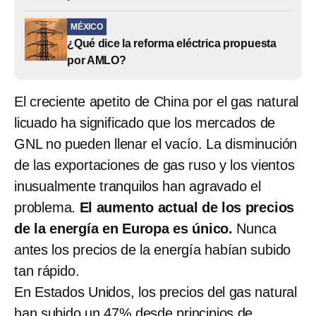
MÉXICO
¿Qué dice la reforma eléctrica propuesta
por AMLO?
El creciente apetito de China por el gas natural
licuado ha significado que los mercados de
GNL no pueden llenar el vacío. La disminución
de las exportaciones de gas ruso y los vientos
inusualmente tranquilos han agravado el
problema.
El aumento actual de los precios
de la energía en Europa es único.
Nunca
antes los precios de la energía habían subido
tan rápido.
En Estados Unidos, los precios del gas natural
han subido un 47% desde principios de