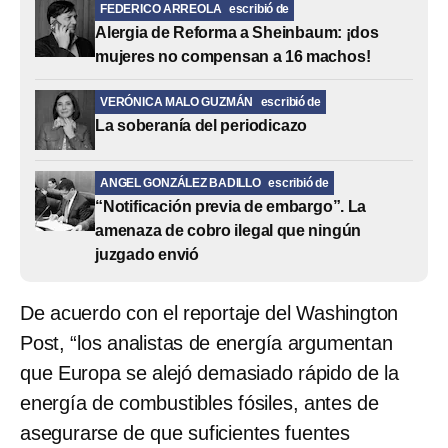
FEDERICO ARREOLA
escribió de
Alergia de Reforma a Sheinbaum: ¡dos
mujeres no compensan a 16 machos!
VERÓNICA MALO GUZMÁN
escribió de
La soberanía del periodicazo
ANGEL GONZÁLEZ BADILLO
escribió de
“Notificación previa de embargo”. La
amenaza de cobro ilegal que ningún
juzgado envió
De acuerdo con el reportaje del Washington
Post, “los analistas de energía argumentan
que Europa se alejó demasiado rápido de la
energía de combustibles fósiles, antes de
asegurarse de que suficientes fuentes