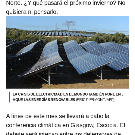
Norte. ¿Y qué pasará el próximo invierno? No
quisiera ni pensarlo.
LA CRISIS DE ELECTRICIDAD EN EL MUNDO TAMBIÉN PONE EN J
AQUE LAS ENERGÍAS RENOVABLES
(ERIC PIERMONT / AFP)
A fines de este mes se llevará a cabo la
conferencia climática en Glasgow, Escocia. El
debate será intenso entre los defensores de