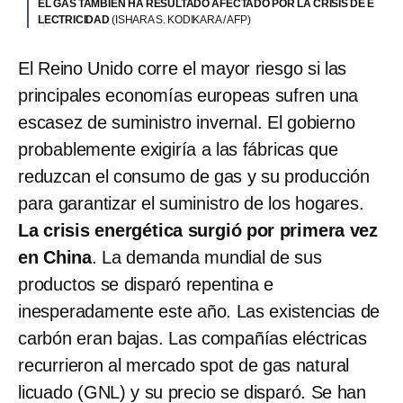
EL GAS TAMBIÉN HA RESULTADO AFECTADO POR LA CRISIS DE E
LECTRICIDAD
(ISHARA S. KODIKARA / AFP)
El Reino Unido corre el mayor riesgo si las
principales economías europeas sufren una
escasez de suministro invernal. El gobierno
probablemente exigiría a las fábricas que
reduzcan el consumo de gas y su producción
para garantizar el suministro de los hogares.
La crisis energética surgió por primera vez
en China
. La demanda mundial de sus
productos se disparó repentina e
inesperadamente este año. Las existencias de
carbón eran bajas. Las compañías eléctricas
recurrieron al mercado spot de gas natural
licuado (GNL) y su precio se disparó. Se han