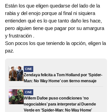
Están los que eligen quedarse del lado de la
rabia y del enojo porque al final ni siquiera
entienden qué es lo que tanto daño les hace,
pero alguien tiene que pagar por su amargura
y frustración .
Son pocos los que teniendo la opción, eligen la
paz.
CINE
Zendaya felicita a Tom Holland por ‘Spider-
Man: No Way Home’ con tierno mensaje
CINE
Willem Dafoe puso condiciones ‘no
negociables’ para interpretar al Duende
Verde en ‘Spider-Man: No Way Home’