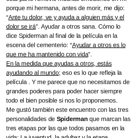
porque mi hermana, antes de morir, me dijo:
“
Ante tu dolor, ve y ayuda a alguien más y el
dolor se irá
”. Ayudar a otros sana. Cómo lo
dice Spiderman al final de la película en la
escena del cementerio: “
Ayudar a otros es lo
que me ha mantenido con vida
”.
En la medida que ayudas a otros, estás
ayudando al mundo
; eso es lo que refleja la
película . Y me parece que no necesitamos de
grandes poderes para poder hacer siempre
todo el bien posible si nos lo proponemos.
Me gustó también este encuentro con las tres
personalidades de
Spiderman
que marcan las
tres etapas por las que todos pasamos en la
vida:
La juventud, la adultez y la etapa