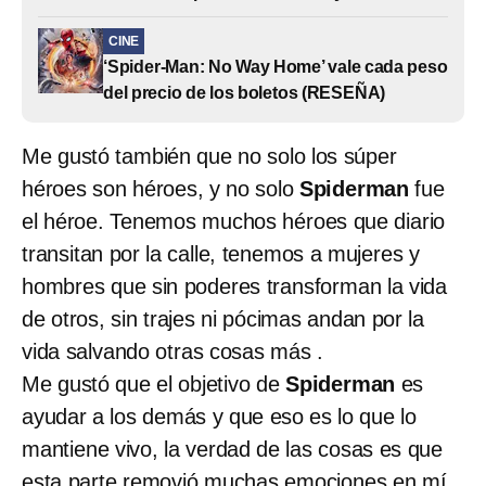
CINE
‘Spider-Man: No Way Home’ vale cada peso
del precio de los boletos (RESEÑA)
Me gustó también que no solo los súper
héroes son héroes, y no solo
Spiderman
fue
el héroe. Tenemos muchos héroes que diario
transitan por la calle, tenemos a mujeres y
hombres que sin poderes transforman la vida
de otros, sin trajes ni pócimas andan por la
vida salvando otras cosas más .
Me gustó que el objetivo de
Spiderman
es
ayudar a los demás y que eso es lo que lo
mantiene vivo, la verdad de las cosas es que
esta parte removió muchas emociones en mí