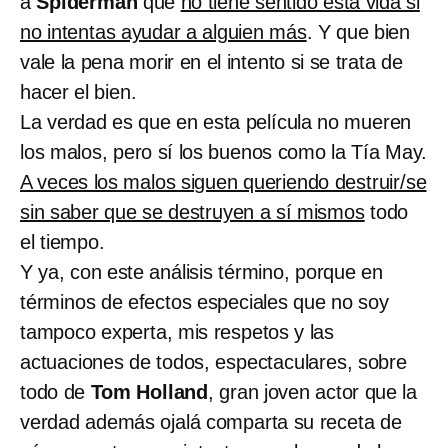
a
Spiderman
que
no tiene sentido esta vida si
no intentas ayudar a alguien más
. Y que bien
vale la pena morir en el intento si se trata de
hacer el bien.
La verdad es que en esta película no mueren
los malos, pero sí los buenos como la Tía May.
A veces los malos siguen queriendo destruir/se
sin saber que se destruyen a sí mismos
todo
el tiempo.
Y ya, con este análisis término, porque en
términos de efectos especiales que no soy
tampoco experta, mis respetos y las
actuaciones de todos, espectaculares, sobre
todo de
Tom Holland
, gran joven actor que la
verdad además ojalá comparta su receta de