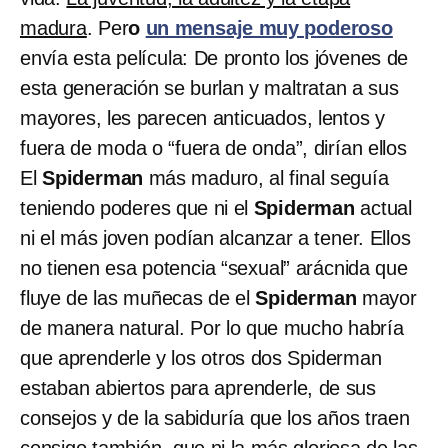
madura
. Per
o
un mensaje muy poderoso
envía esta película: De pronto los jóvenes de
esta generación se burlan y maltratan a sus
mayores, les parecen anticuados, lentos y
fuera de moda o “fuera de onda”, dirían ellos
El
Spiderman
más maduro, al final seguía
teniendo poderes que ni el
Spiderman
actual
ni el más joven podían alcanzar a tener. Ellos
no tienen esa potencia “sexual” arácnida que
fluye de las muñecas de el
Spiderman
mayor
de manera natural. Por lo que mucho habría
que aprenderle y los otros dos Spiderman
estaban abiertos para aprenderle, de sus
consejos y de la sabiduría que los años traen
consigo también, que ni la más gloriosa de las