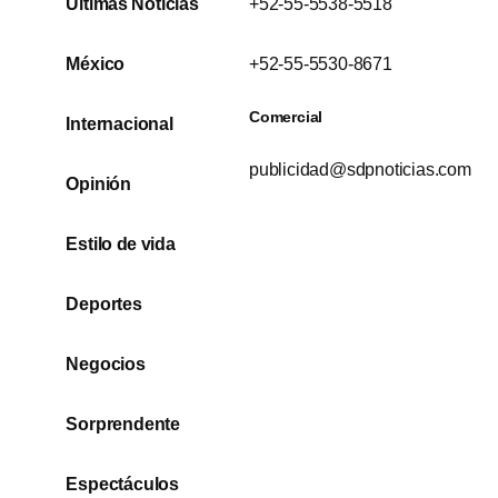
Últimas Noticias
+52-55-5538-5518
México
+52-55-5530-8671
Comercial
Internacional
publicidad@sdpnoticias.com
Opinión
Estilo de vida
Deportes
Negocios
Sorprendente
Espectáculos