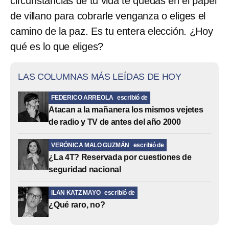
circunstancias de tu vida te quedas en el papel
de villano para cobrarle venganza o eliges el
camino de la paz. Es tu entera elección. ¿Hoy
qué es lo que eliges?
LAS COLUMNAS MÁS LEÍDAS DE HOY
FEDERICO ARREOLA
escribió de
Atacan a la mañanera los mismos vejetes
de radio y TV de antes del año 2000
VERÓNICA MALO GUZMÁN
escribió de
¿La 4T? Reservada por cuestiones de
seguridad nacional
ILAN KATZ MAYO
escribió de
¿Qué raro, no?