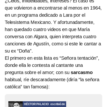
¿Celos, infidelidades, intereses? El caso es
que volvieron a encontrarse al menos en 1964,
en un programa dedicado a Lara por el
Telesistema Mexicano. Y afortunadamente,
han quedado cuatro videos en que María
conversa con Algara, quien interpreta cuatro
canciones de Agustín, como si este le cantar a
su ex “Doña”.
El primero en esta lista es “Señora tentación”,
donde ella le contesta al cantante una
pregunta sobre el amor; con su
sarcasmo
habitual, ríe descaradamente (diría “la señora
católica” tan famosa):
HÉCTOR PALACIO
escribió de