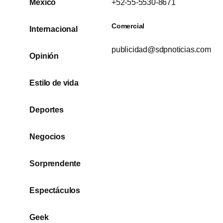
México
+52-55-5530-8671
Comercial
Internacional
publicidad@sdpnoticias.com
Opinión
Estilo de vida
Deportes
Negocios
Sorprendente
Espectáculos
Geek