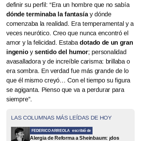
definir su perfil: “Era un hombre que no sabía
dónde terminaba la fantasía
y dónde
comenzaba la realidad. Era temperamental y a
veces neurótico. Creo que nunca encontró el
amor y la felicidad. Estaba
dotado de un gran
ingenio
y
sentido del humor
; personalidad
avasalladora y de increíble carisma: brillaba o
era sombra. En verdad fue más grande de lo
que él mismo creyó… Con el tiempo su figura
se agiganta. Pienso que va a perdurar para
siempre”.
LAS COLUMNAS MÁS LEÍDAS DE HOY
FEDERICO ARREOLA
escribió de
Alergia de Reforma a Sheinbaum: ¡dos