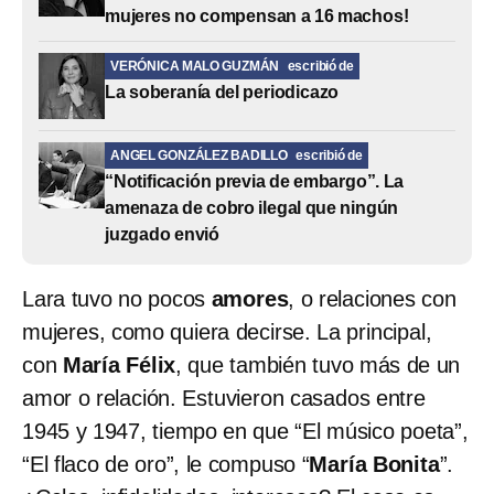
mujeres no compensan a 16 machos!
VERÓNICA MALO GUZMÁN
escribió de
La soberanía del periodicazo
ANGEL GONZÁLEZ BADILLO
escribió de
“Notificación previa de embargo”. La
amenaza de cobro ilegal que ningún
juzgado envió
Lara tuvo no pocos
amores
, o relaciones con
mujeres, como quiera decirse. La principal,
con
María Félix
, que también tuvo más de un
amor o relación. Estuvieron casados entre
1945 y 1947, tiempo en que “El músico poeta”,
“El flaco de oro”, le compuso “
María Bonita
”.