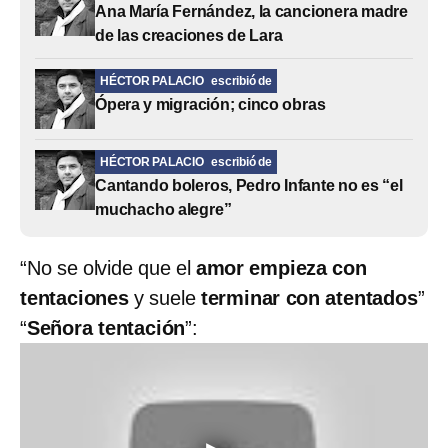
Ana María Fernández, la cancionera madre
de las creaciones de Lara
HÉCTOR PALACIO
escribió de
Ópera y migración; cinco obras
HÉCTOR PALACIO
escribió de
Cantando boleros, Pedro Infante no es “el
muchacho alegre”
“No se olvide que el
amor empieza con
tentaciones
y suele
terminar con atentados
”
“
Señora tentación
”: