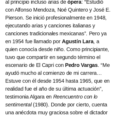
al principio incluso arias de
ópera
: “Estudió
con Alfonso Mendoza, Noé Quintero y José E.
Pierson. Se inició profesionalmente en 1948,
ejecutando arias y canciones italianas y
canciones tradicionales mexicanas”. Pero ya
en 1954 fue llamado por
Agustín Lara
, a
quien conocía desde niño. Como principiante,
tuvo que compartir en segundo término el
escenario de El Capri con
Pedro Vargas
. “Me
ayudó mucho al comienzo de mi carrera…
Estuve con él desde 1954 hasta 1965, que en
realidad fue el año de su última actuación”,
testimonia Algara en
Reencuentro con lo
sentimental
(1980). Donde por cierto, cuenta
una anécdota muy graciosa sobre el dictador