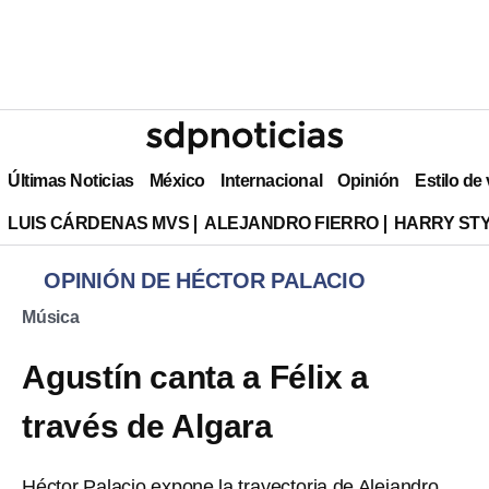
Últimas Noticias
México
Internacional
Opinión
Estilo de
LUIS CÁRDENAS MVS
ALEJANDRO FIERRO
HARRY ST
OPINIÓN DE HÉCTOR PALACIO
Música
Agustín canta a Félix a
través de Algara
Héctor Palacio expone la trayectoria de Alejandro