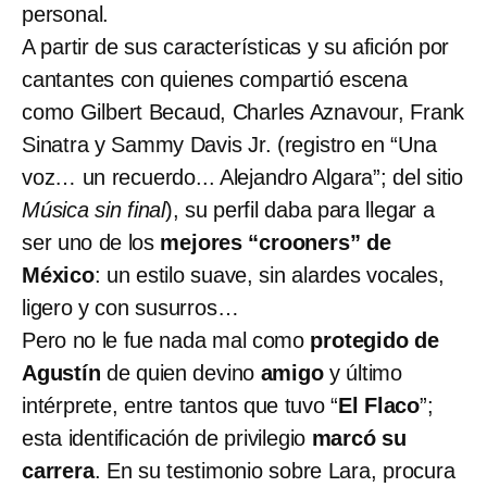
personal.
A partir de sus características y su afición por
cantantes con quienes compartió escena
como Gilbert Becaud, Charles Aznavour, Frank
Sinatra y Sammy Davis Jr. (registro en “Una
voz… un recuerdo... Alejandro Algara”; del sitio
Música sin final
), su perfil daba para llegar a
ser uno de los
mejores “crooners” de
México
: un estilo suave, sin alardes vocales,
ligero y con susurros…
Pero no le fue nada mal como
protegido de
Agustín
de quien devino
amigo
y último
intérprete, entre tantos que tuvo “
El Flaco
”;
esta identificación de privilegio
marcó su
carrera
. En su testimonio sobre Lara, procura