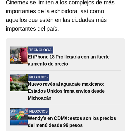
Cinemex se limiten a los complejos de más
importantes de la exhibidora, así como
aquellos que estén en las ciudades más
importantes del país.
TECNOLOGÍA
El iPhone 18 Pro llegaría con un fuerte
aumento de precio
NEGOCIOS
Nuevo revés al aguacate mexicano:
Estados Unidos frena envíos desde
Michoacán
NEGOCIOS
Wendy’s en CDMX: estos son los precios
del menú desde 99 pesos