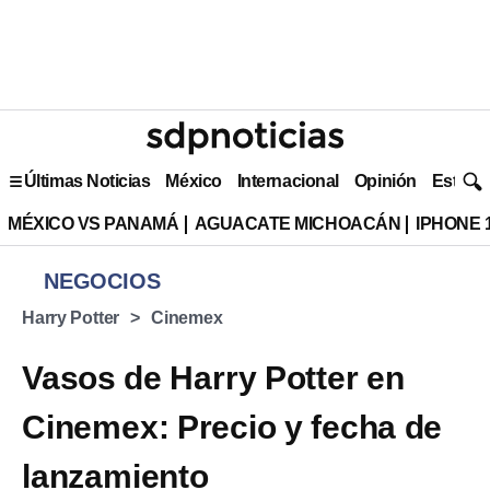
Últimas Noticias
México
Internacional
Opinión
Estilo 
MÉXICO VS PANAMÁ
AGUACATE MICHOACÁN
IPHONE 
NEGOCIOS
Harry Potter
Cinemex
Vasos de Harry Potter en
Cinemex: Precio y fecha de
lanzamiento