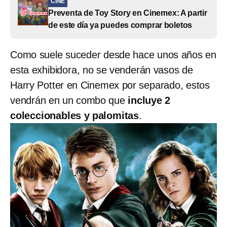
CINE
Preventa de Toy Story en Cinemex: A partir
de este día ya puedes comprar boletos
Como suele suceder desde hace unos años en
esta exhibidora, no se venderán vasos de
Harry Potter en Cinemex por separado, estos
vendrán en un combo que
incluye 2
coleccionables y palomitas
.