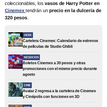
coleccionables, los
vasos de Harry Potter en
Cinemex
tendrán un
precio en la dulcería de
320 pesos
.
GEEK
Cartelera Cinemex: Calendario de estrenos
de películas de Studio Ghibli
NEGOCIOS
Boletos Cinemex a 30 pesos y otras
promociones con el mismo precio durante
agosto
CINE
Avatar 2 regresa a la cartelera de Cinemex
y Cinépolis con funciones en 3D