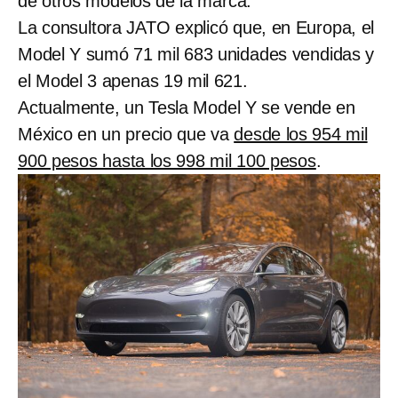
de otros modelos de la marca.
La consultora JATO explicó que, en Europa, el
Model Y sumó 71 mil 683 unidades vendidas y
el Model 3 apenas 19 mil 621.
Actualmente, un Tesla Model Y se vende en
México en un precio que va
desde los 954 mil
900 pesos hasta los 998 mil 100 pesos
.