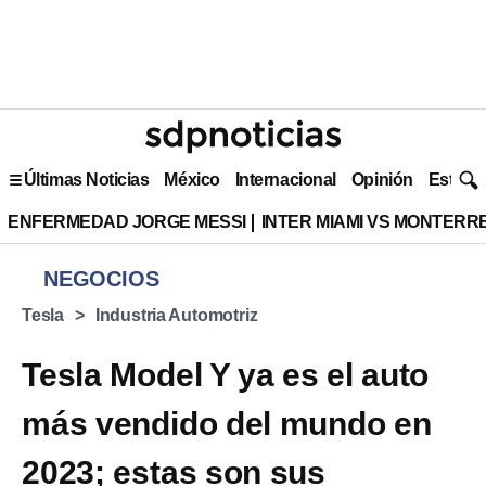
Últimas Noticias
México
Internacional
Opinión
Estilo 
ENFERMEDAD JORGE MESSI
INTER MIAMI VS MONTERR
NEGOCIOS
Tesla
Industria Automotriz
Tesla Model Y ya es el auto
más vendido del mundo en
2023; estas son sus