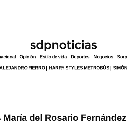
nacional
Opinión
Estilo de vida
Deportes
Negocios
Sorp
ALEJANDRO FIERRO
HARRY STYLES METROBÚS
SIMÓN
 María del Rosario Fernández