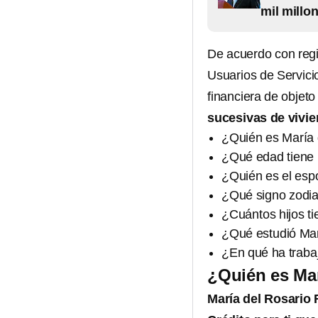
mil millo
De acuerdo con regi
Usuarios de Servici
financiera de objeto
sucesivas de vivi
¿Quién es María 
¿Qué edad tiene 
¿Quién es el esp
¿Qué signo zodia
¿Cuántos hijos t
¿Qué estudió Mar
¿En qué ha traba
¿Quién es Mar
María del Rosario 