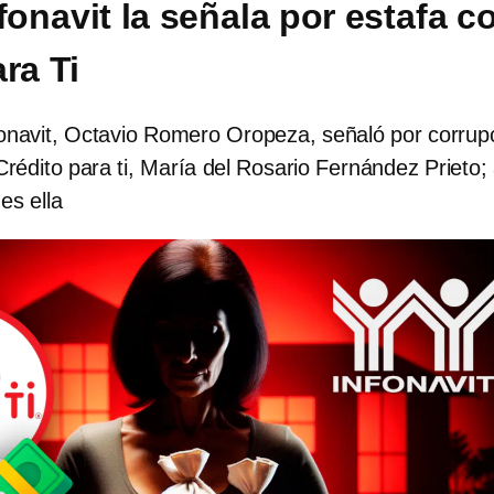
fonavit la señala por estafa c
ra Ti
nfonavit, Octavio Romero Oropeza, señaló por corrup
 Crédito para ti, María del Rosario Fernández Prieto;
es ella