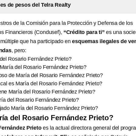
nes de pesos del Telra Realty
stros de la Comisión para la Protección y Defensa de los
os Financieros (Condusef),
“Crédito para ti”
es una soci
 múltiple que ha participado en
esquemas ilegales de ve
endas
, pero:
del Rosario Fernández Prieto?
María del Rosario Fernández Prieto?
oso de María del Rosario Fernández Prieto?
cal es María del Rosario Fernández Prieto?
iene María del Rosario Fernández Prieto?
ía del Rosario Fernández Prieto?
jado María del Rosario Fernández Prieto?
ía del Rosario Fernández Prieto?
Fernández Prieto
es la actual directora general del prog