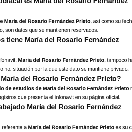
diacal es María del Rosario Fernández
de María del Rosario Fernández Prieto
, así como su fec
o, son datos que se mantienen reservados.
s tiene María del Rosario Fernández
nfonavit,
María del Rosario Fernández Prieto
, tampoco h
 o no, situación por la que este dato se mantiene privado.
María del Rosario Fernández Prieto?
o de estudios de María del Rosario Fernández Prieto
egistros que presenta el Infonavit en su página oficial.
abajado María del Rosario Fernández
l referente a
María del Rosario Fernández Prieto
es su c