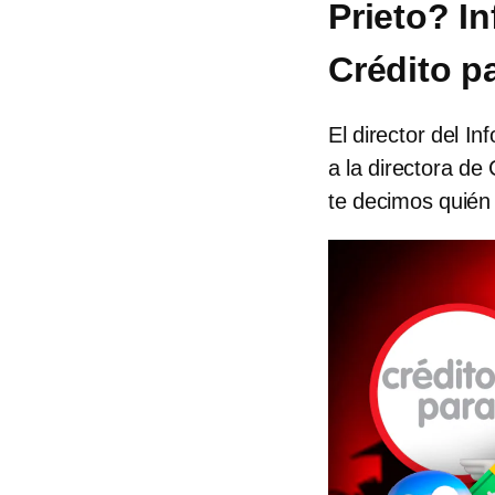
Prieto? In
Crédito pa
El director del I
a la directora de
te decimos quién 