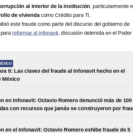
orrupción al interior de la institución
, particularmente 
ollo de vivienda
como Crédito para Ti.
bió este fraude como parte del discurso del gobierno de
 para
reformar al Infonavit
, discusión detenida en el Poder
MÉXICO
ra ti: Las claves del fraude al Infonavit hecho en el
e México
n en Infonavit: Octavio Romero denunció más de 100
ndas con recursos que jamás se construyeron por fra
n en el Infonavit: Octavio Romero exhibe fraude de 5