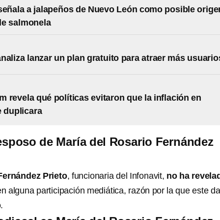
señala a jalapeños de Nuevo León como posible orige
de salmonela
naliza lanzar un plan gratuito para atraer más usuario
 revela qué políticas evitaron que la inflación en
 duplicara
esposo de María del Rosario Fernández
Fernández Prieto
, funcionaria del Infonavit,
no ha revela
n alguna participación mediática, razón por la que este da
.