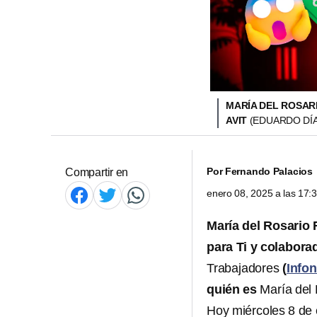
MARÍA DEL ROSARI
AVIT
(EDUARDO DÍ
Por
Fernando Palacios
Compartir en
enero 08, 2025 a las 17
María del Rosario 
para Ti y colabor
Trabajadores
(
Infon
quién es
María del 
Hoy miércoles 8 de e