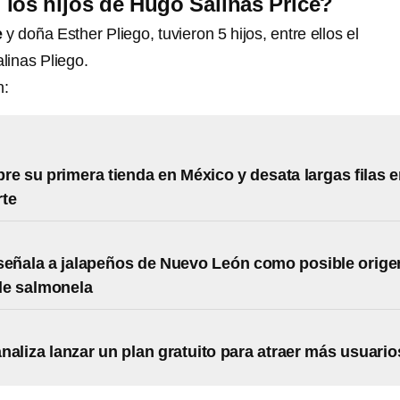
los hijos de Hugo Salinas Price?
e
y doña Esther Pliego, tuvieron 5 hijos, entre ellos el
linas Pliego.
n:
re su primera tienda en México y desata largas filas 
te
señala a jalapeños de Nuevo León como posible orige
de salmonela
naliza lanzar un plan gratuito para atraer más usuario