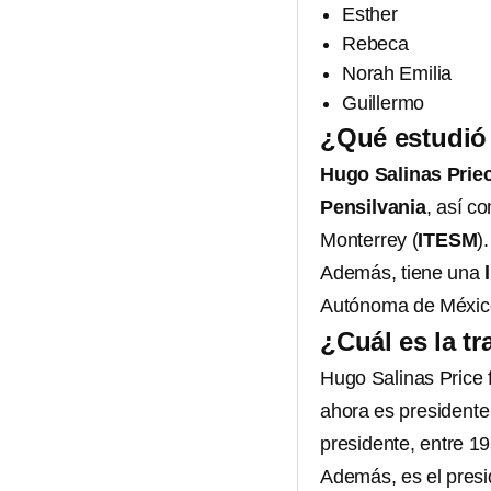
Esther
Rebeca
Norah Emilia
Guillermo
¿Qué estudió
Hugo Salinas Prie
Pensilvania
, así c
Monterrey (
ITESM
).
Además, tiene una
Autónoma de Méxic
¿Cuál es la t
Hugo Salinas Price 
ahora es presidente
presidente, entre 19
Además, es el presi