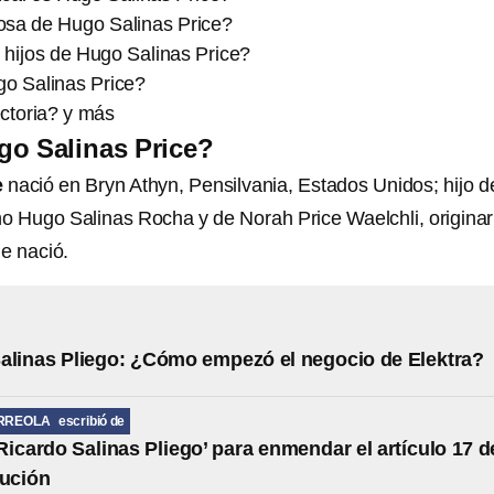
osa de Hugo Salinas Price?
 hijos de Hugo Salinas Price?
o Salinas Price?
ctoria? y más
go Salinas Price?
e
nació en Bryn Athyn, Pensilvania, Estados Unidos; hijo d
 Hugo Salinas Rocha y de Norah Price Waelchli, originar
e nació.
alinas Pliego: ¿Cómo empezó el negocio de Elektra?
RREOLA
escribió de
Ricardo Salinas Pliego’ para enmendar el artículo 17 d
tución