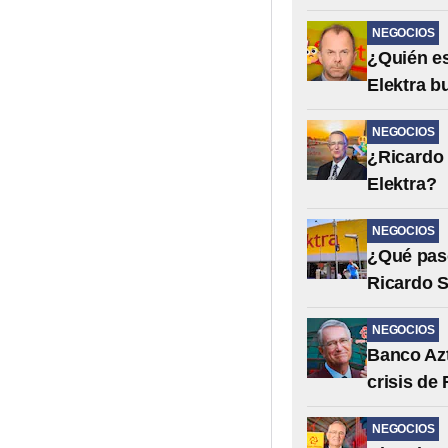
NEGOCIOS
¿Quién es
Elektra b
NEGOCIOS
¿Ricardo 
Elektra?
NEGOCIOS
¿Qué pasó
Ricardo S
NEGOCIOS
Banco Azt
crisis de
NEGOCIOS