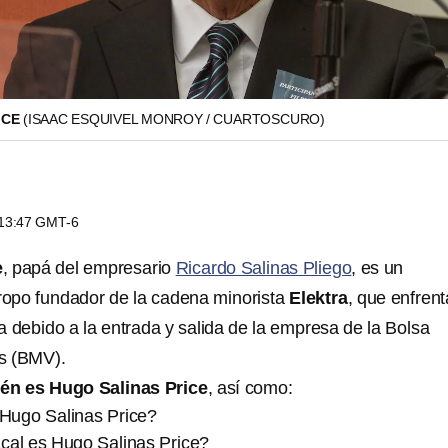
ICE
(ISAAC ESQUIVEL MONROY / CUARTOSCURO)
s 13:47 GMT-6
e
, papá del empresario
Ricardo Salinas Pliego
, es un
ntropo fundador de la cadena minorista
Elektra
, que enfrent
a debido a la entrada y salida de la empresa de la Bolsa
s (BMV).
én es Hugo Salinas Price
, así como:
Hugo Salinas Price?
cal es Hugo Salinas Price?