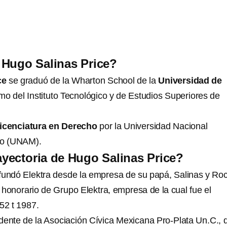
 Hugo Salinas Price?
ce
se graduó de la Wharton School de la
Universidad de
omo del Instituto Tecnológico y de Estudios Superiores de
licenciatura en Derecho
por la Universidad Nacional
o (UNAM).
rayectoria de Hugo Salinas Price?
fundó Elektra desde la empresa de su papá, Salinas y Ro
 honorario de Grupo Elektra, empresa de la cual fue el
52 t 1987.
dente de la Asociación Cívica Mexicana Pro-Plata Un.C., 