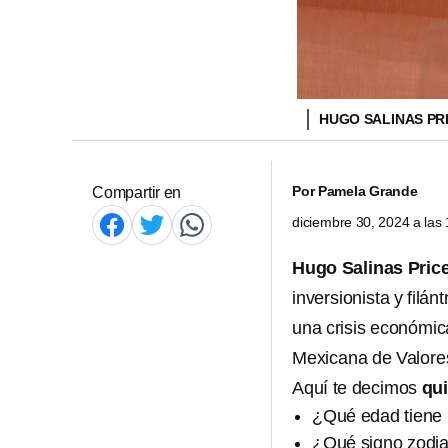
HUGO SALINAS PR
Por
Pamela Grande
Compartir en
diciembre 30, 2024 a la
Hugo Salinas Pric
inversionista y filá
una crisis económic
Mexicana de Valore
Aquí te decimos
qui
¿Qué edad tiene 
¿Qué signo zodia