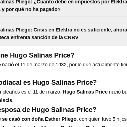
alinas Pliego: ¿Cuánto debe en impuestos por Elektra
 y por qué no ha pagado?
alinas Pliego: Crisis en Elektra no es suficiente, ahor
eca enfrenta sanción de la CNBV
ne Hugo Salinas Price?
e
nació el 11 de marzo de 1932, por lo que actualmente ti
diacal es Hugo Salinas Price?
mpleaños es el 11 de marzo,
Hugo Salinas Price
nació ba
piscis
.
esposa de Hugo Salinas Price?
e se casó con doña Esther Pliego
, con quien tuvo 5 hijos