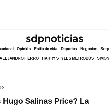
nacional
Opinión
Estilo de vida
Deportes
Negocios
Sorp
ALEJANDRO FIERRO
HARRY STYLES METROBÚS
SIMÓN
ego
 Hugo Salinas Price? La