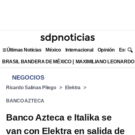
Últimas Noticias
México
Internacional
Opinión
Estilo 
BRASIL BANDERA DE MÉXICO
MAXIMILIANO LEONARDO
NEGOCIOS
Ricardo Salinas Pliego
Elektra
BANCO AZTECA
Banco Azteca e Italika se
van con Elektra en salida de