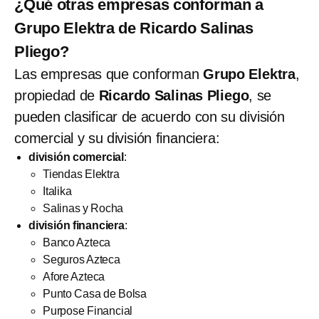
¿Qué otras empresas conforman a
Grupo Elektra de Ricardo Salinas
Pliego?
Las empresas que conforman
Grupo Elektra
,
propiedad de
Ricardo Salinas Pliego
,
se
pueden clasificar de acuerdo con su división
comercial y su división financiera:
división comercial
:
Tiendas Elektra
Italika
Salinas y Rocha
división financiera
:
Banco Azteca
Seguros Azteca
Afore Azteca
Punto Casa de Bolsa
Purpose Financial