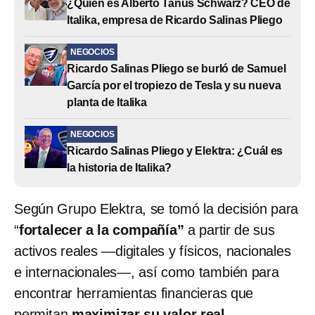
¿Quién es Alberto Tanus Schwarz? CEO de
Italika, empresa de Ricardo Salinas Pliego
NEGOCIOS
Ricardo Salinas Pliego se burló de Samuel
García por el tropiezo de Tesla y su nueva
planta de Italika
NEGOCIOS
Ricardo Salinas Pliego y Elektra: ¿Cuál es
la historia de Italika?
Según Grupo Elektra, se tomó la decisión para
“
fortalecer a la compañía”
a partir de sus
activos reales ―digitales y físicos, nacionales
e internacionales―, así como también para
encontrar herramientas financieras que
permitan
maximizar su valor real
.