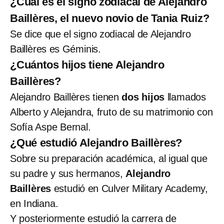
¿Cuál es el signo zodiacal de Alejandro
Baillères, el nuevo novio de Tania Ruiz?
Se dice que el signo zodiacal de Alejandro
Baillères es Géminis.
¿Cuántos hijos tiene Alejandro
Baillères?
Alejandro Baillères tienen
dos hijos
llamados
Alberto y Alejandra, fruto de su matrimonio con
Sofía Aspe Bernal.
¿Qué estudió Alejandro Baillères?
Sobre su preparación académica, al igual que
su padre y sus hermanos,
Alejandro
Baillères
estudió en Culver Military Academy,
en Indiana.
Y posteriormente estudió la carrera de