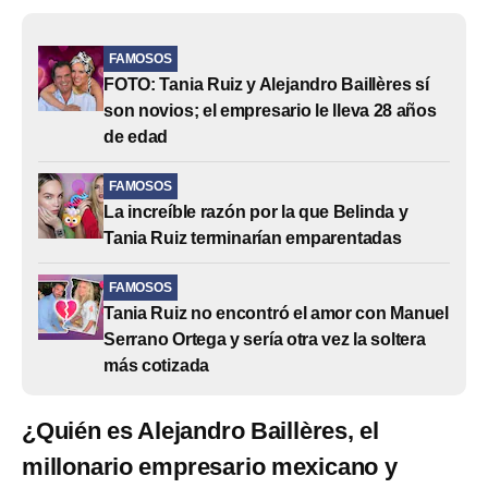
FAMOSOS
FOTO: Tania Ruiz y Alejandro Baillères sí
son novios; el empresario le lleva 28 años
de edad
FAMOSOS
La increíble razón por la que Belinda y
Tania Ruiz terminarían emparentadas
FAMOSOS
Tania Ruiz no encontró el amor con Manuel
Serrano Ortega y sería otra vez la soltera
más cotizada
¿Quién es Alejandro Baillères, el
millonario empresario mexicano y