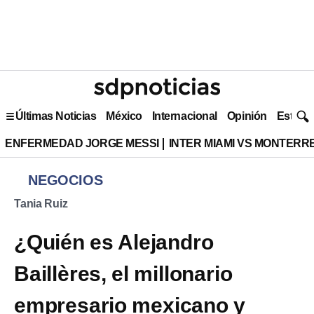
Últimas Noticias
México
Internacional
Opinión
Estilo 
ENFERMEDAD JORGE MESSI
INTER MIAMI VS MONTERR
NEGOCIOS
Tania Ruiz
¿Quién es Alejandro
Baillères, el millonario
empresario mexicano y