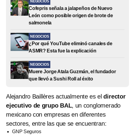
NEGOCIOS
Cofepris señala a jalapeños de Nuevo
León como posible origen de brote de
salmonela
NEGOCIOS
¿Por qué YouTube eliminó canales de
ASMR? Esta fue la explicación
NEGOCIOS
Muere Jorge Atala Guzmán, el fundador
que llevó a Sushi Roll al éxito
Alejandro Baillères actualmente es el
director
ejecutivo de grupo BAL
, un conglomerado
mexicano con empresas en diferentes
sectores, entre las que se encuentran:
GNP Seguros