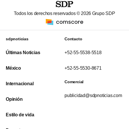
Todos los derechos reservados ©
2026
Grupo SDP
sdpnoticias
Contacto
Últimas Noticias
+52-55-5538-5518
México
+52-55-5530-8671
Comercial
Internacional
publicidad@sdpnoticias.com
Opinión
Estilo de vida