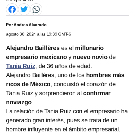
Por
Andrea Alvarado
agosto 30, 2024 a las 19:39 GMT-6
Alejandro Baillères
es el
millonario
empresario mexicano
y
nuevo novio
de
Tania Ruiz
,
de 36 años de edad.
Alejandro Baillères, uno de los
hombres más
ricos de México
, conquistó el corazón de
Tania Ruiz y sorprendieron al
confirmar
noviazgo
.
La relación de Tania Ruiz con el empresario ha
generado gran interés, pues se trata de un
hombre influyente en el ámbito empresarial.