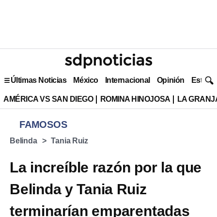
Últimas Noticias
México
Internacional
Opinión
Estilo 
AMÉRICA VS SAN DIEGO
ROMINA HINOJOSA
LA GRANJA
FAMOSOS
Belinda
Tania Ruiz
La increíble razón por la que
Belinda y Tania Ruiz
terminarían emparentadas