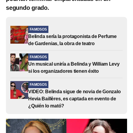
segundo grado.
FAMOSOS
Belinda sería la protagonista de Perfume
de Gardenias, la obra de teatro
FAMOSOS
Un musical uniría a Belinda y William Levy
si los organizadores tienen éxito
FAMOSOS
VIDEO: Belinda sigue de novia de Gonzalo
Hevia Baillères, es captada en evento de
¿Quién lo mató?