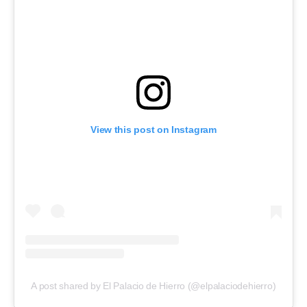
View this post on Instagram
A post shared by El Palacio de Hierro (@elpalaciodehierro)