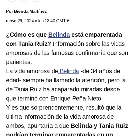
Por
Brenda Martínez
mayo 29, 2024 a las 13:40 GMT-6
¿Cómo es que
Belinda
está emparentada
con Tania Ruiz?
Información sobre las vidas
amorosas de las famosas confirmaría que son
parientas.
La vida amorosa de
Belinda
-de 34 años de
edad- siempre ha llamado la atención, pero la
de Tania Ruiz ha acaparado miradas desde
que terminó con Enrique Peña Nieto.
Y es que sorprendentemente, resultó que la
última información de la vida amorosa de
ambos, apuntaría a que
Belinda y Tania Ruiz
podrían terminar emparentadas en un