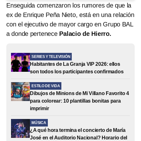
Enseguida comenzaron los rumores de que la
ex de Enrique Peña Nieto, está en una relación
con el ejecutivo de mayor cargo en Grupo BAL
a donde pertenece
Palacio de Hierro.
SERIES Y TELEVISIÓN
Habitantes de La Granja VIP 2026: ellos
son todos los participantes confirmados
ESTILO DE VIDA
Dibujos de Minions de Mi Villano Favorito 4
para colorear: 10 plantillas bonitas para
imprimir
MÚSICA
¿A qué hora termina el concierto de María
José en el Auditorio Nacional? Horario del