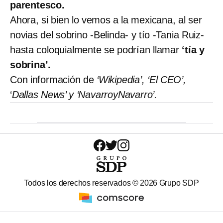
parentesco.
Ahora, si bien lo vemos a la mexicana, al ser
novias del sobrino -Belinda- y tío -Tania Ruiz-
hasta coloquialmente se podrían llamar
‘tía y
sobrina’.
Con información de
‘Wikipedia’, ‘El CEO’,
‘
Dallas News’ y ‘NavarroyNavarro’.
Todos los derechos reservados ©
2026
Grupo SDP