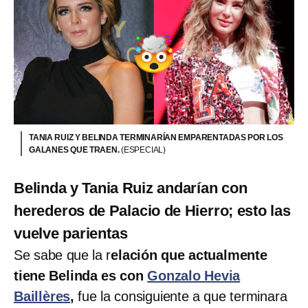
TANIA RUIZ Y BELINDA TERMINARÍAN EMPARENTADAS POR LOS
GALANES QUE TRAEN.
(ESPECIAL)
Belinda y Tania Ruiz andarían con
herederos de Palacio de Hierro; esto las
vuelve parientas
Se sabe que la r
elación que actualmente
tiene Belinda es con
Gonzalo Hevia
Baillères
,
fue la consiguiente a que terminara