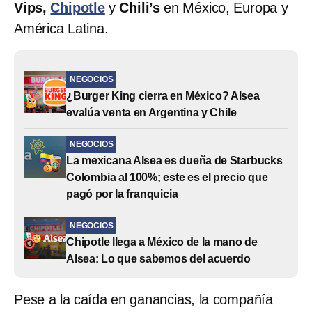
Vips,
Chipotle
y
Chili’s
en México, Europa y
América Latina.
NEGOCIOS
¿Burger King cierra en México? Alsea
evalúa venta en Argentina y Chile
NEGOCIOS
La mexicana Alsea es dueña de Starbucks
Colombia al 100%; este es el precio que
pagó por la franquicia
NEGOCIOS
Chipotle llega a México de la mano de
Alsea: Lo que sabemos del acuerdo
Pese a la caída en ganancias, la compañía