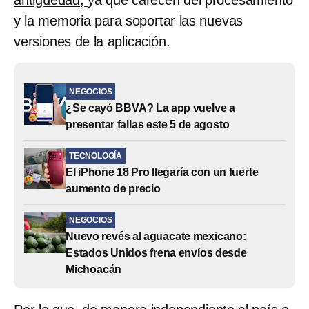
antigüedad,
ya que carecen del procesamiento
y la memoria para soportar las nuevas
versiones de la aplicación.
NEGOCIOS
¿Se cayó BBVA? La app vuelve a
presentar fallas este 5 de agosto
TECNOLOGÍA
El iPhone 18 Pro llegaría con un fuerte
aumento de precio
NEGOCIOS
Nuevo revés al aguacate mexicano:
Estados Unidos frena envíos desde
Michoacán