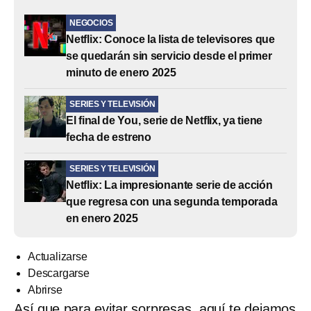
NEGOCIOS
Netflix: Conoce la lista de televisores que
se quedarán sin servicio desde el primer
minuto de enero 2025
SERIES Y TELEVISIÓN
El final de You, serie de Netflix, ya tiene
fecha de estreno
SERIES Y TELEVISIÓN
Netflix: La impresionante serie de acción
que regresa con una segunda temporada
en enero 2025
Actualizarse
Descargarse
Abrirse
Así que para evitar sorpresas, aquí te dejamos