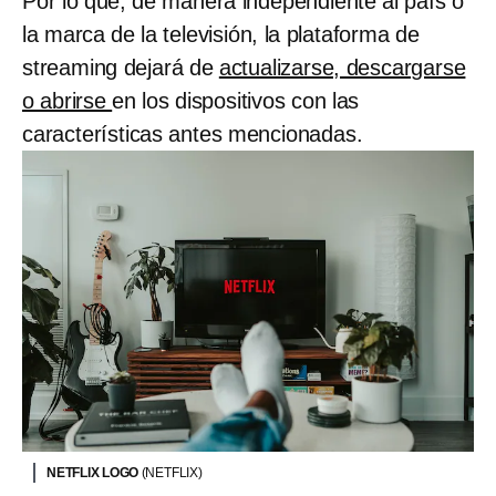
Por lo que, de manera independiente al país o
la marca de la televisión, la plataforma de
streaming dejará de
actualizarse, descargarse
o abrirse
en los dispositivos con las
características antes mencionadas.
NETFLIX LOGO
(NETFLIX)