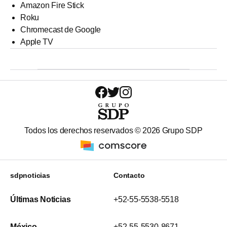
Amazon Fire Stick
Roku
Chromecast de Google
Apple TV
Todos los derechos reservados ©
2026
Grupo SDP
sdpnoticias
Contacto
Últimas Noticias
+52-55-5538-5518
México
+52-55-5530-8671