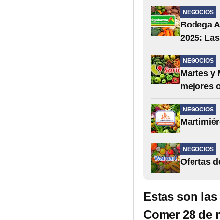
NEGOCIOS
Bodega Au
2025: Las
NEGOCIOS
Martes y 
mejores o
NEGOCIOS
Martimiér
NEGOCIOS
Ofertas d
Estas son las
Comer 28 de 