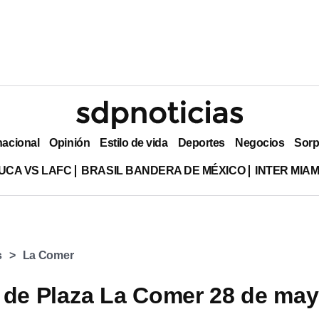
nacional
Opinión
Estilo de vida
Deportes
Negocios
Sorp
UCA VS LAFC
BRASIL BANDERA DE MÉXICO
INTER MIA
s
La Comer
 de Plaza La Comer 28 de ma