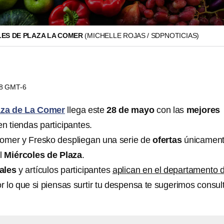
ES DE PLAZA LA COMER
(MICHELLE ROJAS / SDPNOTICIAS)
28 GMT-6
aza de La Comer
llega este
28 de mayo
con las
mejores
n tiendas participantes.
mer y Fresko despliegan una serie de
ofertas
únicamen
el
Miércoles de Plaza
.
ales
y artículos participantes
aplican en el departamento 
r lo que si piensas surtir tu despensa te sugerimos consul