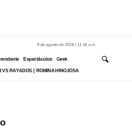
8 de agosto de 2026 | 11:16 a.m.
rendente
Espectáculos
Geek
MI VS RAYADOS
ROMINA HINOJOSA
yo