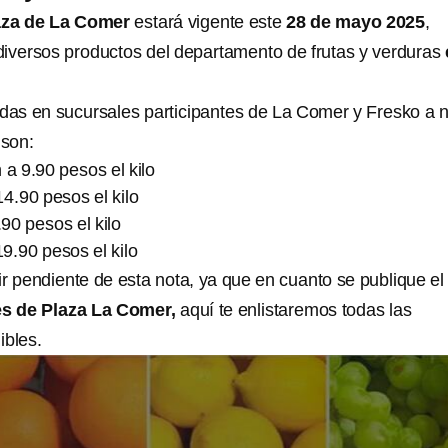
aza de La Comer
estará vigente este
28 de mayo 2025
,
iversos productos del departamento de frutas y verduras
idas en sucursales participantes de La Comer y Fresko a n
 son:
 a 9.90 pesos el kilo
14.90 pesos el kilo
90 pesos el kilo
9.90 pesos el kilo
r pendiente de esta nota, ya que en cuanto se publique el
les de Plaza La Comer,
aquí te enlistaremos todas las
ibles.