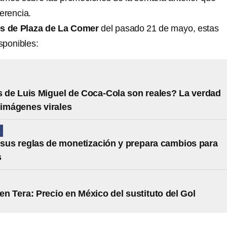
erencia.
s de Plaza de La Comer
del pasado 21 de mayo, estas
isponibles:
s de Luis Miguel de Coca-Cola son reales? La verdad
 imágenes virales
A
sus reglas de monetización y prepara cambios para
s
n Tera: Precio en México del sustituto del Gol