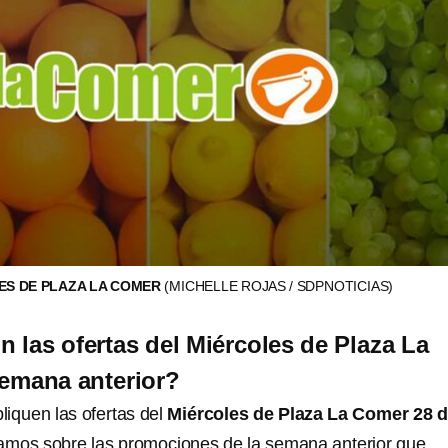
ES DE PLAZA LA COMER
(MICHELLE ROJAS / SDPNOTICIAS)
n las ofertas del Miércoles de Plaza La
emana anterior?
iquen las ofertas del
Miércoles de Plaza La Comer 28 
tamos sobre las promociones de la semana anterior que