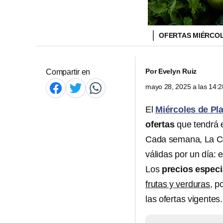
OFERTAS MIÉRCOL
Por
Evelyn Ruiz
Compartir en
mayo 28, 2025 a las 14:
El
Miércoles de Pl
ofertas
que tendrá e
Cada semana, La Co
válidas por un día: 
Los
precios especi
frutas y verduras,
po
las ofertas vigentes.