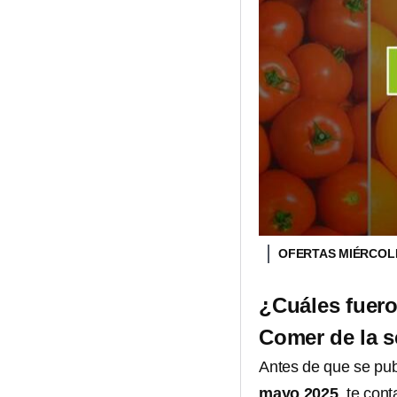
OFERTAS MIÉRCOL
¿Cuáles fuero
Comer de la s
Antes de que se publ
mayo 2025
, te con