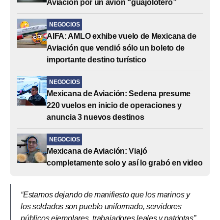
Aviación por un avión “guajolotero”
NEGOCIOS
AIFA: AMLO exhibe vuelo de Mexicana de
Aviación que vendió sólo un boleto de
importante destino turístico
NEGOCIOS
Mexicana de Aviación: Sedena presume
220 vuelos en inicio de operaciones y
anuncia 3 nuevos destinos
NEGOCIOS
Mexicana de Aviación: Viajó
completamente solo y así lo grabó en video
“Estamos dejando de manifiesto que los marinos y
los soldados son pueblo uniformado, servidores
públicos ejemplares, trabajadores leales y patriotas”