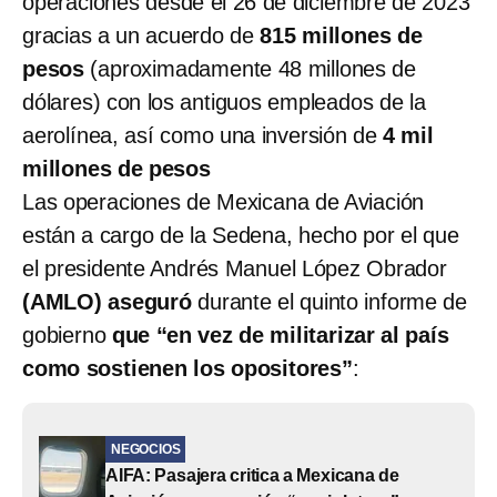
operaciones desde el 26 de diciembre de 2023
gracias a un acuerdo de
815 millones de
pesos
(aproximadamente 48 millones de
dólares) con los antiguos empleados de la
aerolínea, así como una inversión de
4 mil
millones de pesos
Las operaciones de Mexicana de Aviación
están a cargo de la Sedena, hecho por el que
el presidente Andrés Manuel López Obrador
(AMLO) aseguró
durante el quinto informe de
gobierno
que “en vez de militarizar al país
como sostienen los opositores”
:
NEGOCIOS
AIFA: Pasajera critica a Mexicana de