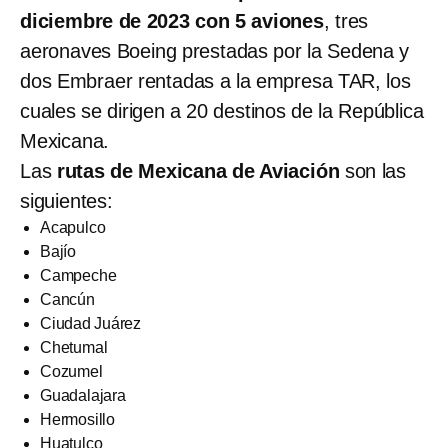
diciembre de 2023 con 5 aviones
, tres
aeronaves Boeing prestadas por la Sedena y
dos Embraer rentadas a la empresa TAR, los
cuales se dirigen a 20 destinos de la República
Mexicana.
Las
rutas de Mexicana de Aviación
son las
siguientes:
Acapulco
Bajío
Campeche
Cancún
Ciudad Juárez
Chetumal
Cozumel
Guadalajara
Hermosillo
Huatulco