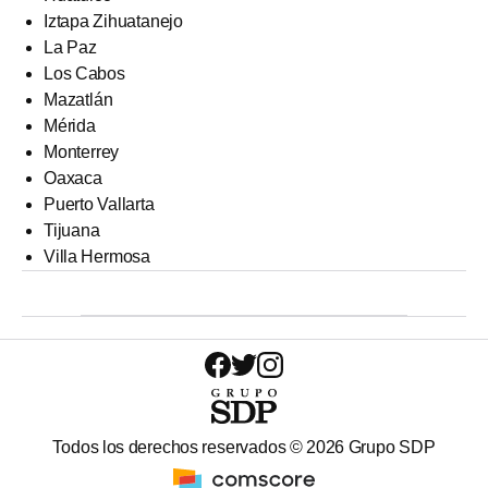
Iztapa Zihuatanejo
La Paz
Los Cabos
Mazatlán
Mérida
Monterrey
Oaxaca
Puerto Vallarta
Tijuana
Villa Hermosa
Todos los derechos reservados ©
2026
Grupo SDP