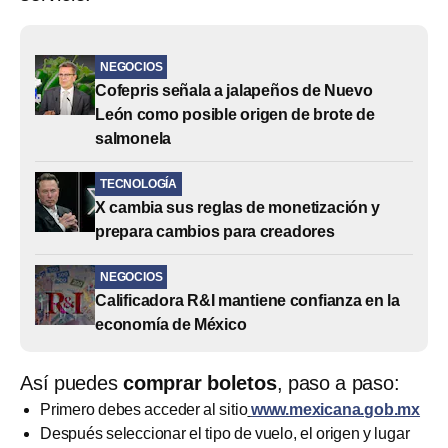
NEGOCIOS
Cofepris señala a jalapeños de Nuevo
León como posible origen de brote de
salmonela
TECNOLOGÍA
X cambia sus reglas de monetización y
prepara cambios para creadores
NEGOCIOS
Calificadora R&I mantiene confianza en la
economía de México
Así puedes
comprar boletos
, paso a paso:
Primero debes acceder al sitio
www.mexicana.gob.mx
Después seleccionar el tipo de vuelo, el origen y lugar