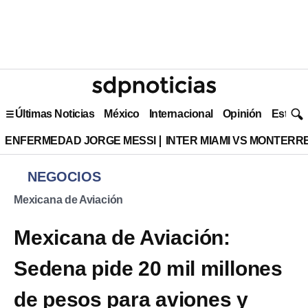
Últimas Noticias
México
Internacional
Opinión
Estilo 
ENFERMEDAD JORGE MESSI
INTER MIAMI VS MONTERR
NEGOCIOS
Mexicana de Aviación
Mexicana de Aviación:
Sedena pide 20 mil millones
de pesos para aviones y