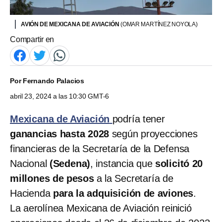
AVIÓN DE MEXICANA DE AVIACIÓN
(OMAR MARTÍNEZ NOYOLA)
Compartir en
Por
Fernando Palacios
abril 23, 2024 a las 10:30 GMT-6
Mexicana de Aviación
podría tener
ganancias hasta 2028
según proyecciones
financieras de la Secretaría de la Defensa
Nacional
(Sedena)
, instancia que
solicitó 20
millones de pesos
a la Secretaría de
Hacienda
para la adquisición de aviones
.
La aerolínea Mexicana de Aviación reinició