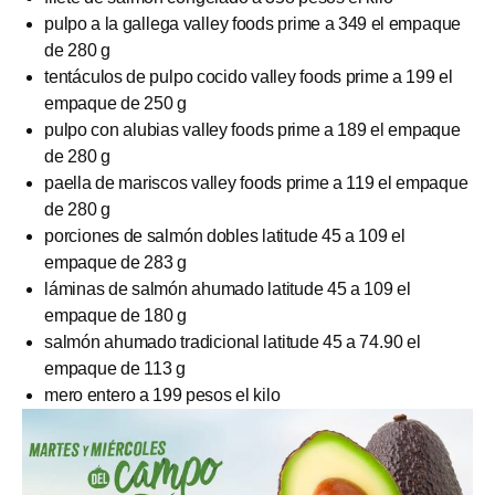
pulpo a la gallega valley foods prime a 349 el empaque
de 280 g
tentáculos de pulpo cocido valley foods prime a 199 el
empaque de 250 g
pulpo con alubias valley foods prime a 189 el empaque
de 280 g
paella de mariscos valley foods prime a 119 el empaque
de 280 g
porciones de salmón dobles latitude 45 a 109 el
empaque de 283 g
láminas de salmón ahumado latitude 45 a 109 el
empaque de 180 g
salmón ahumado tradicional latitude 45 a 74.90 el
empaque de 113 g
mero entero a 199 pesos el kilo