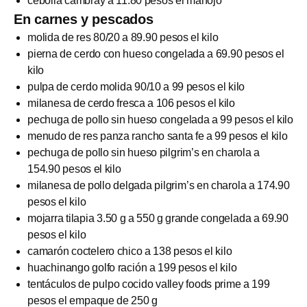
cebolla cambray a 11.80 pesos el manojo
En carnes y pescados
molida de res 80/20 a 89.90 pesos el kilo
pierna de cerdo con hueso congelada a 69.90 pesos el
kilo
pulpa de cerdo molida 90/10 a 99 pesos el kilo
milanesa de cerdo fresca a 106 pesos el kilo
pechuga de pollo sin hueso congelada a 99 pesos el kilo
menudo de res panza rancho santa fe a 99 pesos el kilo
pechuga de pollo sin hueso pilgrim’s en charola a
154.90 pesos el kilo
milanesa de pollo delgada pilgrim’s en charola a 174.90
pesos el kilo
mojarra tilapia 3.50 g a 550 g grande congelada a 69.90
pesos el kilo
camarón coctelero chico a 138 pesos el kilo
huachinango golfo ración a 199 pesos el kilo
tentáculos de pulpo cocido valley foods prime a 199
pesos el empaque de 250 g