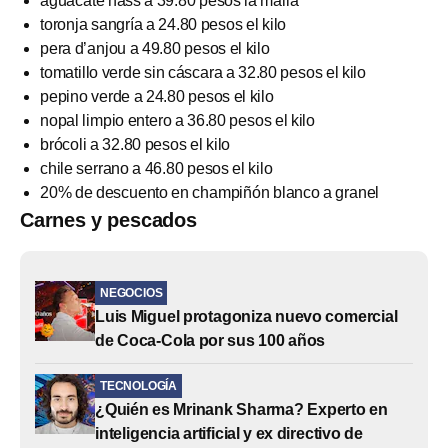
aguacate hass a 39.80 pesos la malla
toronja sangría a 24.80 pesos el kilo
pera d’anjou a 49.80 pesos el kilo
tomatillo verde sin cáscara a 32.80 pesos el kilo
pepino verde a 24.80 pesos el kilo
nopal limpio entero a 36.80 pesos el kilo
brócoli a 32.80 pesos el kilo
chile serrano a 46.80 pesos el kilo
20% de descuento en champiñón blanco a granel
Carnes y pescados
NEGOCIOS
Luis Miguel protagoniza nuevo comercial
de Coca-Cola por sus 100 años
TECNOLOGÍA
¿Quién es Mrinank Sharma? Experto en
inteligencia artificial y ex directivo de