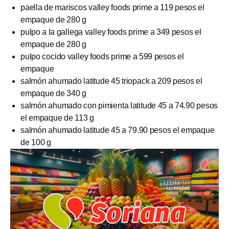
paella de mariscos valley foods prime a 119 pesos el
empaque de 280 g
pulpo a la gallega valley foods prime a 349 pesos el
empaque de 280 g
pulpo cocido valley foods prime a 599 pesos el
empaque
salmón ahumado latitude 45 triopack a 209 pesos el
empaque de 340 g
salmón ahumado con pimienta latitude 45 a 74.90 pesos
el empaque de 113 g
salmón ahumado latitude 45 a 79.90 pesos el empaque
de 100 g