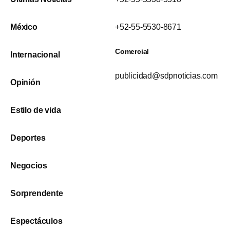
México
+52-55-5530-8671
Comercial
Internacional
publicidad@sdpnoticias.com
Opinión
Estilo de vida
Deportes
Negocios
Sorprendente
Espectáculos