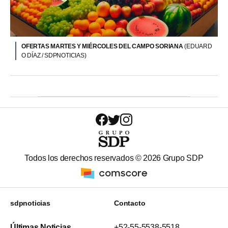
OFERTAS MARTES Y MIÉRCOLES DEL CAMPO SORIANA
(EDUARD
O DÍAZ / SDPNOTICIAS)
Todos los derechos reservados ©
2026
Grupo SDP
sdpnoticias
Contacto
Últimas Noticias
+52-55-5538-5518