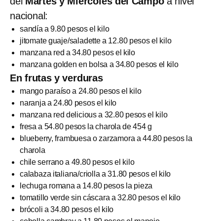
del
Martes y Miércoles del Campo
a nivel
nacional:
sandía a 9.80 pesos el kilo
jitomate guaje/saladette a 12.80 pesos el kilo
manzana red a 34.80 pesos el kilo
manzana golden en bolsa a 34.80 pesos el kilo
En frutas y verduras
mango paraíso a 24.80 pesos el kilo
naranja a 24.80 pesos el kilo
manzana red delicious a 32.80 pesos el kilo
fresa a 54.80 pesos la charola de 454 g
blueberry, frambuesa o zarzamora a 44.80 pesos la
charola
chile serrano a 49.80 pesos el kilo
calabaza italiana/criolla a 31.80 pesos el kilo
lechuga romana a 14.80 pesos la pieza
tomatillo verde sin cáscara a 32.80 pesos el kilo
brócoli a 34.80 pesos el kilo