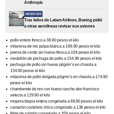
Anthropic
NEGOCIOS
Tras fallos de Latam Airlines, Boeing pidió
a otras aerolíneas revisar sus aviones
pollo entero fresco a 38.90 pesos el kilo
milanesa de res pulpa blanca a 189.90 pesos el kilo
pierna de cerdo sin hueso fresca a 104 pesos el kilo
medallón de pechuga de pollo a 154.90 pesos el kilo
pechuga de pollo sin hueso pilgrim’s en charola a
154.90 pesos el kilo
milanesa de pollo delgada pilgrim’s en charola a 174.90
pesos el kilo
chamberete de res con hueso rancho don francisco
selecta a 129.90 el kilo
mojarra tilapia entera congelada a 69.90 pesos el kilo
camarón coctelero chico congelado a 138 pesos el kilo
filete de salmón congelado a 358 pesos el kilo