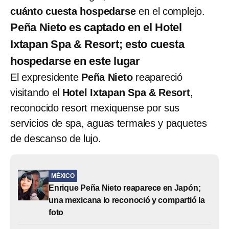
cuánto cuesta hospedarse
en el complejo.
Peña Nieto es captado en el Hotel
Ixtapan Spa & Resort; esto cuesta
hospedarse en este lugar
El expresidente
Peña Nieto
reapareció
visitando el
Hotel Ixtapan Spa & Resort
,
reconocido resort mexiquense por sus
servicios de spa, aguas termales y paquetes
de descanso de lujo.
MÉXICO
Enrique Peña Nieto reaparece en Japón;
una mexicana lo reconoció y compartió la
foto