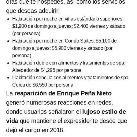
días que te hospedes, así como los servicios
que deseas adquirir:
Habitación por noche en villas estándar o superiores:
$1,900 de domingo a jueves; $2,400 viernes y sábado
(por persona)
Habitación por noche en Condo Suites: $5,100 de
domingo a jueves; $5,900 viernes y sábado (por
persona)
Habitación doble con alimentos y tratamientos de spa:
Alrededor de $4,295 por persona
Habitación sencilla con alimentos y tratamientos de spa:
Cerca de $6,550 por persona
La
reaparición de Enrique Peña Nieto
generó numerosas reacciones en redes,
donde usuarios señalaron el
lujoso estilo de
vida
que mantiene el expresidente desde que
dejó el cargo en 2018.