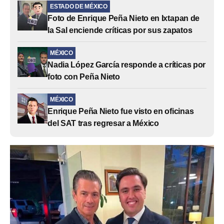
ESTADO DE MÉXICO
Foto de Enrique Peña Nieto en Ixtapan de
la Sal enciende críticas por sus zapatos
MÉXICO
Nadia López García responde a críticas por
foto con Peña Nieto
MÉXICO
Enrique Peña Nieto fue visto en oficinas
del SAT tras regresar a México