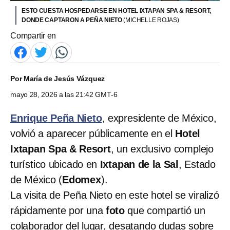
ESTO CUESTA HOSPEDARSE EN HOTEL IXTAPAN SPA & RESORT,
DONDE CAPTARON A PEÑA NIETO
(MICHELLE ROJAS)
Compartir en
Por
María de Jesús Vázquez
mayo 28, 2026 a las 21:42 GMT-6
Enrique Peña Nieto
, expresidente de México,
volvió a aparecer públicamente en el
Hotel
Ixtapan Spa & Resort
, un exclusivo complejo
turístico ubicado en
Ixtapan de la Sal
, Estado
de México (
Edomex
).
La visita de Peña Nieto en este hotel se viralizó
rápidamente por una
foto
que compartió un
colaborador del lugar, desatando dudas sobre