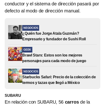
conductor y el sistema de dirección pasará por
defecto al modo de dirección manual.
NEGOCIOS
¿Quién fue Jorge Atala Guzmán?
Empresario y fundador de Sushi Roll
GEEK
Brawl Stars: Estos son los mejores
personajes para cada modo de juego
NEGOCIOS
Starbucks Safari: Precio de la colección de
termos y tazas que llegó a México
SUBARU
En relación con SUBARU, 56
carros
de la