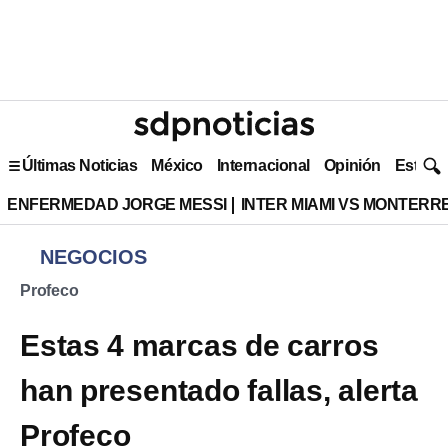
Últimas Noticias
México
Internacional
Opinión
Estilo 
ENFERMEDAD JORGE MESSI
INTER MIAMI VS MONTERR
NEGOCIOS
Profeco
Estas 4 marcas de carros
han presentado fallas, alerta
Profeco