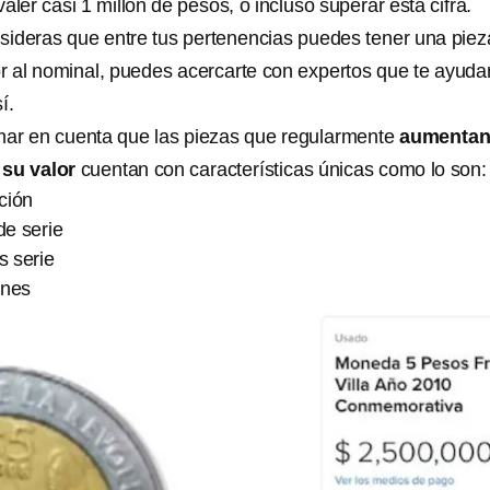
ler casi 1 millón de pesos, o incluso superar esta cifra.
onsideras que entre tus pertenencias puedes tener una piez
or al nominal, puedes acercarte con expertos que te ayuda
í.
mar en cuenta que las piezas que regularmente
aumenta
su valor
cuentan con características únicas como lo son:
ción
de serie
 serie
ones