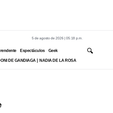
5 de agosto de 2026 | 05:18 p.m.
rendente
Espectáculos
Geek
DONI DE GANDIAGA
NADIA DE LA ROSA
e