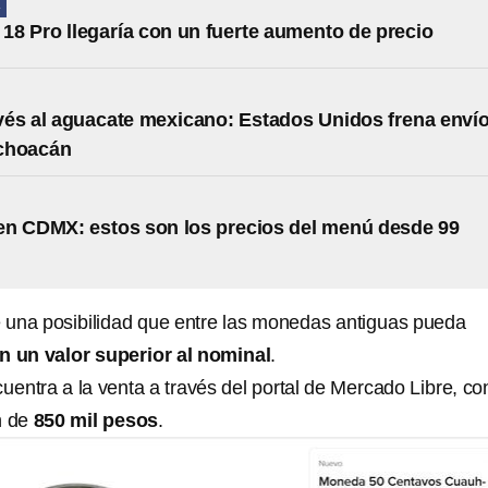
A
 18 Pro llegaría con un fuerte aumento de precio
és al aguacate mexicano: Estados Unidos frena enví
choacán
n CDMX: estos son los precios del menú desde 99
te una posibilidad que entre las monedas antiguas pueda
n un valor superior al nominal
.
entra a la venta a través del portal de Mercado Libre, co
n de
850 mil pesos
.