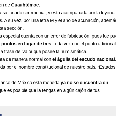
gen de
Cuauhtémoc
.
a su tocado ceremonial, y está acompañada por la leyend
. A su vez, por una letra M y el año de acuñación, ademá
sta sección.
a especial cuenta con un error de fabricación, pues fue pu
 puntos en lugar de tres
, toda vez que el punto adicional
la frase del valor que posee la numismática.
enta de manera normal con
el águila del escudo nacional
a por el nombre constitucional de nuestro país, “Estados
 Banco de México esta moneda
ya no se encuentra en
 que es posible que la tengas en algún cajón de tus