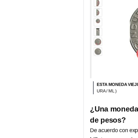
ESTA MONEDA VIEJ
URA / ML )
¿Una moneda d
de pesos?
De acuerdo con exp