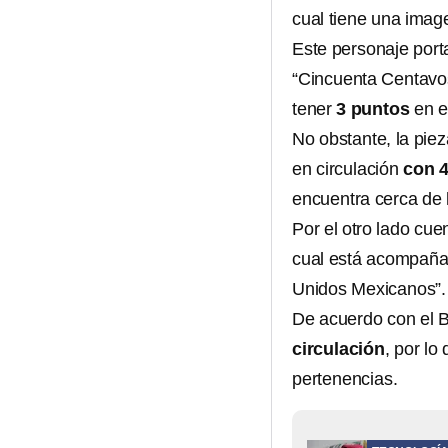
cual tiene una ima
Este personaje port
“Cincuenta Centavos
tener
3 puntos
en e
No obstante, la piez
en circulación
con 4
encuentra cerca de 
Por el otro lado cu
cual está acompañad
Unidos Mexicanos”.
De acuerdo con el
circulación
, por lo
pertenencias.