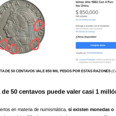
ITA DE 50 CENTAVOS VALE 850 MIL PESOS POR ESTAS RAZONES
(C
e 50 centavos puede valer casi 1 milló
ertos en materia de numismática,
sí existen
monedas o