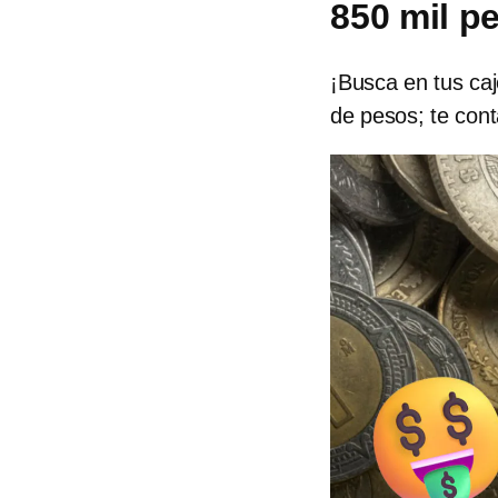
850 mil p
¡Busca en tus ca
de pesos; te con