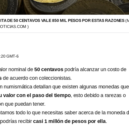
ITA DE 50 CENTAVOS VALE 850 MIL PESOS POR ESTAS RAZONES
(
NOTICIAS.COM )
1:20 GMT-6
alor nominal de
50 centavos
podría alcanzar un costo de
s
de acuerdo con coleccionistas.
en numismática detallan que existen algunas monedas que
 valor con el paso del tiempo
, esto debido a rarezas o
ión que puedan tener.
ontamos todo lo que necesitas saber acerca de la moneda 
podrías recibir
casi 1 millón de pesos por ella
.