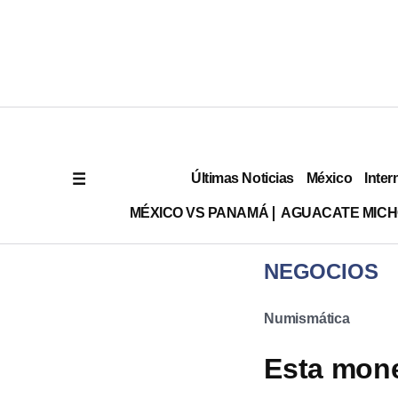
Últimas Noticias
México
Inter
MÉXICO VS PANAMÁ
AGUACATE MIC
NEGOCIOS
Numismática
Esta mone