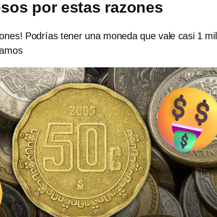
esos por estas razones
jones! Podrías tener una moneda que vale casi 1 mil
tamos