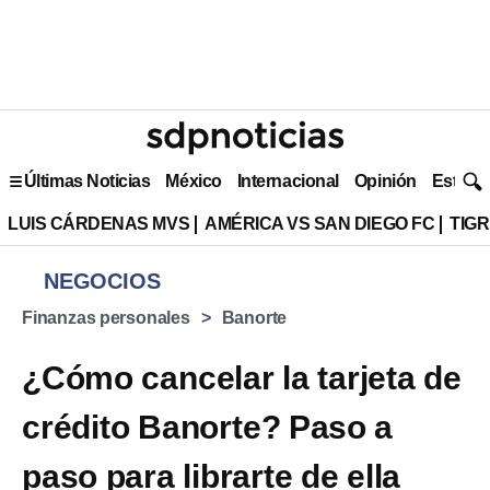
Últimas Noticias
México
Internacional
Opinión
Estilo 
LUIS CÁRDENAS MVS
AMÉRICA VS SAN DIEGO FC
TIG
NEGOCIOS
Finanzas personales
Banorte
¿Cómo cancelar la tarjeta de
crédito Banorte? Paso a
paso para librarte de ella