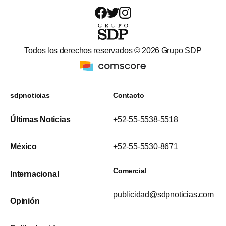
Todos los derechos reservados ©
2026
Grupo SDP
sdpnoticias
Contacto
Últimas Noticias
+52-55-5538-5518
México
+52-55-5530-8671
Comercial
Internacional
publicidad@sdpnoticias.com
Opinión