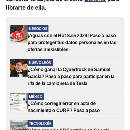
librarte de ella.
NEGOCIOS
¡Aguas con el Hot Sale 2024! Paso a paso
para proteger tus datos personales en las
ofertas irresistibles
NUEVO LEÓN
¿Cómo ganar la Cybertruck de Samuel
García? Paso a paso para participar en la
rifa de la camioneta de Tesla
MÉXICO
¿Cómo corregir error en acta de
nacimiento o CURP? Paso a paso
TECNOLOGÍA