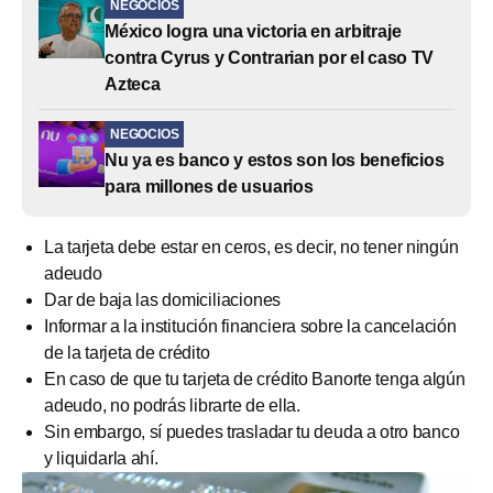
NEGOCIOS
México logra una victoria en arbitraje
contra Cyrus y Contrarian por el caso TV
Azteca
NEGOCIOS
Nu ya es banco y estos son los beneficios
para millones de usuarios
La tarjeta debe estar en ceros, es decir, no tener ningún
adeudo
Dar de baja las domiciliaciones
Informar a la institución financiera sobre la cancelación
de la tarjeta de crédito
En caso de que tu tarjeta de crédito Banorte tenga algún
adeudo, no podrás librarte de ella.
Sin embargo, sí puedes trasladar tu deuda a otro banco
y liquidarla ahí.