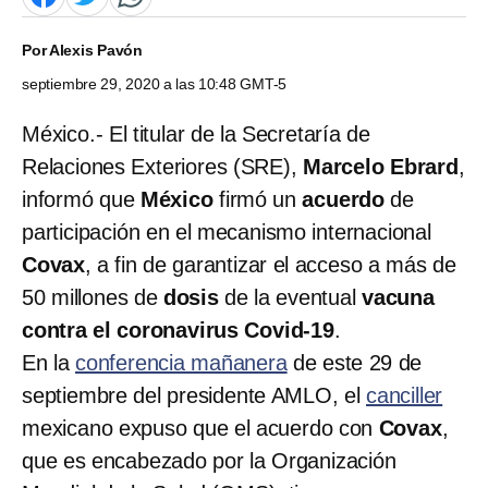
Por
Alexis Pavón
septiembre 29, 2020 a las 10:48 GMT-5
México.- El titular de la Secretaría de
Relaciones Exteriores (SRE),
Marcelo Ebrard
,
informó que
México
firmó un
acuerdo
de
participación en el mecanismo internacional
Covax
, a fin de garantizar el acceso a más de
50 millones de
dosis
de la eventual
vacuna
contra el coronavirus Covid-19
.
En la
conferencia mañanera
de este 29 de
septiembre del presidente AMLO, el
canciller
mexicano expuso que el acuerdo con
Covax
,
que es encabezado por la Organización