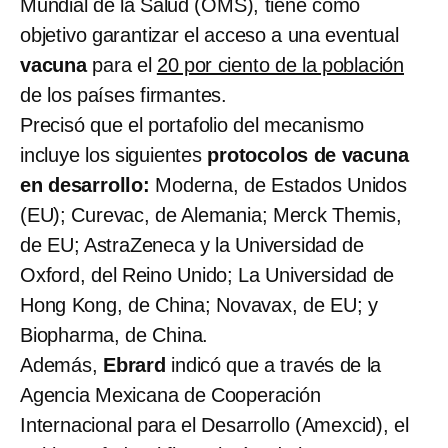
Mundial de la Salud (OMS), tiene como
objetivo garantizar el acceso a una eventual
vacuna
para el
20 por ciento de la población
de los países firmantes.
Precisó que el portafolio del mecanismo
incluye los siguientes
protocolos de vacuna
en desarrollo:
Moderna, de Estados Unidos
(EU); Curevac, de Alemania; Merck Themis,
de EU; AstraZeneca y la Universidad de
Oxford, del Reino Unido; La Universidad de
Hong Kong, de China; Novavax, de EU; y
Biopharma, de China.
Además,
Ebrard
indicó que a través de la
Agencia Mexicana de Cooperación
Internacional para el Desarrollo (Amexcid), el