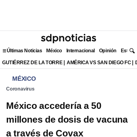
Últimas Noticias
México
Internacional
Opinión
Estilo 
GUTIÉRREZ DE LA TORRE
AMÉRICA VS SAN DIEGO FC
MÉXICO
Coronavirus
México accedería a 50
millones de dosis de vacuna
a través de Covax