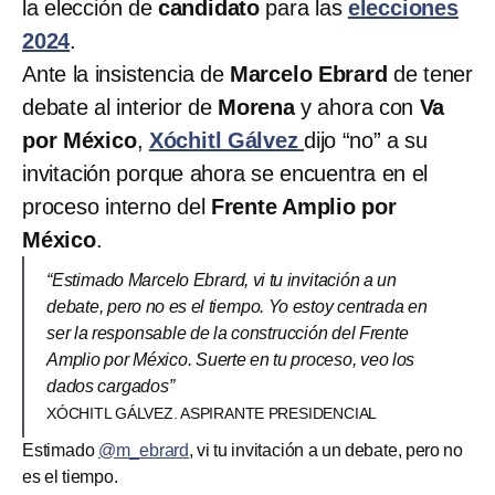
la elección de
candidato
para las
elecciones
2024
.
Ante la insistencia de
Marcelo Ebrard
de tener
debate al interior de
Morena
y ahora con
Va
por México
,
Xóchitl Gálvez
dijo “no” a su
invitación porque ahora se encuentra en el
proceso interno del
Frente Amplio por
México
.
“Estimado Marcelo Ebrard, vi tu invitación a un
debate, pero no es el tiempo. Yo estoy centrada en
ser la responsable de la construcción del Frente
Amplio por México. Suerte en tu proceso, veo los
dados cargados”
XÓCHITL GÁLVEZ. ASPIRANTE PRESIDENCIAL
Estimado
@m_ebrard
, vi tu invitación a un debate, pero no
es el tiempo.