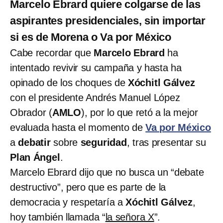
Marcelo Ebrard quiere colgarse de las
aspirantes presidenciales, sin importar
si es de Morena o Va por México
Cabe recordar que
Marcelo Ebrard
ha
intentado revivir su campaña y hasta ha
opinado de los choques de
Xóchitl Gálvez
con el presidente Andrés Manuel López
Obrador (
AMLO
), por lo que retó a la mejor
evaluada hasta el momento de
Va por México
a
debatir
sobre
seguridad
, tras presentar su
Plan Ángel
.
Marcelo Ebrard dijo que no busca un “debate
destructivo”, pero que es parte de la
democracia y respetaría a
Xóchitl Gálvez
,
hoy también llamada “
la señora X
”.