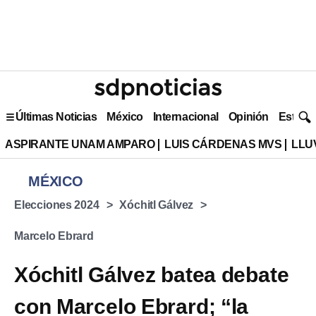
Últimas Noticias
México
Internacional
Opinión
Estilo 
ASPIRANTE UNAM AMPARO
LUIS CÁRDENAS MVS
LLU
MÉXICO
Elecciones 2024
Xóchitl Gálvez
Marcelo Ebrard
Xóchitl Gálvez batea debate
con Marcelo Ebrard; “la