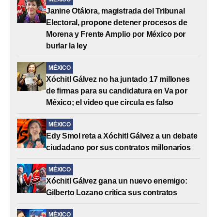
Janine Otálora, magistrada del Tribunal
Electoral, propone detener procesos de
Morena y Frente Amplio por México por
burlar la ley
MÉXICO
Xóchitl Gálvez no ha juntado 17 millones
de firmas para su candidatura en Va por
México; el video que circula es falso
MÉXICO
Edy Smol reta a Xóchitl Gálvez a un debate
ciudadano por sus contratos millonarios
MÉXICO
Xóchitl Gálvez gana un nuevo enemigo:
Gilberto Lozano critica sus contratos
MÉXICO