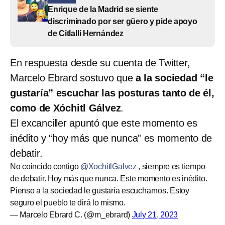
Enrique de la Madrid se siente
discriminado por ser güero y pide apoyo
de Citlalli Hernández
En respuesta desde su cuenta de Twitter,
Marcelo Ebrard sostuvo que
a la sociedad “le
gustaría” escuchar las posturas tanto de él,
como de Xóchitl Gálvez
.
El excanciller apuntó que este momento es
inédito y “hoy más que nunca” es momento de
debatir.
No coincido contigo
@XochitlGalvez
, siempre es tiempo
de debatir. Hoy más que nunca. Este momento es inédito.
Pienso a la sociedad le gustaría escucharnos. Estoy
seguro el pueblo te dirá lo mismo.
— Marcelo Ebrard C. (@m_ebrard)
July 21, 2023