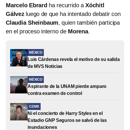
Marcelo Ebrard
ha recurrido a
Xóchitl
Gálvez
luego de que ha intentado debatir con
Claudia Sheinbaum
, quien también participa
en el proceso interno de
Morena
.
MÉXICO
Luis Cárdenas revela el motivo de su salida
de MVS Noticias
MÉXICO
Aspirante de la UNAM pierde amparo
contra examen de control
CDMX
Ni el concierto de Harry Styles en el
Estadio GNP Seguros se salvó de las
inundaciones