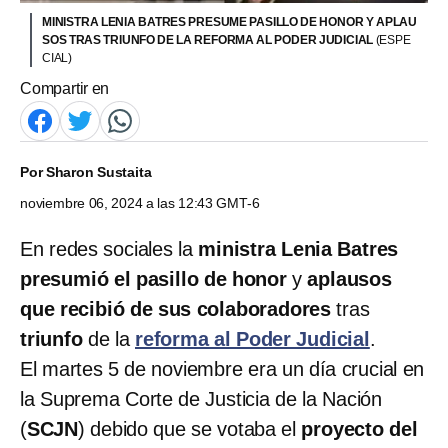
MINISTRA LENIA BATRES PRESUME PASILLO DE HONOR Y APLAU
SOS TRAS TRIUNFO DE LA REFORMA AL PODER JUDICIAL
(ESPE
CIAL)
Compartir en
Por
Sharon Sustaita
noviembre 06, 2024 a las 12:43 GMT-6
En redes sociales la
ministra Lenia Batres
presumió el pasillo de honor
y
aplausos
que recibió de sus colaboradores
tras
triunfo
de la
reforma al Poder Judicial
.
El martes 5 de noviembre era un día crucial en
la Suprema Corte de Justicia de la Nación
(
SCJN
) debido que se votaba el
proyecto del