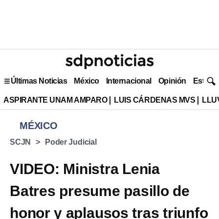
Últimas Noticias
México
Internacional
Opinión
Estilo 
ASPIRANTE UNAM AMPARO
LUIS CÁRDENAS MVS
LLU
MÉXICO
SCJN
Poder Judicial
VIDEO: Ministra Lenia
Batres presume pasillo de
honor y aplausos tras triunfo