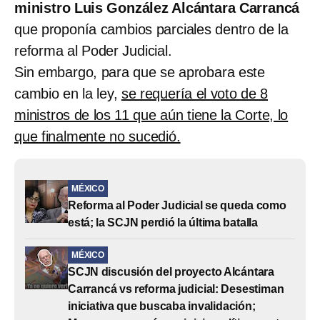
ministro Luis González Alcántara Carrancá
que proponía cambios parciales dentro de la
reforma al Poder Judicial.
Sin embargo, para que se aprobara este
cambio en la ley,
se requería el voto de 8
ministros de los 11 que aún tiene la Corte, lo
que finalmente no sucedió.
MÉXICO
Reforma al Poder Judicial se queda como
está; la SCJN perdió la última batalla
MÉXICO
SCJN discusión del proyecto Alcántara
Carrancá vs reforma judicial: Desestiman
iniciativa que buscaba invalidación;