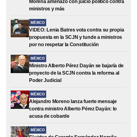
Morena amenazó con juicio político contra
ministros y más
MÉXICO
VIDEO: Lenia Batres vota contra su propia
propuesta en la SCJN y tunde a ministros
por no respetar la Constitución
MÉXICO
Ministro Alberto Pérez Dayán se bajaría de
proyecto de la SCJN contra la reforma al
Poder Judicial
MÉXICO
Alejandro Moreno lanza fuerte mensaje
contra ministro Alberto Pérez Dayán: lo
acusa de cobarde
MÉXICO