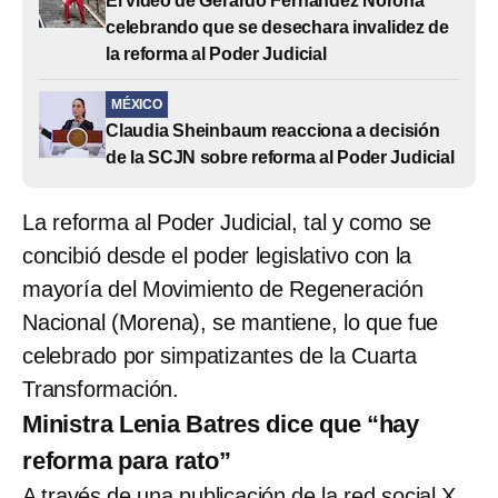
El video de Gerardo Fernández Noroña
celebrando que se desechara invalidez de
la reforma al Poder Judicial
MÉXICO
Claudia Sheinbaum reacciona a decisión
de la SCJN sobre reforma al Poder Judicial
La reforma al Poder Judicial, tal y como se
concibió desde el poder legislativo con la
mayoría del Movimiento de Regeneración
Nacional (Morena), se mantiene, lo que fue
celebrado por simpatizantes de la Cuarta
Transformación.
Ministra Lenia Batres dice que “hay
reforma para rato”
A través de una publicación de la red social X,