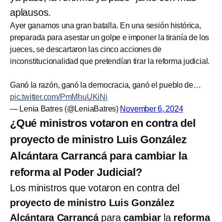
aplausos.
Ayer ganamos una gran batalla. En una sesión histórica,
preparada para asestar un golpe e imponer la tiranía de los
jueces, se descartaron las cinco acciones de
inconstitucionalidad que pretendían tirar la reforma judicial.
Ganó la razón, ganó la democracia, ganó el pueblo de…
pic.twitter.com/PmMhuUKiNi
— Lenia Batres (@LeniaBatres)
November 6, 2024
¿Qué ministros votaron en contra del
proyecto de ministro Luis González
Alcántara Carrancá para cambiar la
reforma al Poder Judicial?
Los ministros que votaron en contra del
proyecto de ministro Luis González
Alcántara Carrancá
para
cambiar
la
reforma