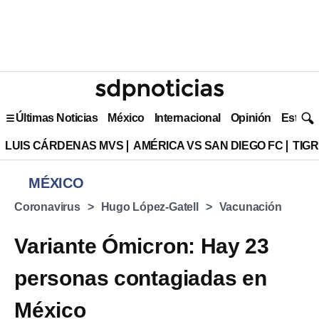
Últimas Noticias
México
Internacional
Opinión
Estilo 
LUIS CÁRDENAS MVS
AMÉRICA VS SAN DIEGO FC
TIG
MÉXICO
Coronavirus
Hugo López-Gatell
Vacunación
Variante Ómicron: Hay 23
personas contagiadas en
México