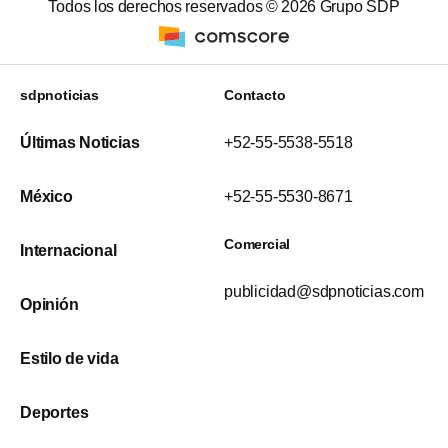
Todos los derechos reservados ©
2026
Grupo SDP
sdpnoticias
Contacto
Últimas Noticias
+52-55-5538-5518
México
+52-55-5530-8671
Comercial
Internacional
publicidad@sdpnoticias.com
Opinión
Estilo de vida
Deportes