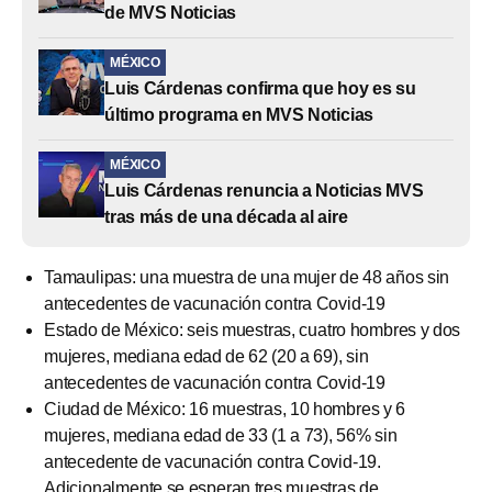
de MVS Noticias
MÉXICO
Luis Cárdenas confirma que hoy es su
último programa en MVS Noticias
MÉXICO
Luis Cárdenas renuncia a Noticias MVS
tras más de una década al aire
Tamaulipas: una muestra de una mujer de 48 años sin
antecedentes de vacunación contra Covid-19
Estado de México: seis muestras, cuatro hombres y dos
mujeres, mediana edad de 62 (20 a 69), sin
antecedentes de vacunación contra Covid-19
Ciudad de México: 16 muestras, 10 hombres y 6
mujeres, mediana edad de 33 (1 a 73), 56% sin
antecedente de vacunación contra Covid-19.
Adicionalmente se esperan tres muestras de