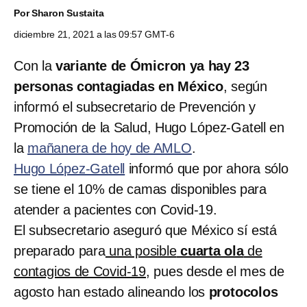
Por
Sharon Sustaita
diciembre 21, 2021 a las 09:57 GMT-6
Con la
variante de Ómicron ya hay 23
personas contagiadas en México
, según
informó el subsecretario de Prevención y
Promoción de la Salud, Hugo López-Gatell en
la
mañanera de hoy de AMLO
.
Hugo López-Gatell
informó que por ahora sólo
se tiene el 10% de camas disponibles para
atender a pacientes con Covid-19.
El subsecretario aseguró que México sí está
preparado para
una posible
cuarta ola
de
contagios de Covid-19
, pues desde el mes de
agosto han estado alineando los
protocolos