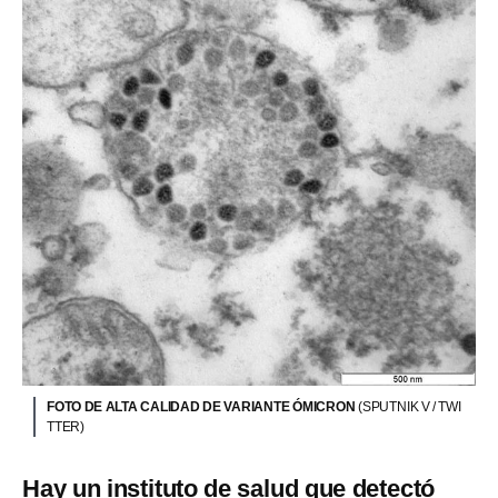
FOTO DE ALTA CALIDAD DE VARIANTE ÓMICRON
(SPUTNIK V / TWI
TTER)
Hay un instituto de salud que detectó