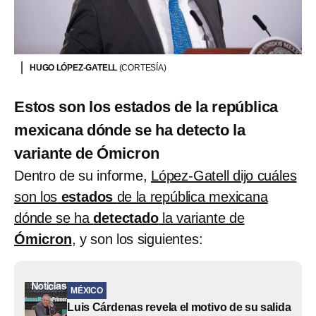
HUGO LÓPEZ-GATELL
(CORTESÍA)
Estos son los estados de la república
mexicana dónde se ha detecto la
variante de Ómicron
Dentro de su informe,
López-Gatell dijo cuáles
son los
estados
de la república mexicana
dónde se ha
detectado
la variante de
Ómicron
, y son los siguientes:
MÉXICO
Luis Cárdenas revela el motivo de su salida