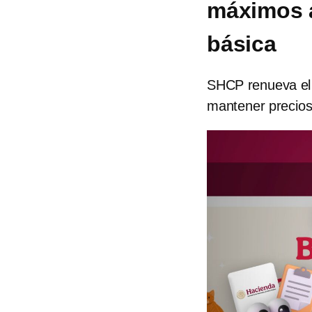
máximos a
básica
SHCP renueva el 
mantener precios 