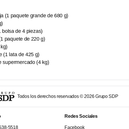
ja (1 paquete grande de 680 g)
g)
1 bolsa de 4 piezas)
(1 paquete de 220 g)
 kg)
 (1 lata de 425 g)
de supermercado (4 kg)
Todos los derechos reservados ©
2026
Grupo SDP
o
Redes Sociales
538-5518
Facebook