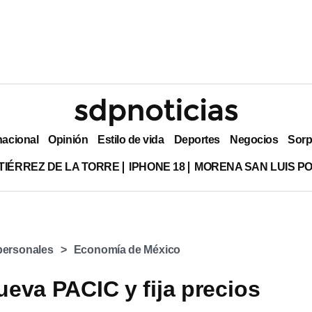
nacional
Opinión
Estilo de vida
Deportes
Negocios
Sorp
TIÉRREZ DE LA TORRE
IPHONE 18
MORENA SAN LUIS PO
personales
Economía de México
eva PACIC y fija precios