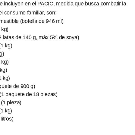
e incluyen en el PACIC, medida que busca combatir la
 el consumo familiar, son:
mestible (botella de 946 ml)
 kg)
2 latas de 140 g, máx 5% de soya)
(1 kg)
g)
 kg)
 kg)
1 kg)
aquete de 900 g)
(1 paquete de 18 piezas)
(1 pieza)
(1 kg)
itros)