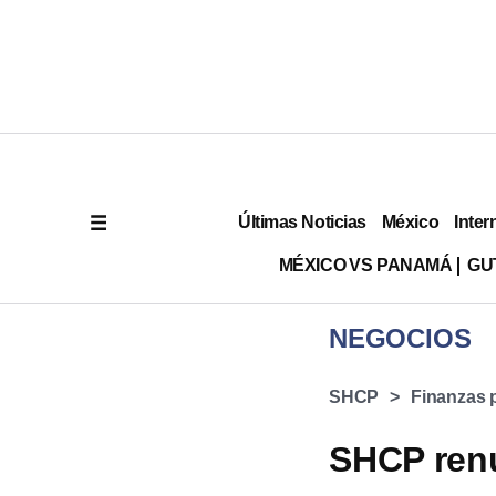
Últimas Noticias
México
Inter
MÉXICO VS PANAMÁ
GU
NEGOCIOS
SHCP
Finanzas 
SHCP renu