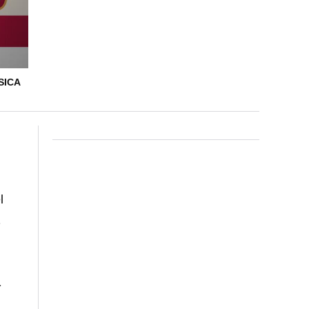
SICA
l
a