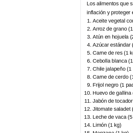
Los alimentos que s
inflación y proteger
Aceite vegetal co
Arroz de grano (1
Atún en hojuela (
Azúcar estándar 
Carne de res (1 k
Cebolla blanca (1
Chile jalapeño (1
Carne de cerdo (
Frijol negro (1 p
Huevo de gallina 
Jabón de tocador 
Jitomate saladet 
Leche de vaca (5 l
Limón (1 kg)