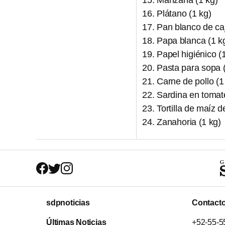
Manzana (1 kg)
Plátano (1 kg)
Pan blanco de ca
Papa blanca (1 k
Papel higiénico (
Pasta para sopa 
Carne de pollo (1
Sardina en tomate
Tortilla de maíz 
Zanahoria (1 kg)
sdpnoticias
Contact
Últimas Noticias
+52-55-5