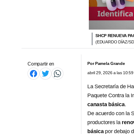
SHCP RENUEVA PAC
(EDUARDO DÍAZ/SD
Por
Pamela Grande
Compartir en
abril 29, 2026 a las 10:
La Secretaría de Ha
Paquete Contra la In
canasta básica
.
De acuerdo con la 
productores la
reno
básica
por debajo d