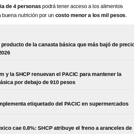
lia de 4 personas
podrá tener acceso a los alimentos
 buena nutrición por un
costo menor a los mil pesos
.
l producto de la canasta básica que más bajó de preci
2026
m y la SHCP renuevan el PACIC para mantener la
ásica por debajo de 910 pesos
implementa etiquetado del PACIC en supermercados
xico cae 0.8%: SHCP atribuye el freno a aranceles de