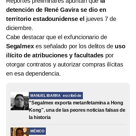
Reportes preliminares apuntan que
la
detención de René Gavira se dio en
territorio estadounidense el
jueves 7 de
diciembre.
Cabe destacar que el exfuncionario de
Segalmex
es señalado por los delitos de
uso
ilícito de atribuciones y facultades
por
otorgar contratos y autorizar compras ilícitas
en esa dependencia.
MANUEL IBARRA
escribió de
“Segalmex exporta metanfetamina a Hong
Kong”, una de las peores noticias falsas de
la historia
MÉXICO