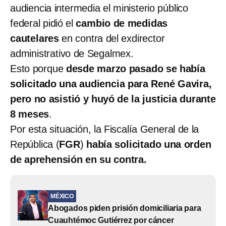
audiencia intermedia el ministerio público
federal pidió el
cambio de medidas
cautelares
en contra del exdirector
administrativo de Segalmex.
Esto porque
desde marzo pasado se había
solicitado una audiencia para René Gavira,
pero no asistió y huyó de la justicia durante
8 meses
.
Por esta situación, la Fiscalía General de la
República (
FGR
)
había solicitado una orden
de aprehensión en su contra.
MÉXICO
Abogados piden prisión domiciliaria para
Cuauhtémoc Gutiérrez por cáncer