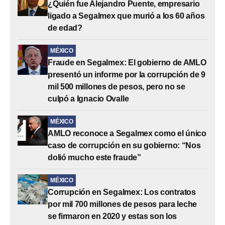
¿Quién fue Alejandro Puente, empresario
ligado a Segalmex que murió a los 60 años
de edad?
MÉXICO
Fraude en Segalmex: El gobierno de AMLO
presentó un informe por la corrupción de 9
mil 500 millones de pesos, pero no se
culpó a Ignacio Ovalle
MÉXICO
AMLO reconoce a Segalmex como el único
caso de corrupción en su gobierno: “Nos
dolió mucho este fraude”
MÉXICO
Corrupción en Segalmex: Los contratos
por mil 700 millones de pesos para leche
se firmaron en 2020 y estas son los