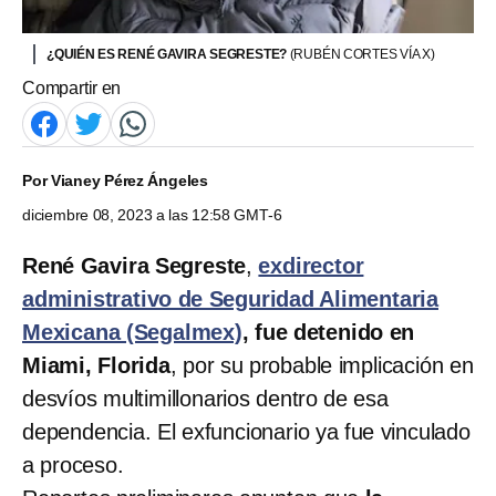
¿QUIÉN ES RENÉ GAVIRA SEGRESTE?
(RUBÉN CORTES VÍA X)
Compartir en
Por
Vianey Pérez Ángeles
diciembre 08, 2023 a las 12:58 GMT-6
René Gavira Segreste
,
exdirector
administrativo de Seguridad Alimentaria
Mexicana (Segalmex)
, fue detenido
en
Miami, Florida
, por su probable implicación en
desvíos multimillonarios dentro de esa
dependencia. El exfuncionario ya fue vinculado
a proceso.