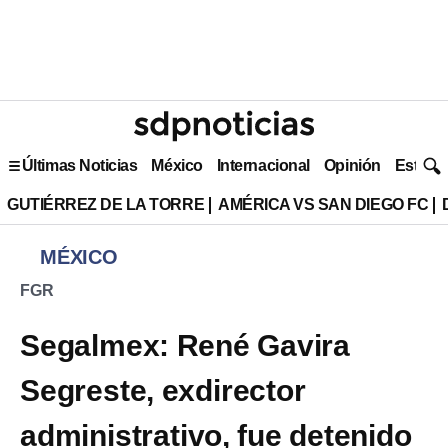
Últimas Noticias
México
Internacional
Opinión
Estilo 
GUTIÉRREZ DE LA TORRE
AMÉRICA VS SAN DIEGO FC
MÉXICO
FGR
Segalmex: René Gavira
Segreste, exdirector
administrativo, fue detenido