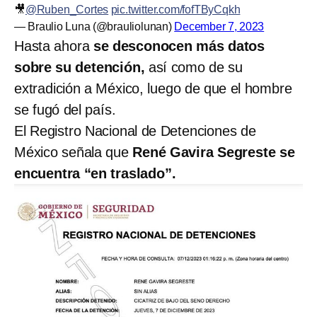
🎥
@Ruben_Cortes
pic.twitter.com/fofTByCqkh
— Braulio Luna (@brauliolunan)
December 7, 2023
Hasta ahora
se desconocen más datos
sobre su detención,
así como de su
extradición a México, luego de que el hombre
se fugó del país.
El Registro Nacional de Detenciones de
México señala que
René Gavira Segreste se
encuentra “en traslado”.