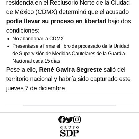
residencia en el Reclusorio Norte de la Ciudad
de México (CDMX) determinó que el acusado
podía llevar su proceso en libertad
bajo dos
condiciones:
No abandonar la CDMX
Presentarse a firmar el libro de procesado de la Unidad
de Supervisión de Medidas Cautelares de la Guardia
Nacional cada 15 días
Pese a ello,
René Gavira Segreste
salió del
territorio nacional y habría sido capturado este
jueves 7 de diciembre.