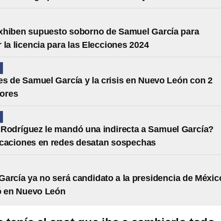
xhiben supuesto soborno de Samuel García para
 la licencia para las Elecciones 2024
N
 de Samuel García y la crisis en Nuevo León con 2
ores
N
Rodríguez le mandó una indirecta a Samuel García?
icaciones en redes desatan sospechas
arcía ya no será candidato a la presidencia de Méxi
ó en Nuevo León