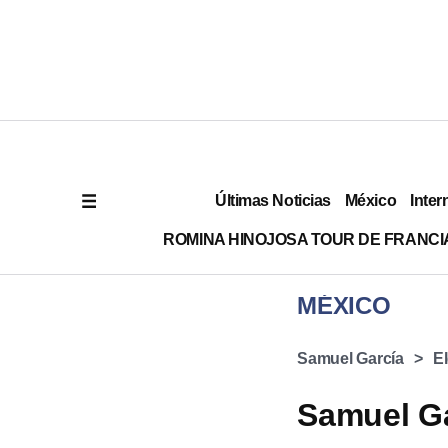
Últimas Noticias
México
Inter
ROMINA HINOJOSA TOUR DE FRANCI
MÉXICO
Samuel García
E
Samuel Ga