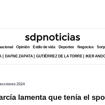
nacional
Opinión
Estilo de vida
Deportes
Negocios
Sorp
A
DAFNE ZAPATA
GUTIÉRREZ DE LA TORRE
IKER AND
lecciones 2024
rcía lamenta que tenía el spo