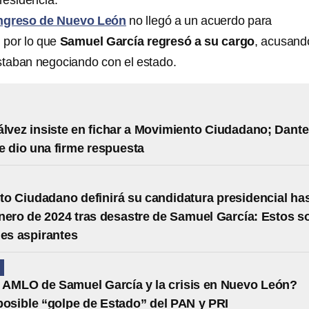
presidencia.
greso de Nuevo León
no llegó a un acuerdo para
, por lo que
Samuel García regresó a su cargo
, acusand
staban negociando con el estado.
álvez insiste en fichar a Movimiento Ciudadano; Dante
e dio una firme respuesta
o Ciudadano definirá su candidatura presidencial ha
enero de 2024 tras desastre de Samuel García: Estos s
les aspirantes
N
 AMLO de Samuel García y la crisis en Nuevo León?
posible “golpe de Estado” del PAN y PRI