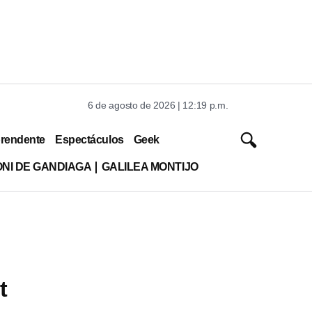
6 de agosto de 2026 | 12:19 p.m.
rendente
Espectáculos
Geek
ONI DE GANDIAGA
GALILEA MONTIJO
t