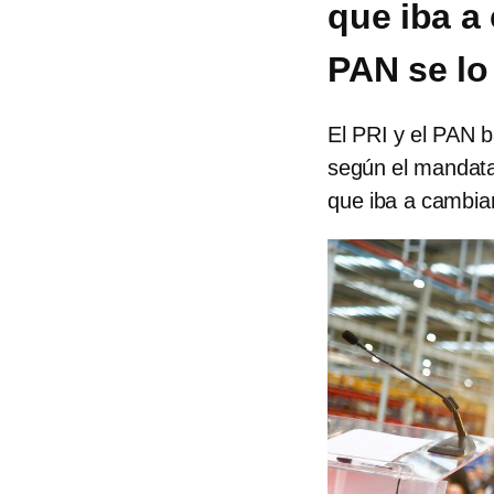
que iba a 
PAN se lo
El PRI y el PAN b
según el mandata
que iba a cambiar