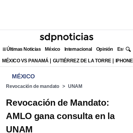
Últimas Noticias
México
Internacional
Opinión
Estilo 
MÉXICO VS PANAMÁ
GUTIÉRREZ DE LA TORRE
IPHONE
MÉXICO
Revocación de mandato
UNAM
Revocación de Mandato:
AMLO gana consulta en la
UNAM