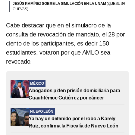
JESÚS RAMÍREZ SOBRE LA SIMULACIÓN EN LA UNAM
(@JESUSR
CUEVAS)
Cabe destacar que en el simulacro de la
consulta de revocación de mandato, el 28 por
ciento de los participantes, es decir 150
estudiantes, votaron por que AMLO sea
revocado.
MÉXICO
Abogados piden prisión domiciliaria para
Cuauhtémoc Gutiérrez por cáncer
NUEVO LEÓN
Ya hay un detenido por el robo a Karely
Ruiz, confirma la Fiscalía de Nuevo León