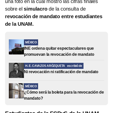
una foto en la cual mostró las cifras finales
sobre el
simulacro
de la consulta de
revocación de mandato entre estudiantes
de la UNAM.
MÉXICO
INE ordena quitar espectaculares que
promuevan la revocación de mandato
H. E. CAVAZOS ARÓZQUETA
escribió de
Ni revocación ni ratificación de mandato
MÉXICO
¿Cómo será la boleta para la revocación de
mandato?