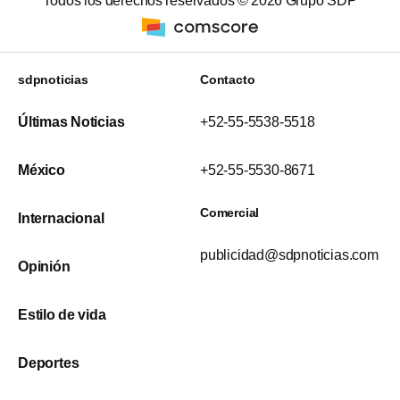
Todos los derechos reservados ©
2026
Grupo SDP
sdpnoticias
Contacto
Últimas Noticias
+52-55-5538-5518
México
+52-55-5530-8671
Comercial
Internacional
publicidad@sdpnoticias.com
Opinión
Estilo de vida
Deportes