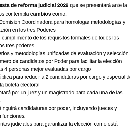
sta de reforma judicial 2028
que se presentará ante la
os contempla
cambios c
omo:
Comisión Coordinadora para homologar metodologías y
uación en los tres Poderes
l cumplimiento de los requisitos formales de todos los
os tres poderes.
erios y metodologías unificadas de evaluación y selección.
ero de candidatos por Poder para facilitar la elección
as 4 personas mejor evaluadas por cargo
blica para reducir a 2 candidaturas por cargo y especialid
la boleta electoral
otará por un juez y un magistrado para cada una de las
.
stinguirá candidaturas por poder, incluyendo jueces y
 funciones.
tritos judiciales para garantizar la elección como está