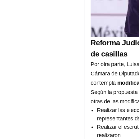
Reforma Judic
de casillas
Por otra parte, Luis
Cámara de Diputados
contempla
modifica
Según la propuesta p
otras de las modific
Realizar las elec
representantes de
Realizar el escru
realizaron