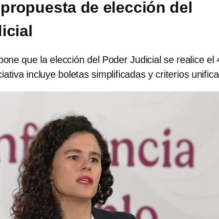
a propuesta de elección del
icial
pone que la elección del Poder Judicial se realice el 
ciativa incluye boletas simplificadas y criterios unific