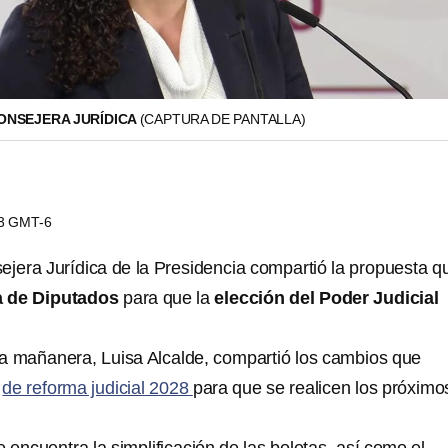
CONSEJERA JURÍDICA
(CAPTURA DE PANTALLA)
13 GMT-6
sejera Jurídica de la Presidencia compartió la propuesta q
 de Diputados
para que la
elección del Poder Judicial
a mañanera, Luisa Alcalde, compartió los cambios que
a
de reforma judicial 2028
para que se realicen los próximo