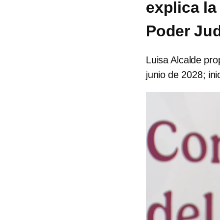
explica l
Poder Jud
Luisa Alcalde pro
junio de 2028; ini