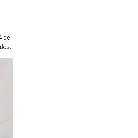
4 de
ados.