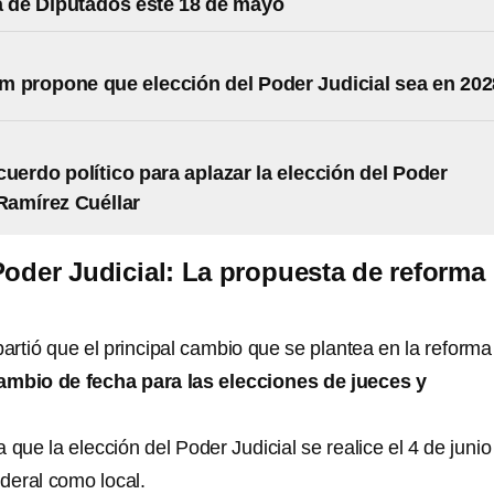
 de Diputados este 18 de mayo
 propone que elección del Poder Judicial sea en 202
cuerdo político para aplazar la elección del Poder
 Ramírez Cuéllar
Poder Judicial: La propuesta de reforma
rtió que el principal cambio que se plantea en la reforma
ambio de fecha para las elecciones de jueces y
 que la elección del Poder Judicial se realice el 4 de junio
ederal como local.