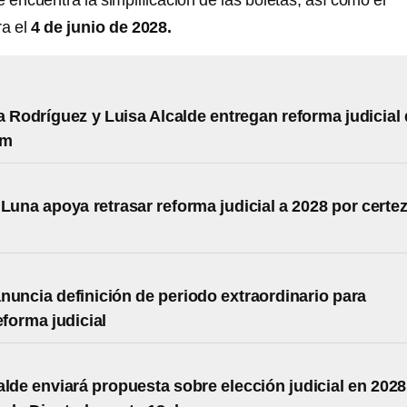
 encuentra la simplificación de las boletas, así como el
a el
4 de junio de 2028.
a Rodríguez y Luisa Alcalde entregan reforma judicial
um
 Luna apoya retrasar reforma judicial a 2028 por certe
nuncia definición de periodo extraordinario para
eforma judicial
alde enviará propuesta sobre elección judicial en 2028