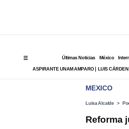
Últimas Noticias
México
Inter
ASPIRANTE UNAM AMPARO
LUIS CÁRDEN
MÉXICO
Luisa Alcalde
Pod
Reforma j