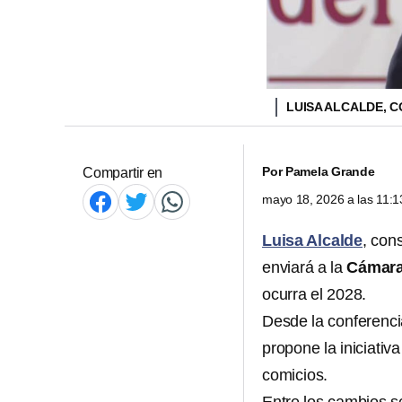
LUISA ALCALDE, 
Por
Pamela Grande
Compartir en
mayo 18, 2026 a las 11:
Luisa Alcalde
, con
enviará a la
Cámara
ocurra el 2028.
Desde la conferenci
propone la iniciativ
comicios.