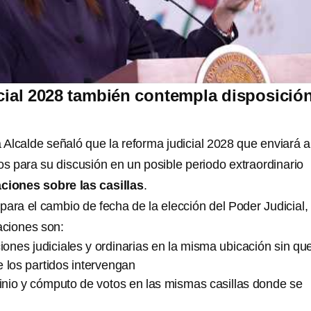
ial 2028 también contempla disposició
a Alcalde señaló que la reforma judicial 2028 que enviará a
 para su discusión en un posible periodo extraordinario
ciones sobre las casillas
.
ara el cambio de fecha de la elección del Poder Judicial,
aciones son:
ciones judiciales y ordinarias en la misma ubicación sin que
 los partidos intervengan
tinio y cómputo de votos en las mismas casillas donde se