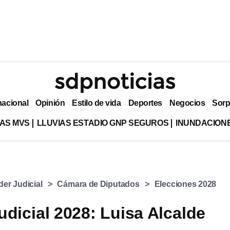
nacional
Opinión
Estilo de vida
Deportes
Negocios
Sorp
AS MVS
LLUVIAS ESTADIO GNP SEGUROS
INUNDACION
er Judicial
Cámara de Diputados
Elecciones 2028
udicial 2028: Luisa Alcalde