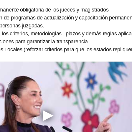
manente obligatoria de los jueces y magistrados
n de programas de actualización y capacitación permane
 personas juzgadas.
á los criterios, metodologías , plazos y demás reglas aplic
ciones para garantizar la transparencia.
s Locales (reforzar criterios para que los estados replique