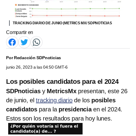
TRACKING DIARIO DE JUNIO (METRICS MX/ SDPNOTICIAS
Compartir en
Por
Redacción SDPnoticias
junio 26, 2023 a las 04:50 GMT-6
Los posibles candidatos para el 2024
SDPnoticias
y
MetricsMx
presentan, este 26
de junio, el
tracking diario
de los
posibles
candidatos
para la
presidencia
en el 2024.
Estos son los resultados para hoy lunes.