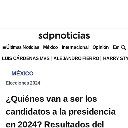
Últimas Noticias
México
Internacional
Opinión
Estilo 
LUIS CÁRDENAS MVS
ALEJANDRO FIERRO
HARRY ST
MÉXICO
Elecciones 2024
¿Quiénes van a ser los
candidatos a la presidencia
en 2024? Resultados del