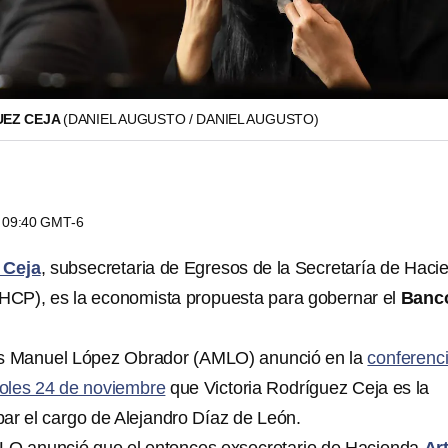
UEZ CEJA
(DANIEL AUGUSTO / DANIEL AUGUSTO)
s 09:40 GMT-6
 Ceja
, subsecretaria de Egresos de la Secretaría de Haci
SHCP), es la economista propuesta para gobernar el
Banc
és Manuel López Obrador (AMLO) anunció en la
conferenc
oles 24 de noviembre
que Victoria Rodríguez Ceja es la
ar el cargo de Alejandro Díaz de León.