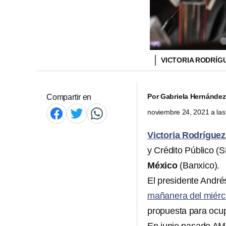
VICTORIA RODRÍG
Por
Gabriela Hernández
Compartir en
noviembre 24, 2021 a la
Victoria Rodríguez
y Crédito Público (
México
(Banxico).
El presidente Andr
mañanera del miérc
propuesta para ocup