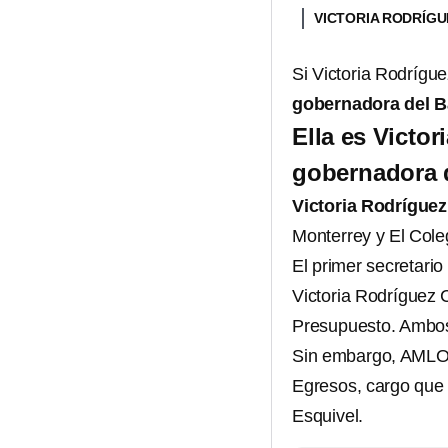
VICTORIA RODRÍGU
Si Victoria Rodrígue
gobernadora del 
Ella es Victo
gobernadora 
Victoria Rodríguez
Monterrey y El Cole
El primer secretari
Victoria Rodríguez C
Presupuesto. Ambos 
Sin embargo, AMLO d
Egresos, cargo que
Esquivel.