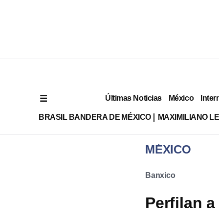
Últimas Noticias
México
Inter
BRASIL BANDERA DE MÉXICO
MAXIMILIANO L
MÉXICO
Banxico
Perfilan 