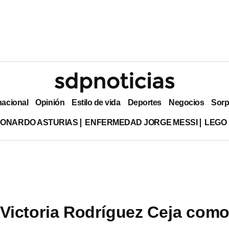
nacional
Opinión
Estilo de vida
Deportes
Negocios
Sorp
EONARDO ASTURIAS
ENFERMEDAD JORGE MESSI
LEGO
a Victoria Rodríguez Ceja com