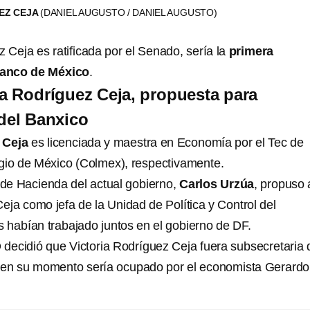
EZ CEJA
(DANIEL AUGUSTO / DANIEL AUGUSTO)
z Ceja es ratificada por el Senado, sería la
primera
Banco de México
.
ria Rodríguez Ceja, propuesta para
del Banxico
 Ceja
es licenciada y maestra en Economía por el Tec de
gio de México (Colmex), respectivamente.
o de Hacienda del actual gobierno,
Carlos Urzúa
, propuso 
eja como jefa de la Unidad de Política y Control del
habían trabajado juntos en el gobierno de DF.
ecidió que Victoria Rodríguez Ceja fuera subsecretaria 
 en su momento sería ocupado por el economista Gerardo