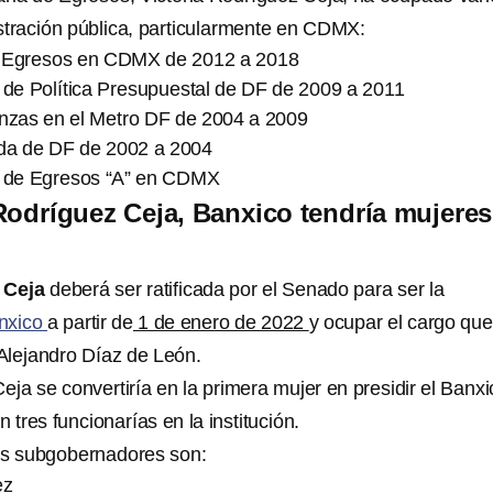
stración pública, particularmente en CDMX:
e Egresos en CDMX de 2012 a 2018
 de Política Presupuestal de DF de 2009 a 2011
anzas en el Metro DF de 2004 a 2009
da de DF de 2002 a 2004
l de Egresos “A” en CDMX
Rodríguez Ceja, Banxico tendría mujeres
 Ceja
deberá ser ratificada por el Senado para ser la
nxico
a partir de
1 de enero de 2022
y ocupar el cargo que
Alejandro Díaz de León.
eja se convertiría en la primera mujer en presidir el Banxi
 tres funcionarías en la institución.
os subgobernadores son:
ez