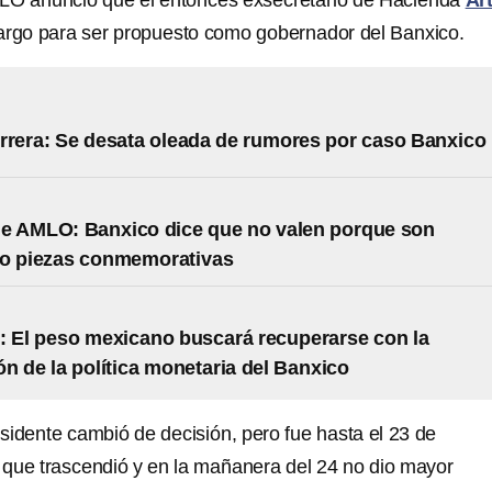
LO anunció que el entonces exsecretario de Hacienda
Ar
cargo para ser propuesto como gobernador del Banxico.
rrera: Se desata oleada de rumores por caso Banxico
e AMLO: Banxico dice que no valen porque son
 o piezas conmemorativas
: El peso mexicano buscará recuperarse con la
ón de la política monetaria del Banxico
sidente cambió de decisión, pero fue hasta el 23 de
que trascendió y en la mañanera del 24 no dio mayor