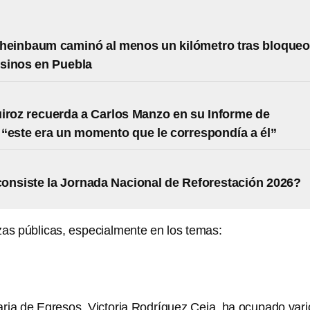
heinbaum caminó al menos un kilómetro tras bloqueo
sinos en Puebla
iroz recuerda a Carlos Manzo en su Informe de
“este era un momento que le correspondía a él”
onsiste la Jornada Nacional de Reforestación 2026?
zas públicas, especialmente en los temas:
aria de Egresos, Victoria Rodríguez Ceja, ha ocupado vari