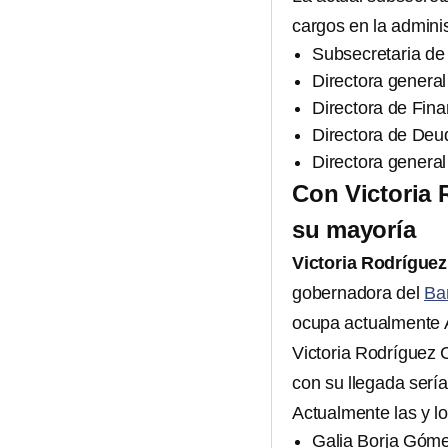
cargos en la admini
Subsecretaria d
Directora general
Directora de Fin
Directora de Deu
Directora genera
Con Victoria 
su mayoría
Victoria Rodríguez
gobernadora del
Ba
ocupa actualmente 
Victoria Rodríguez C
con su llegada serían
Actualmente las y l
Galia Borja Góm