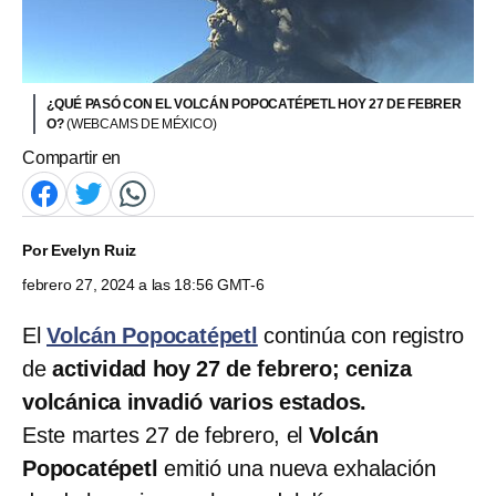
¿QUÉ PASÓ CON EL VOLCÁN POPOCATÉPETL HOY 27 DE FEBRER
O?
(WEBCAMS DE MÉXICO)
Compartir en
Por
Evelyn Ruiz
febrero 27, 2024 a las 18:56 GMT-6
El
Volcán Popocatépetl
continúa con registro
de
actividad hoy 27 de febrero; ceniza
volcánica invadió varios estados.
Este martes 27 de febrero, el
Volcán
Popocatépetl
emitió una nueva exhalación