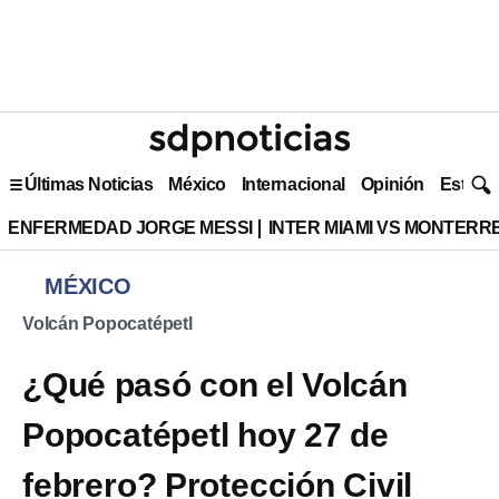
Últimas Noticias
México
Internacional
Opinión
Estilo 
ENFERMEDAD JORGE MESSI
INTER MIAMI VS MONTERR
MÉXICO
Volcán Popocatépetl
¿Qué pasó con el Volcán
Popocatépetl hoy 27 de
febrero? Protección Civil