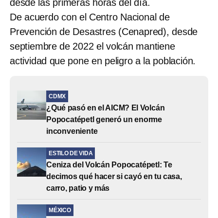
desde las primeras horas del día.
De acuerdo con el Centro Nacional de
Prevención de Desastres (Cenapred), desde
septiembre de 2022 el volcán mantiene
actividad que pone en peligro a la población.
CDMX
¿Qué pasó en el AICM? El Volcán
Popocatépetl generó un enorme
inconveniente
ESTILO DE VIDA
Ceniza del Volcán Popocatépetl: Te
decimos qué hacer si cayó en tu casa,
carro, patio y más
MÉXICO