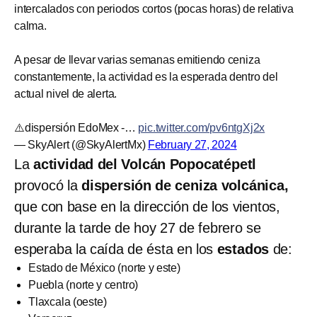
intercalados con periodos cortos (pocas horas) de relativa
calma.
A pesar de llevar varias semanas emitiendo ceniza
constantemente, la actividad es la esperada dentro del
actual nivel de alerta.
⚠️dispersión EdoMex -…
pic.twitter.com/pv6ntgXj2x
— SkyAlert (@SkyAlertMx)
February 27, 2024
La
actividad del Volcán Popocatépetl
provocó la
dispersión de ceniza volcánica,
que con base en la dirección de los vientos,
durante la tarde de hoy 27 de febrero se
esperaba la caída de ésta en los
estados
de:
Estado de México (norte y este)
Puebla (norte y centro)
Tlaxcala (oeste)