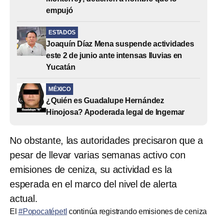
empujó
ESTADOS
Joaquín Díaz Mena suspende actividades
este 2 de junio ante intensas lluvias en
Yucatán
MÉXICO
¿Quién es Guadalupe Hernández
Hinojosa? Apoderada legal de Ingemar
No obstante, las autoridades precisaron que a
pesar de llevar varias semanas activo con
emisiones de ceniza, su actividad es la
esperada en el marco del nivel de alerta
actual.
El
#Popocatépetl
continúa registrando emisiones de ceniza