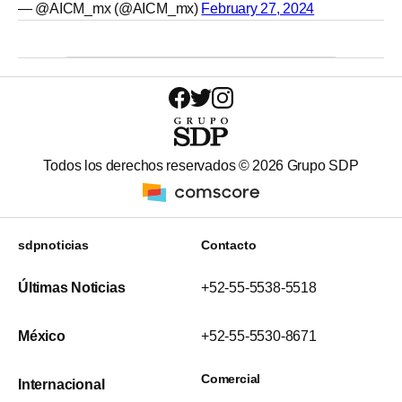
— @AICM_mx (@AICM_mx)
February 27, 2024
Todos los derechos reservados ©
2026
Grupo SDP
sdpnoticias
Contacto
Últimas Noticias
+52-55-5538-5518
México
+52-55-5530-8671
Comercial
Internacional