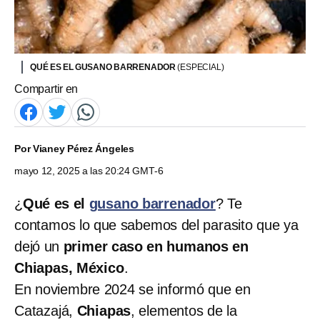
QUÉ ES EL GUSANO BARRENADOR
(ESPECIAL)
Compartir en
Por
Vianey Pérez Ángeles
mayo 12, 2025 a las 20:24 GMT-6
¿
Qué es el
gusano barrenador
? Te
contamos lo que sabemos del parasito que ya
dejó un
primer caso en humanos en
Chiapas, México
.
En noviembre 2024 se informó que en
Catazajá,
Chiapas
, elementos de la