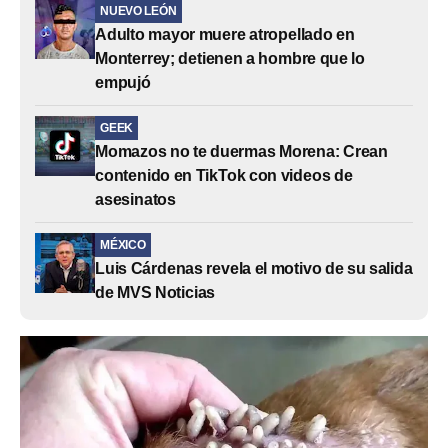
NUEVO LEÓN
Adulto mayor muere atropellado en
Monterrey; detienen a hombre que lo
empujó
GEEK
Momazos no te duermas Morena: Crean
contenido en TikTok con videos de
asesinatos
MÉXICO
Luis Cárdenas revela el motivo de su salida
de MVS Noticias