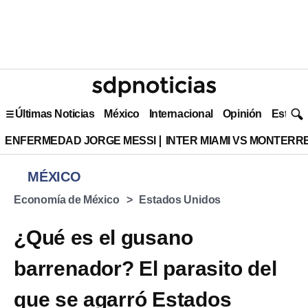
Últimas Noticias
México
Internacional
Opinión
Estilo 
ENFERMEDAD JORGE MESSI
INTER MIAMI VS MONTERR
MÉXICO
Economía de México
Estados Unidos
¿Qué es el gusano
barrenador? El parasito del
que se agarró Estados