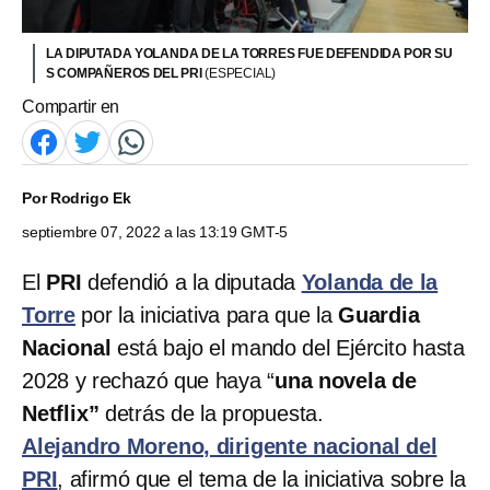
LA DIPUTADA YOLANDA DE LA TORRES FUE DEFENDIDA POR SU
S COMPAÑEROS DEL PRI
(ESPECIAL)
Compartir en
Por
Rodrigo Ek
septiembre 07, 2022 a las 13:19 GMT-5
El
PRI
defendió a la diputada
Yolanda de la
Torre
por la iniciativa para que la
Guardia
Nacional
está bajo el mando del Ejército hasta
2028 y rechazó que haya “
una novela de
Netflix”
detrás de la propuesta.
Alejandro Moreno, dirigente nacional del
PRI
, afirmó que el tema de la iniciativa sobre la