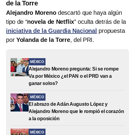
de la Torre
Alejandro Moreno
descartó que haya algún
tipo de “
novela de Netflix
” oculta detrás de la
iniciativa de la Guardia Nacional
propuesta
por
Yolanda de la Torre
, del PRI.
MÉXICO
Alejandro Moreno pregunta: Si se rompe
Va por México ¿el PAN o el PRD van a
ganar solos?
MÉXICO
El abrazo de Adán Augusto López y
Alejandro Moreno que le rompió el corazón
a la oposición
MÉXICO