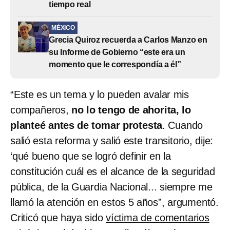
tiempo real
MÉXICO
Grecia Quiroz recuerda a Carlos Manzo en
su Informe de Gobierno “este era un
momento que le correspondía a él”
“Este es un tema y lo pueden avalar mis
compañeros,
no lo tengo de ahorita, lo
planteé antes de tomar protesta
. Cuando
salió esta reforma y salió este transitorio, dije:
‘qué bueno que se logró definir en la
constitución cuál es el alcance de la seguridad
pública, de la Guardia Nacional... siempre me
llamó la atención en estos 5 años”, argumentó.
Criticó que haya sido
víctima de comentarios