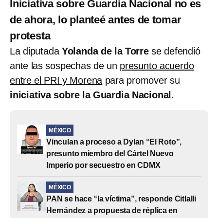
Iniciativa sobre Guardia Nacional no es
de ahora, lo planteé antes de tomar
protesta
La diputada
Yolanda de la Torre
se defendió
ante las sospechas de un
presunto acuerdo
entre el PRI y Morena
para promover su
iniciativa sobre la Guardia Nacional
.
MÉXICO
Vinculan a proceso a Dylan “El Roto”,
presunto miembro del Cártel Nuevo
Imperio por secuestro en CDMX
MÉXICO
PAN se hace “la víctima”, responde Citlalli
Hernández a propuesta de réplica en