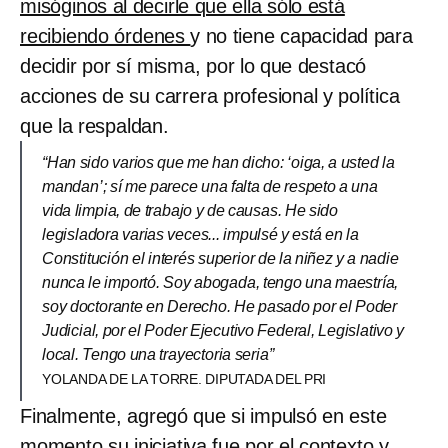
misóginos al decirle que ella sólo está
recibiendo órdenes
y no tiene capacidad para
decidir por sí misma, por lo que destacó
acciones de su carrera profesional y política
que la respaldan.
“Han sido varios que me han dicho: ‘oiga, a usted la
mandan’; sí me parece una falta de respeto a una
vida limpia, de trabajo y de causas. He sido
legisladora varias veces... impulsé y está en la
Constitución el interés superior de la niñez y a nadie
nunca le importó. Soy abogada, tengo una maestría,
soy doctorante en Derecho. He pasado por el Poder
Judicial, por el Poder Ejecutivo Federal, Legislativo y
local. Tengo una trayectoria seria”
YOLANDA DE LA TORRE. DIPUTADA DEL PRI
Finalmente, agregó que si impulsó en este
momento su iniciativa fue por el contexto y