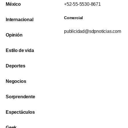
México
+52-55-5530-8671
Comercial
Internacional
publicidad@sdpnoticias.com
Opinión
Estilo de vida
Deportes
Negocios
Sorprendente
Espectáculos
Geek