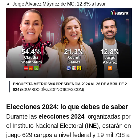
Jorge Álvarez Máynez de MC: 12.8% a favor
ENCUESTA METRICSMX PRESIDENCIA 2024 AL 26 DE ABRIL DE 2
024
(EDUARDO DÍAZ/SDPNOTICIAS.COM)
Elecciones 2024: lo que debes de saber
Durante las
elecciones 2024
, organizadas por
el Instituto Nacional Electoral (
INE
), estarán en
juego 629 cargos a nivel federal y 19 mil 738 a