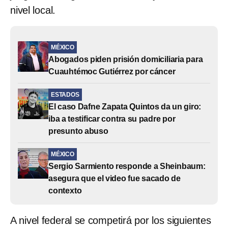
nivel local.
MÉXICO
Abogados piden prisión domiciliaria para
Cuauhtémoc Gutiérrez por cáncer
ESTADOS
El caso Dafne Zapata Quintos da un giro:
iba a testificar contra su padre por
presunto abuso
MÉXICO
Sergio Sarmiento responde a Sheinbaum:
asegura que el video fue sacado de
contexto
A nivel federal se competirá por los siguientes