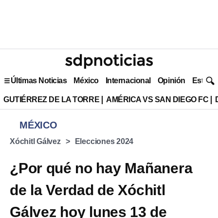
Últimas Noticias
México
Internacional
Opinión
Estilo 
GUTIÉRREZ DE LA TORRE
AMÉRICA VS SAN DIEGO FC
MÉXICO
Xóchitl Gálvez
Elecciones 2024
¿Por qué no hay Mañanera
de la Verdad de Xóchitl
Gálvez hoy lunes 13 de