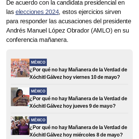
De acuerdo con la candidata presidencial en
las
elecciones 2024
, estos ejercicios sirven
para responder las acusaciones del presidente
Andrés Manuel López Obrador (AMLO) en su
conferencia mañanera.
MÉXICO
¿Por qué no hay Mañanera de la Verdad de
Xóchitl Gálvez hoy viernes 10 de mayo?
MÉXICO
¿Por qué no hay Mañanera de la Verdad de
Xóchitl Gálvez hoy jueves 9 de mayo?
MÉXICO
¿Por qué no hay Mañanera de la Verdad de
Xóchitl Gálvez hoy miércoles 8 de mayo?