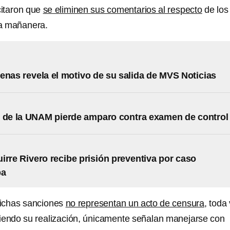
citaron que
se eliminen sus comentarios al respecto
de los
la mañanera.
enas revela el motivo de su salida de MVS Noticias
 de la UNAM pierde amparo contra examen de control
irre Rivero recibe prisión preventiva por caso
pa
ichas sanciones
no representan un acto de censura
, toda
iendo su realización, únicamente señalan manejarse con