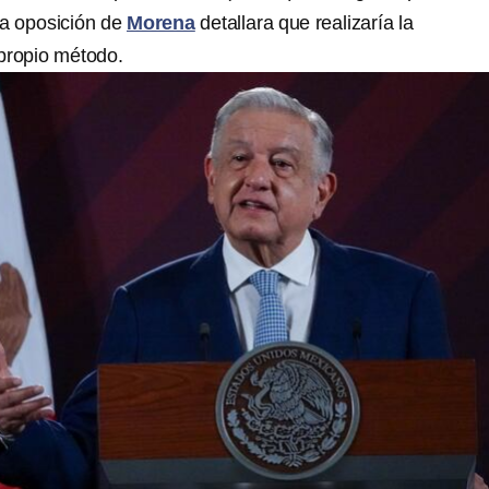
la oposición de
Morena
detallara que realizaría la
propio método.