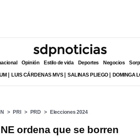
nacional
Opinión
Estilo de vida
Deportes
Negocios
Sorp
LUM
LUIS CÁRDENAS MVS
SALINAS PLIEGO
DOMINGA L
AN
PRI
PRD
Elecciones 2024
 INE ordena que se borren