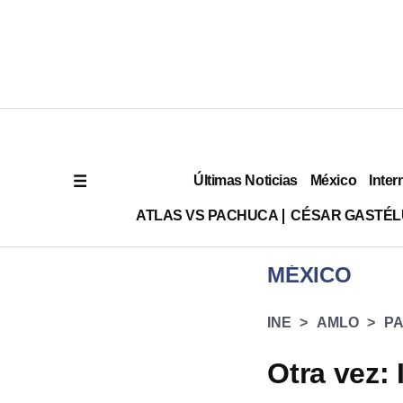
Últimas Noticias
México
Inter
ATLAS VS PACHUCA
CÉSAR GASTÉ
MÉXICO
INE
AMLO
P
Otra vez: