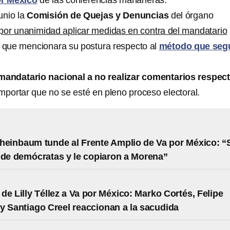
r México
de las conferencias mañaneras.
unio la
Comisión de Quejas y Denuncias
del órgano
por unanimidad aplicar medidas en contra del mandatario
o que mencionara su postura respecto al
método que seg
 mandatario nacional a no realizar comentarios respect
 importar que no se esté en pleno proceso electoral.
heinbaum tunde al Frente Amplio de Va por México: “
 de demócratas y le copiaron a Morena”
de Lilly Téllez a Va por México: Marko Cortés, Felipe
y Santiago Creel reaccionan a la sacudida