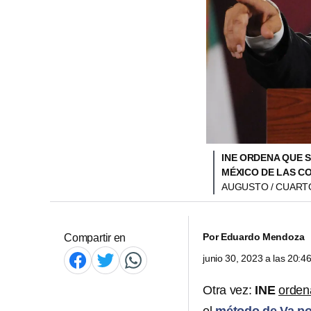
INE ORDENA QUE 
MÉXICO DE LAS C
AUGUSTO / CUAR
Por
Eduardo Mendoza
Compartir en
junio 30, 2023 a las 20:
Otra vez:
INE
orden