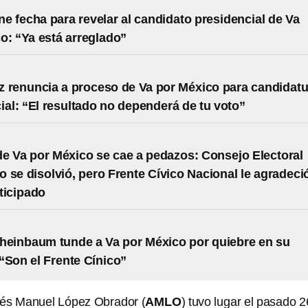
 fecha para revelar al candidato presidencial de Va
o: “Ya está arreglado”
lez renuncia a proceso de Va por México para candidat
ial: “El resultado no dependerá de tu voto”
e Va por México se cae a pedazos: Consejo Electoral
 se disolvió, pero Frente Cívico Nacional le agradeci
ticipado
heinbaum tunde a Va por México por quiebre en su
“Son el Frente Cínico”
rés Manuel López Obrador (
AMLO
) tuvo lugar el pasado 2