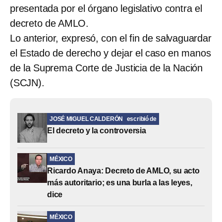
presentada por el órgano legislativo contra el
decreto de AMLO.
Lo anterior, expresó, con el fin de salvaguardar
el Estado de derecho y dejar el caso en manos
de la Suprema Corte de Justicia de la Nación
(SCJN).
JOSÉ MIGUEL CALDERÓN
escribió de
El decreto y la controversia
MÉXICO
Ricardo Anaya: Decreto de AMLO, su acto
más autoritario; es una burla a las leyes,
dice
MÉXICO