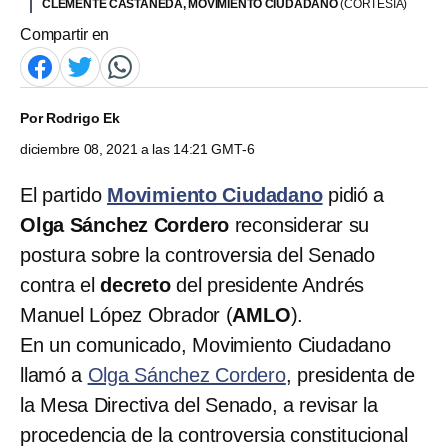
CLEMENTE CASTAÑEDA, MOVIMIENTO CIUDADANO
(CORTESÍA)
Compartir en
Por
Rodrigo Ek
diciembre 08, 2021 a las 14:21 GMT-6
El partido
Movimiento Ciudadano
pidió a
Olga Sánchez Cordero
reconsiderar su
postura sobre la controversia del Senado
contra el
decreto
del presidente Andrés
Manuel López Obrador (
AMLO
).
En un comunicado, Movimiento Ciudadano
llamó a
Olga Sánchez Cordero
, presidenta de
la Mesa Directiva del Senado, a revisar la
procedencia de la controversia constitucional