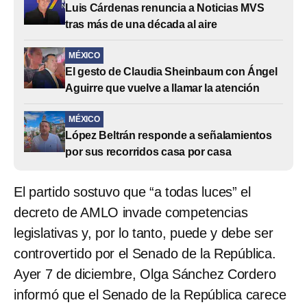
Luis Cárdenas renuncia a Noticias MVS
tras más de una década al aire
MÉXICO
El gesto de Claudia Sheinbaum con Ángel
Aguirre que vuelve a llamar la atención
MÉXICO
López Beltrán responde a señalamientos
por sus recorridos casa por casa
El partido sostuvo que “a todas luces” el
decreto de AMLO invade competencias
legislativas y, por lo tanto, puede y debe ser
controvertido por el Senado de la República.
Ayer 7 de diciembre, Olga Sánchez Cordero
informó que el Senado de la República carece