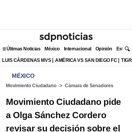
Últimas Noticias
México
Internacional
Opinión
Estilo 
LUIS CÁRDENAS MVS
AMÉRICA VS SAN DIEGO FC
TIG
MÉXICO
Movimiento Ciudadano
Cámara de Senadores
Movimiento Ciudadano pide
a Olga Sánchez Cordero
revisar su decisión sobre el