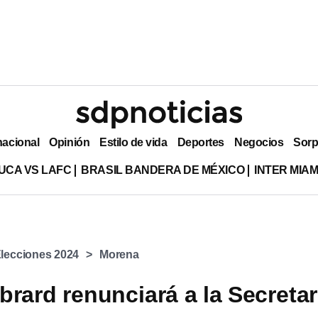
nacional
Opinión
Estilo de vida
Deportes
Negocios
Sorp
UCA VS LAFC
BRASIL BANDERA DE MÉXICO
INTER MIA
lecciones 2024
Morena
brard renunciará a la Secretar