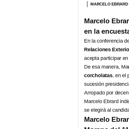
MARCELO EBRAR
Marcelo Ebrar
en la encuest
En la conferencia 
Relaciones Exteri
acepta participar en
De esa manera, Mar
corcholatas
, en el
sucesión presidenci
Arropado por decena
Marcelo Ebrard indi
se elegirá al candid
Marcelo Ebrar