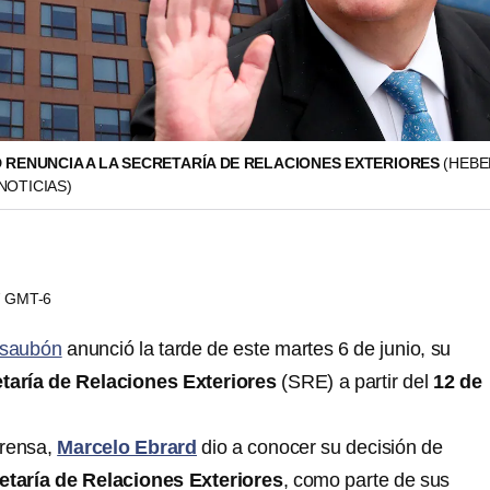
RENUNCIA A LA SECRETARÍA DE RELACIONES EXTERIORES
(HEB
NOTICIAS)
47 GMT-6
saubón
anunció la tarde de este martes 6 de junio, su
etaría de Relaciones Exteriores
(SRE) a partir del
12 de
prensa,
Marcelo Ebrard
dio a conocer su decisión de
etaría de Relaciones Exteriores
, como parte de sus