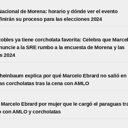
acional de Morena: horario y dónde ver el evento
inirán su proceso para las elecciones 2024
obles ya tiene corcholata favorita: Celebra que Marce
nuncie a la SRE rumbo a la encuesta de Morena y las
s 2024
heinbaum explica por qué Marcelo Ebrard no salió en 
las corcholatas tras la cena con AMLO
a Marcelo Ebrard por mujer que le cargó el paraguas tr
o con AMLO y corcholatas