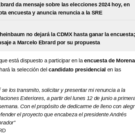
brard da mensaje sobre las elecciones 2024 hoy, en
pta encuesta y anuncia renuncia a la SRE
heinbaum no dejará la CDMX hasta ganar la encuesta;
saje a Marcelo Ebrard por su propuesta
ue está dispuesto a participar en la
encuesta de Morena
hará la selección del
candidato presidencial
en las
 se los transmito, solicitar y presentar mi renuncia a la
aciones Exteriores, a partir del lunes 12 de junio a primer
 semana. Con el propósito de dedicarme de lleno con alegr
defender el proyecto que encabeza el presidente Andrés
rador”
RD