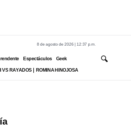
8 de agosto de 2026 | 12:37 p.m.
rendente
Espectáculos
Geek
MI VS RAYADOS
ROMINA HINOJOSA
ía