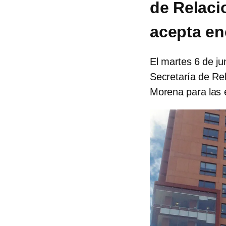
de Relacio
acepta en
El martes 6 de ju
Secretaría de Rel
Morena para las 