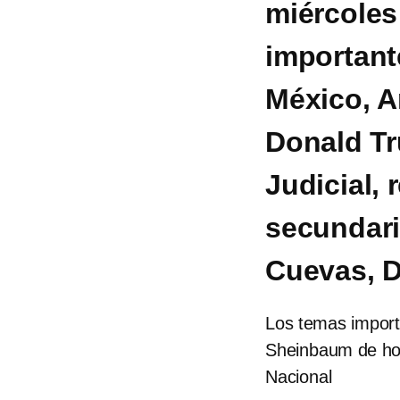
miércoles
important
México, A
Donald Tr
Judicial, 
secundar
Cuevas, D
Los temas import
Sheinbaum de hoy
Nacional