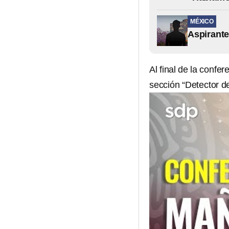
MÉXICO
Aspirante
Al final de la confe
sección “Detector de