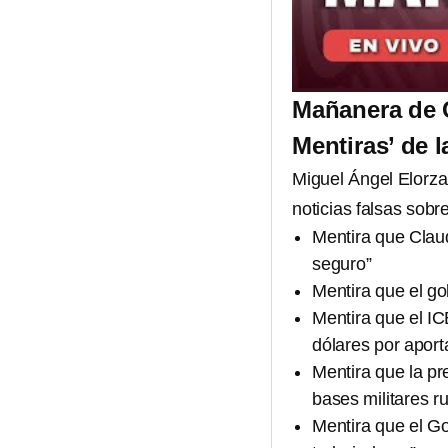
Mañanera de 
Mentiras’ de 
Miguel Ángel Elorza
noticias falsas sob
Mentira que Clau
seguro”
Mentira que el go
Mentira que el I
dólares por aport
Mentira que la pr
bases militares 
Mentira que el Go