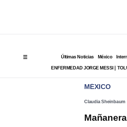
Últimas Noticias
México
Inter
ENFERMEDAD JORGE MESSI
TOL
MÉXICO
Claudia Sheinbaum
Mañanera