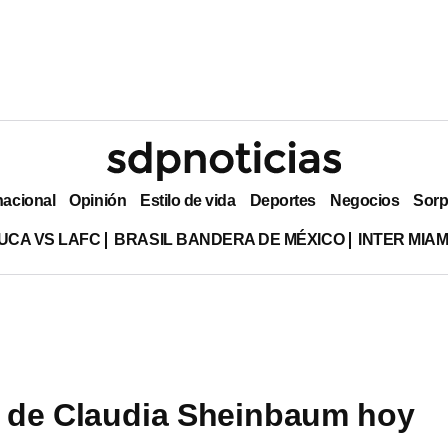
nacional
Opinión
Estilo de vida
Deportes
Negocios
Sorp
UCA VS LAFC
BRASIL BANDERA DE MÉXICO
INTER MIA
 de Claudia Sheinbaum hoy