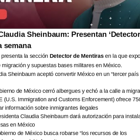
Claudia Sheinbaum: Presentan ‘Detector
la semana
 presenta la sección
Detector de Mentiras
en la que exp
re migración y supuestas bases militares en México.
dia Sheinbaum aceptó convertir México en un “tercer país
bierno de México cerró albergues y echó a la calle a migr
CE (U.S. Immigration and Customs Enforcement) ofrece 75
ar información sobre inmigrantes ilegales
esidenta Claudia Sheinbaum dará autorización para instal
rusas en México
bierno de México busca robarse “los recursos de los