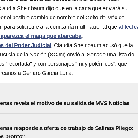
audia Sheinbaum dijo que en la carta que enviará su
or el posible cambio de nombre del Golfo de México
 para solicitarle a la compañía multinacional que
al tecle
aparezca el mapa que abarcaba
.
s del Poder Judicial
, Claudia Sheinbaum acusó que la
sticia de la Nación (SCJN) envió al Senado una lista de
ros “recortada” y con personajes “muy polémicos”, que
ercanos a Genaro García Luna.
enas revela el motivo de su salida de MVS Noticias
enas responde a oferta de trabajo de Salinas Pliego:
s pronto”