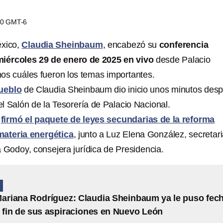
:50 GMT-6
éxico,
Claudia Sheinbaum
, encabezó su
conferencia
iércoles 29 de enero de 2025 en vivo
desde Palacio
os cuáles fueron los temas importantes.
ueblo
de Claudia Sheinbaum dio inicio unos minutos des
l Salón de la Tesorería de Palacio Nacional.
firmó el paquete de leyes secundarias de la reforma
materia energética
, junto a Luz Elena González, secretar
a Godoy, consejera jurídica de Presidencia.
N
Mariana Rodríguez: Claudia Sheinbaum ya le puso fec
e fin de sus aspiraciones en Nuevo León