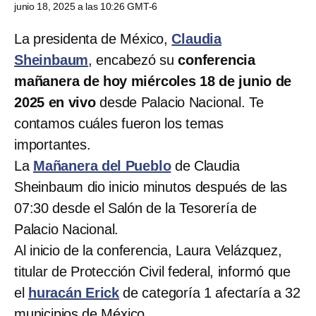
junio 18, 2025 a las 10:26 GMT-6
La presidenta de México,
Claudia
Sheinbaum
, encabezó su
conferencia
mañanera de hoy miércoles 18 de junio de
2025 en vivo
desde Palacio Nacional. Te
contamos cuáles fueron los temas
importantes.
La
Mañanera del Pueblo
de Claudia
Sheinbaum
dio inicio minutos después de las
07:30 desde el Salón de la Tesorería de
Palacio Nacional.
Al inicio de la conferencia, Laura Velázquez,
titular de Protección Civil federal, informó que
el
huracán Erick
de categoría 1 afectaría a 32
municipios de México.