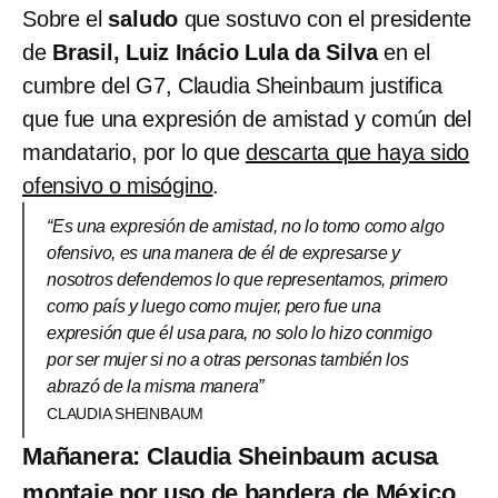
Sobre el
saludo
que sostuvo con el presidente
de
Brasil, Luiz Inácio Lula da Silva
en el
cumbre del G7, Claudia Sheinbaum justifica
que fue una expresión de amistad y común del
mandatario, por lo que
descarta que haya sido
ofensivo o misógino
.
“Es una expresión de amistad, no lo tomo como algo
ofensivo, es una manera de él de expresarse y
nosotros defendemos lo que representamos, primero
como país y luego como mujer, pero fue una
expresión que él usa para, no solo lo hizo conmigo
por ser mujer si no a otras personas también los
abrazó de la misma manera”
CLAUDIA SHEINBAUM
Mañanera: Claudia Sheinbaum acusa
montaje por uso de bandera de México