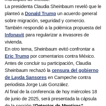
La presidenta Claudia Sheinbaum reveló que le
planteó a
Donald Trump
un acuerdo general
sobre migración, seguridad y comercio.
También respondió a la polémica propuesta del
Infonavit
para regularizar a invasores de
vivienda.
En otro tema, Sheinbaum evitó confrontar a
Eric Trump
por comentarios contra México.
Antes de concluir su participación, Claudia
Sheinbaum rechazó la
censura del gobierno
de Layda Sansores
en Campeche contra
periodista Jorge Luis González.
Al final de la conferencia de hoy miércoles 18
de junio de 2025, será presentada la cápsula
de la sección
“Detector de Mentiras”
.