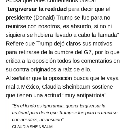
Acusa que tales comentarios buscan
“
tergiversar la realidad
para decir que el
presidente (Donald) Trump se fue para no
reunirse con nosotros, es absurdo, si no ni
siquiera se hubiera llevado a cabo la llamada”
Refiere que Trump dejó claros sus motivos
para retirarse de la cumbre del G7, por lo que
critica a la oposición todos los comentarios en
su contra originados a raíz de ello.
Al señalar que la oposición busca que le vaya
mal a México, Claudia Sheinbaum sostiene
que tienen una actitud “muy antipatriota”.
“En el fondo es ignorancia, querer tergiversar la
realidad para decir que Trump se fue para no reunirse
con nosotros, un absurdo”
CLAUDIA SHEINBAUM