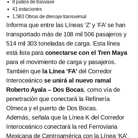
8 patios de trasvase
41 estaciones
1,583 Obras de drenaje transversal
Informa que entre las Líneas ‘Z’ y ‘FA’ se han
transportado más de 108 mil 506 pasajeros y
514 mil 303 toneladas de carga. Esta línea
está lista para
conectarse con el Tren Maya
para el movimiento de carga y pasajeros.
También que
la Línea ‘FA’
del Corredor
Interoceánico
se unirá al nuevo ramal
Roberto Ayala – Dos Bocas
, como vía de
penetración que conectará la Refinería
Olmeca y el puerto de Dos Bocas.
Además, señala que la Línea K del Corredor
Interoceánico conectará la red Ferroviaria
Mexicana de Centroamérica con la Línea ‘KA’.