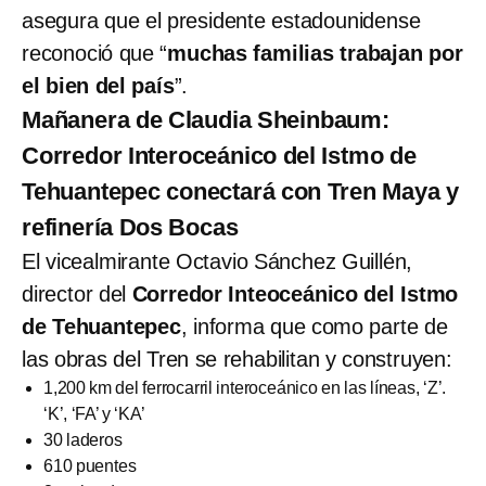
asegura que el presidente estadounidense
reconoció que “
muchas familias trabajan por
el bien del país
”.
Mañanera de Claudia Sheinbaum:
Corredor Interoceánico del Istmo de
Tehuantepec conectará con Tren Maya y
refinería Dos Bocas
El vicealmirante Octavio Sánchez Guillén,
director del
Corredor
Inteoceánico del Istmo
de Tehuantepec
, informa que como parte de
las obras del Tren se rehabilitan y construyen:
1,200 km del ferrocarril interoceánico en las líneas, ‘Z’.
‘K’, ‘FA’ y ‘KA’
30 laderos
610 puentes