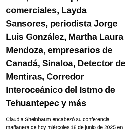
comerciales, Layda
Sansores, periodista Jorge
Luis González, Martha Laura
Mendoza, empresarios de
Canadá, Sinaloa, Detector de
Mentiras, Corredor
Interoceánico del Istmo de
Tehuantepec y más
Claudia Sheinbaum encabezó su conferencia
mañanera de hoy miércoles 18 de junio de 2025 en