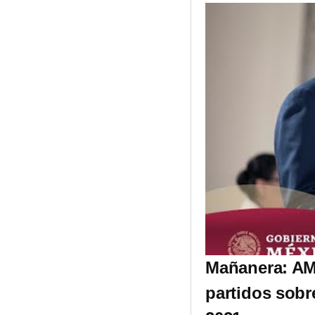
Mañanera: AML
partidos sobr