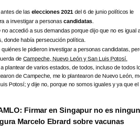
antes de las
elecciones 2021
del 6 de junio políticos le
a a investigar a personas
candidatas
.
no accedió a sus demandas porque dijo que no es igual a
s, donde había persecución política.
quiénes le pidieron investigar a personas candidatas, per
cuerda de
Campeche, Nuevo León y San Luis Potosí.
 a plantear de varios estados, de todos, incluso de todos l
ntearon de Campeche, me lo plantearon de Nuevo León, m
is Potosí; y dije no, porque no somos iguales y ya que el
AMLO: Firmar en Singapur no es ningu
egura Marcelo Ebrard sobre vacunas