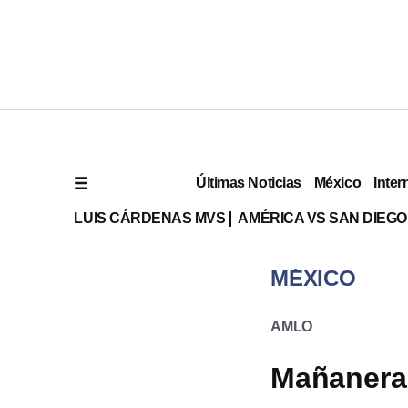
Últimas Noticias
México
Inter
LUIS CÁRDENAS MVS
AMÉRICA VS SAN DIEGO
MÉXICO
AMLO
Mañanera 