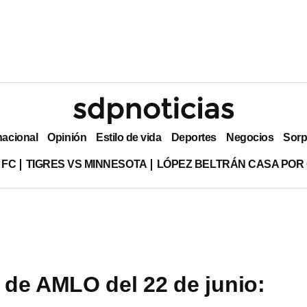
nacional
Opinión
Estilo de vida
Deportes
Negocios
Sorp
 FC
TIGRES VS MINNESOTA
LÓPEZ BELTRÁN CASA POR
de AMLO del 22 de junio: