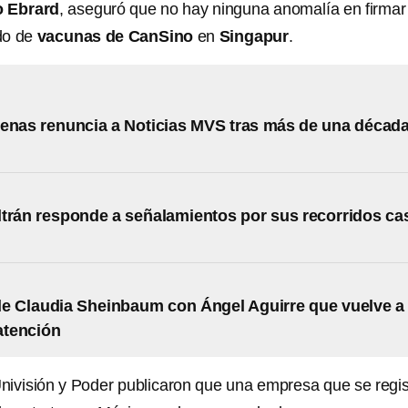
o Ebrard
, aseguró que no hay ninguna anomalía en firmar 
do de
vacunas de CanSino
en
Singapur
.
enas renuncia a Noticias MVS tras más de una décad
trán responde a señalamientos por sus recorridos ca
de Claudia Sheinbaum con Ángel Aguirre que vuelve a
 atención
nivisión y Poder publicaron que una empresa que se regis