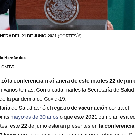
ERA DEL 21 DE JUNIO 2021
(CORTESÍA)
la Hernández
03 GMT-5
izó la
conferencia mañanera de este martes 22 de juni
n varios temas. Como cada martes la Secretaría de Salud
 de la pandemia de Covid-19.
taría de Salud abrió el registro de
vacunación
contra el
onas
mayores de 30 años
o que este 2021 cumplan esa e
es, este 22 de junio estarán presentes en
la conferencia