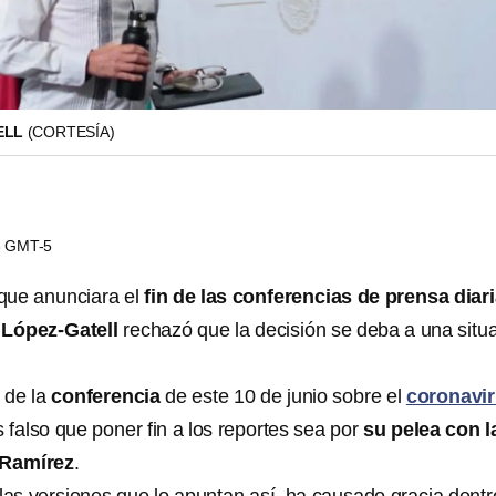
ELL
(CORTESÍA)
18 GMT-5
que anunciara el
fin de las conferencias de prensa diar
López-Gatell
rechazó que la decisión se deba a una situ
o de la
conferencia
de este 10 de junio sobre el
coronavi
s falso que poner fin a los reportes sea por
su pelea con l
 Ramírez
.