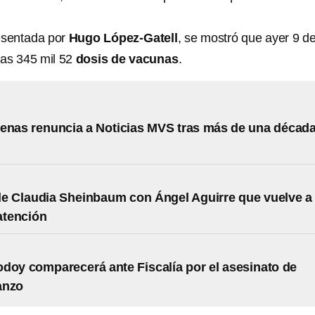
esentada por
Hugo López-Gatell
, se mostró que ayer 9 d
das 345 mil 52
dosis de vacunas
.
enas renuncia a Noticias MVS tras más de una décad
de Claudia Sheinbaum con Ángel Aguirre que vuelve a
 atención
doy comparecerá ante Fiscalía por el asesinato de
anzo