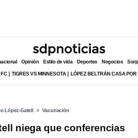
nacional
Opinión
Estilo de vida
Deportes
Negocios
Sorp
 FC
TIGRES VS MINNESOTA
LÓPEZ BELTRÁN CASA POR
o López-Gatell
Vacunación
ell niega que conferencias