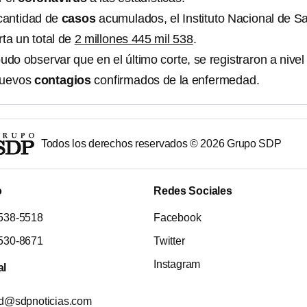
 cantidad de
casos
acumulados, el Instituto Nacional de S
ta un total de
2 millones 445 mil 538
.
o observar que en el último corte, se registraron a nivel
uevos
contagios
confirmados de la enfermedad.
Todos los derechos reservados ©
2026
Grupo SDP
o
Redes Sociales
538-5518
Facebook
530-8671
Twitter
Instagram
al
ad@sdpnoticias.com