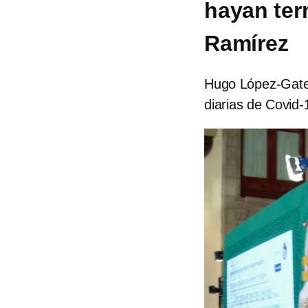
hayan ter
Ramírez
Hugo López-Gatell
diarias de Covid-