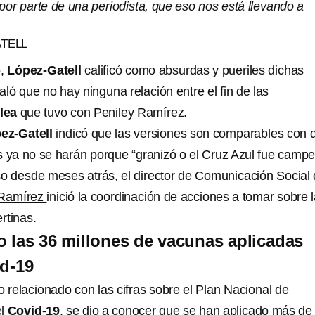
or parte de una periodista, que eso nos está llevando a
TELL
o,
López-Gatell
calificó como absurdas y pueriles dichas
ló que no hay ninguna relación entre el fin de las
lea
que tuvo con Peniley Ramírez.
ez-Gatell
indicó que las versiones son comparables con d
s ya no se harán porque “
granizó o el Cruz Azul fue camp
so desde meses atrás, el director de Comunicación Social
 Ramírez
inició la coordinación de acciones a tomar sobre 
rtinas.
 las 36 millones de vacunas aplicadas
id-19
o relacionado con las cifras sobre el
Plan Nacional de
el
Covid-19
, se dio a conocer que se han aplicado más de