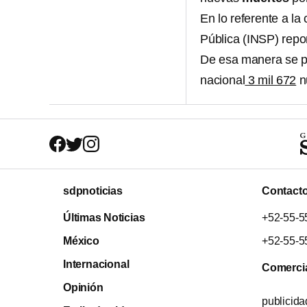
En lo referente a la
Pública (INSP) repor
De esa manera se pud
nacional
3 mil 672
n
sdpnoticias
Contact
Últimas Noticias
+52-55-5
México
+52-55-5
Internacional
Comerci
Opinión
publicid