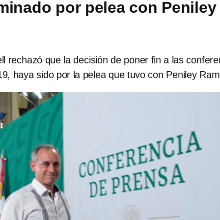
minado por pelea con Peniley
 rechazó que la decisión de poner fin a las confere
19, haya sido por la pelea que tuvo con Peniley Ram