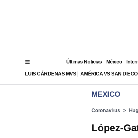
Últimas Noticias
México
Inter
LUIS CÁRDENAS MVS
AMÉRICA VS SAN DIEGO
MÉXICO
Coronavirus
Hug
López-Gat