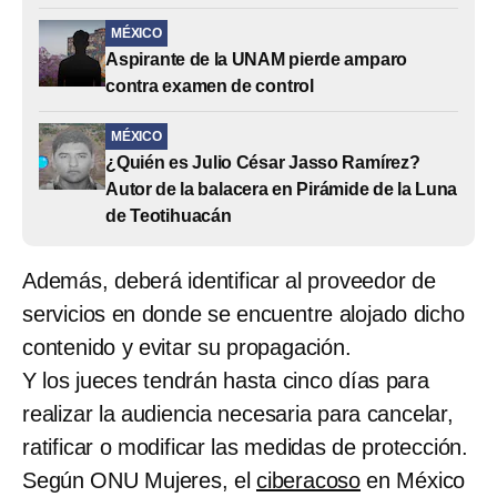
MÉXICO
Aspirante de la UNAM pierde amparo
contra examen de control
MÉXICO
¿Quién es Julio César Jasso Ramírez?
Autor de la balacera en Pirámide de la Luna
de Teotihuacán
Además, deberá identificar al proveedor de
servicios en donde se encuentre alojado dicho
contenido y evitar su propagación.
Y los jueces tendrán hasta cinco días para
realizar la audiencia necesaria para cancelar,
ratificar o modificar las medidas de protección.
Según ONU Mujeres, el
ciberacoso
en México