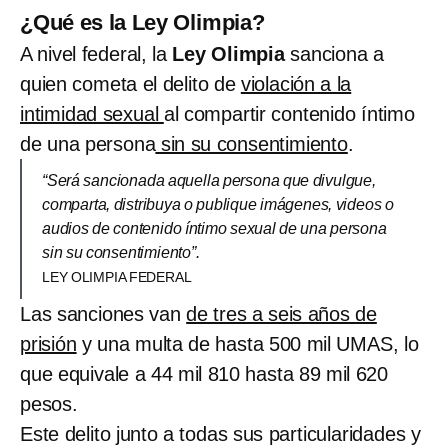
¿Qué es la Ley Olimpia?
A nivel federal, la
Ley Olimpia
sanciona a
quien cometa el delito de
violación a la
intimidad sexual
al compartir contenido íntimo
de una persona
sin su consentimiento
.
“Será sancionada aquella persona que divulgue,
comparta, distribuya o publique imágenes, videos o
audios de contenido íntimo sexual de una persona
sin su consentimiento”.
LEY OLIMPIA FEDERAL
Las sanciones van
de tres a seis años de
prisión
y una multa de hasta 500 mil UMAS, lo
que equivale a 44 mil 810 hasta 89 mil 620
pesos.
Este delito junto a todas sus particularidades y