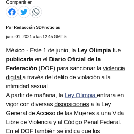
Compartir en
Por
Redacción SDPnoticias
junio 01, 2021 a las 12:45 GMT-5
México.- Este 1 de junio, la
Ley Olimpia
fue
publicada
en el
Diario Oficial de la
Federación
(DOF) para sancionar la
violencia
digital
a través del delito de violación a la
intimidad sexual.
A partir de mañana, la
Ley Olimpia
entrará en
vigor con diversas
disposiciones
a la Ley
General de Acceso de las Mujeres a una Vida
Libre de Violencia y al Código Penal Federal.
En el DOF también se indica que los