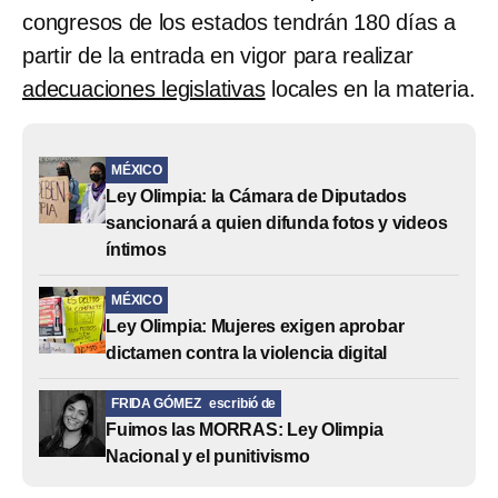
congresos de los estados tendrán 180 días a
partir de la entrada en vigor para realizar
adecuaciones legislativas
locales en la materia.
MÉXICO
Ley Olimpia: la Cámara de Diputados
sancionará a quien difunda fotos y videos
íntimos
MÉXICO
Ley Olimpia: Mujeres exigen aprobar
dictamen contra la violencia digital
FRIDA GÓMEZ
escribió de
Fuimos las MORRAS: Ley Olimpia
Nacional y el punitivismo