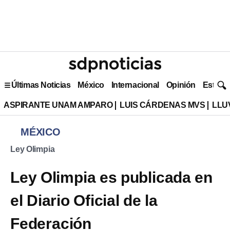
Últimas Noticias
México
Internacional
Opinión
Estilo 
ASPIRANTE UNAM AMPARO
LUIS CÁRDENAS MVS
LLU
MÉXICO
Ley Olimpia
Ley Olimpia es publicada en
el Diario Oficial de la
Federación