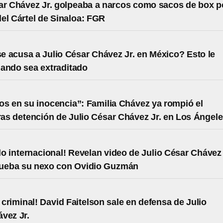
ar Chávez Jr. golpeaba a narcos como sacos de box p
el Cártel de Sinaloa: FGR
e acusa a Julio César Chávez Jr. en México? Esto le
ando sea extraditado
s en su inocencia”: Familia Chávez ya rompió el
tras detención de Julio César Chávez Jr. en Los Ángel
o internacional! Revelan video de Julio César Chávez
rueba su nexo con Ovidio Guzmán
 criminal! David Faitelson sale en defensa de Julio
vez Jr.