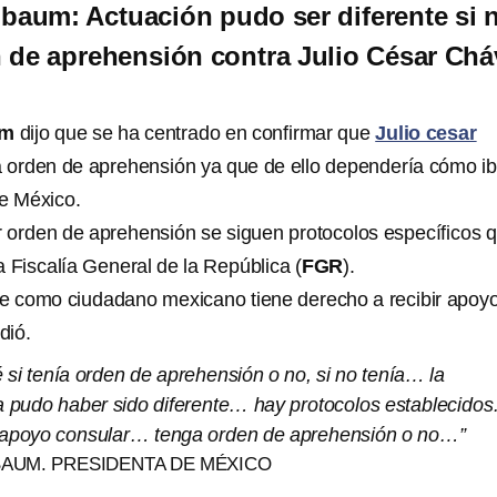
baum: Actuación pudo ser diferente si 
 de aprehensión contra Julio César Chá
um
dijo que se ha centrado en confirmar que
Julio cesar
a orden de aprehensión ya que de ello dependería cómo ib
de México.
 orden de aprehensión se siguen protocolos específicos 
a Fiscalía General de la República (
FGR
).
ue como ciudadano mexicano tiene derecho a recibir apoy
dió.
 si tenía orden de aprehensión o no, si no tenía… la
a pudo haber sido diferente… hay protocolos establecido
a apoyo consular… tenga orden de aprehensión o no…”
BAUM. PRESIDENTA DE MÉXICO