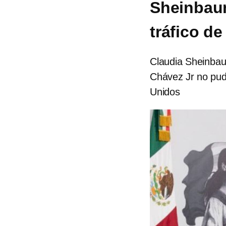
Sheinbaum
tráfico d
Claudia Sheinbau
Chávez Jr no pud
Unidos