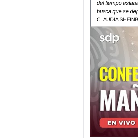
del tiempo estab
busca que se dep
CLAUDIA SHEIN