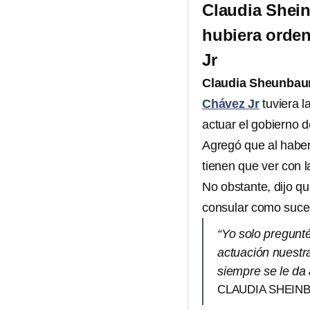
Claudia Shein
hubiera orden
Jr
Claudia Sheunba
Chávez Jr
tuviera l
actuar el gobierno 
Agregó que al haber
tienen que ver con l
No obstante, dijo q
consular como suce
“Yo solo pregunté
actuación nuestr
siempre se le d
CLAUDIA SHEIN