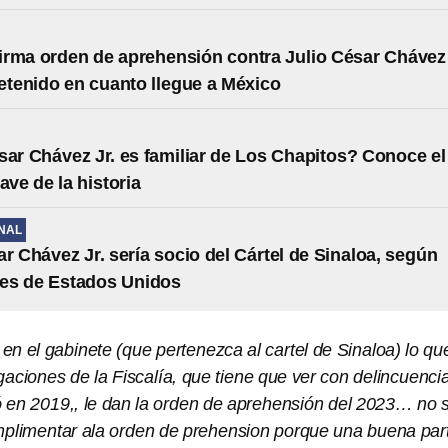
rma orden de aprehensión contra Julio César Chávez
detenido en cuanto llegue a México
sar Chávez Jr. es familiar de Los Chapitos? Conoce el
ave de la historia
NAL
ar Chávez Jr. sería socio del Cártel de Sinaloa, según
des de Estados Unidos
n el gabinete (que pertenezca al cartel de Sinaloa) lo qu
igaciones de la Fiscalía, que tiene que ver con delincuenci
ió en 2019,, le dan la orden de aprehensión del 2023… no 
plimentar ala orden de prehension porque una buena par