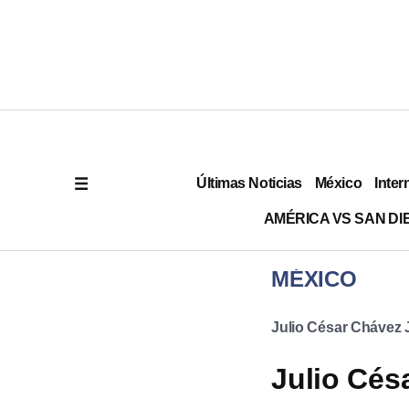
Últimas Noticias
México
Inter
AMÉRICA VS SAN DI
MÉXICO
Julio César Chávez J
Julio Cés