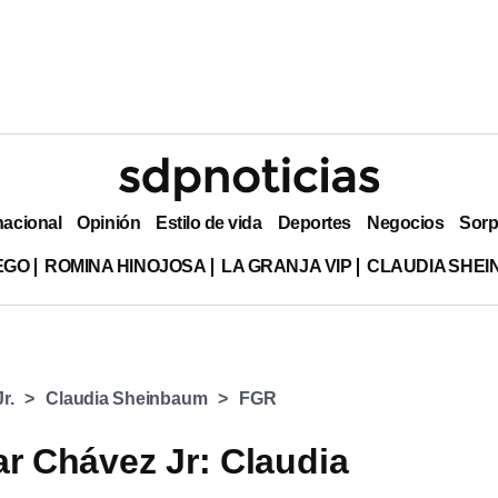
nacional
Opinión
Estilo de vida
Deportes
Negocios
Sorp
EGO
ROMINA HINOJOSA
LA GRANJA VIP
CLAUDIA SHE
r.
Claudia Sheinbaum
FGR
ar Chávez Jr: Claudia