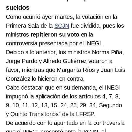
sueldos
Como ocurrió ayer martes, la votación en la
Primera Sala de la
SCJN
fue dividida, pues los
ministros
repitieron su voto
en la
controversia presentada por el INEGI.
Debido a lo anterior, los ministros Norma Piña,
Jorge Pardo y Alfredo Gutiérrez votaron a
favor, mientras que Margarita Ríos y Juan Luis
González lo hicieron en contra.
Cabe destacar que en su demanda, el INEGI
impugnó la aplicación de los artículos 4, 7, 8,
9, 10, 11, 12, 13, 15, 24, 25, 29, 34, Segundo
y Quinto Transitorios” de la LFRSP.
De acuerdo con lo apuntado en la controversia
que el INEGI presentó ante la SCJN, al