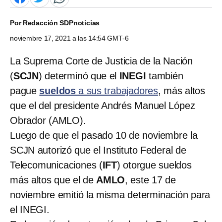
Por
Redacción SDPnoticias
noviembre 17, 2021 a las 14:54 GMT-6
La Suprema Corte de Justicia de la Nación
(
SCJN
) determinó que el
INEGI
también
pague
sueldos
a sus trabajadores
, más altos
que el del presidente Andrés Manuel López
Obrador (AMLO).
Luego de que el pasado 10 de noviembre la
SCJN autorizó que el Instituto Federal de
Telecomunicaciones (
IFT
) otorgue sueldos
más altos que el de
AMLO
, este 17 de
noviembre emitió la misma determinación para
el INEGI.