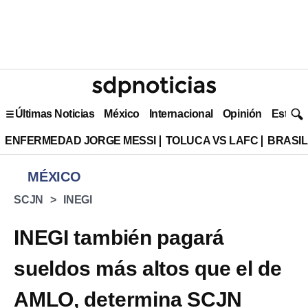
Últimas Noticias
México
Internacional
Opinión
Estilo 
ENFERMEDAD JORGE MESSI
TOLUCA VS LAFC
BRASIL
MÉXICO
SCJN
INEGI
INEGI también pagará
sueldos más altos que el de
AMLO, determina SCJN