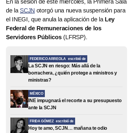
En la sesión de este miércoles, la Primera Sala
de la
SCJN
otorgó una nueva suspensión para
el INEGI, que anula la aplicación de la
Ley
Federal de Remuneraciones de los
Servidores Públicos
(LFRSP).
FEDERICO ARREOLA
escribió de
La SCJN en riesgo: Más allá de la
borrachera, ¿quién protege a ministros y
ministras?
MÉXICO
INE impugnará el recorte a su presupuesto
ante la SCJN
FRIDA GÓMEZ
escribió de
Hoy te amo, SCJN… mañana te odio